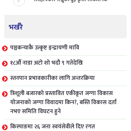
७
भर्खरै
पञ्चकन्याकै उत्कृष्ट इन्द्रायणी मावि
१८औँ नाडा अटो शो भदौ ९ गतेदेखि
स्तनपान प्रभावकारीका लागि अन्तरक्रिया
त्रिशूली बजारको प्रस्तावित एकीकृत जग्गा विकास
योजनाको जग्गा विवादमा किन?, बस्ति विकास दर्ता
नभए समिति विघटन हुने
किस्पाङमा २६ जना स्वयंसेवीले दिए रगत