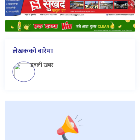
लेखकको बारेमा
डबली खबर