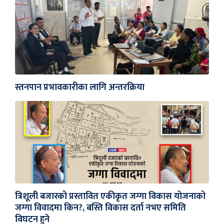
स्तनपान प्रभावकारीका लागि अन्तरक्रिया
त्रिशूली बजारको प्रस्तावित एकीकृत जग्गा विकास योजनाको
जग्गा विवादमा किन?, बस्ति विकास दर्ता नभए समिति
विघटन हुने