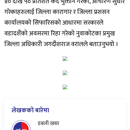
४० देखि ५० प्रतिशत कैद भुक्तान गरेका, आचारण सुधार
गरेकाहरुलाई जिल्ला कारागार र जिल्ला प्रशसन
कार्यालयको सिफारिसको आधारमा सरकारले
वडादशैंको अवसरमा रिहा गरेको नुवाकोटका प्रमुख
जिल्ला अधिकारी जगदीशराज वरालले बताउनुभयो ।
लेखकको बारेमा
डबली खबर