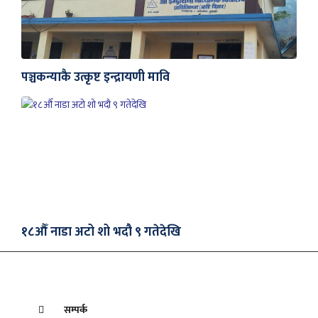
पञ्चकन्याकै उत्कृष्ट इन्द्रायणी मावि
१८औँ नाडा अटो शो भदौ ९ गतेदेखि
सम्पर्क