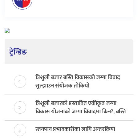
ट्रेन्डिङ
त्रिशुली बजार बस्ति विकासको जग्गा विवाद
१
सुल्झाउन संयोजक तोकियो
त्रिशूली बजारको प्रस्तावित एकीकृत जग्गा
२
विकास योजनाको जग्गा विवादमा किन?, बस्ति
विकास दर्ता नभए समिति विघटन हुने
स्तनपान प्रभावकारीका लागि अन्तरक्रिया
३