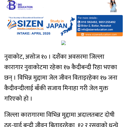
नुवाकोट, असोज १० । दशैंका अवसरमा जिल्ला
कारागार नुवाकोटमा रहेका १७ कैदीबन्दी रिहा भएका
छन् । विभिन्न मुद्दामा जेल जीवन विताइरहेका १७ जना
कैदीवन्दीलाई बाँकी सजाय मिनाहा गरी जेल मुक्त
गरिएको हो ।
जिल्ला कारागारमा विभिन्न मुद्दामा अदालतबाट दोषी
ठह-याई बन्दी जीवन बिताइरहेका १२ र रसुवाको धुन्चे