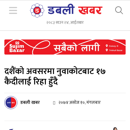
२०८३ साउन २४, आईतबार
दशैंको अवसरमा नुवाकोटबाट १७
कैदीलाई रिहा हुँदै
डबली खबर
२०७४ असोज १०, मंगलबार