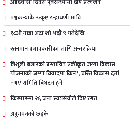
आदिवासी दिवस पूर्वसन्ध्यामा दीप प्रज्वलन
पञ्चकन्याकै उत्कृष्ट इन्द्रायणी मावि
१८औँ नाडा अटो शो भदौ ९ गतेदेखि
स्तनपान प्रभावकारीका लागि अन्तरक्रिया
त्रिशूली बजारको प्रस्तावित एकीकृत जग्गा विकास
योजनाको जग्गा विवादमा किन?, बस्ति विकास दर्ता
नभए समिति विघटन हुने
किस्पाङमा २६ जना स्वयंसेवीले दिए रगत
अनुगमनको छड्के