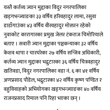
यस्तै कर्तव्य ज्यान मुद्दाका विदुर नगरपालिका
खड्गभन्ज्याङका ३३ वर्षिय हरिवहादुर लामा, रसुवा
डाडाँगाउंका ४३ वर्षिय वीरवहादुर मोक्तान रहेको
नुवाकोट कारागारका प्रमुख जेलर टंकराज चिमोरियाले
बताए । सवारी ज्यान मुद्दाका पञ्चकन्याका ३२ वर्षिय
केशव थापा र चारघरेका २७ वर्षिय सन्जिव अधिकारी,
कर्तव्य ज्यान मुद्दाका भद्रुटारका ३६ वर्षिय चित्रवहादुर
खतिवडा, विदुर नगरपालिका वडा नं. ६ का ४१ वर्षिय
अणप्रसाद पौडेल, भद्रुटारका ४२ वर्षिय कृष्ण पण्डित र
वहुविवाहको अभियोगका खड्गभन्ज्याङका ४० वर्षिय
राजनप्रसाद रिमाल पनि रिहा भएका छन् ।