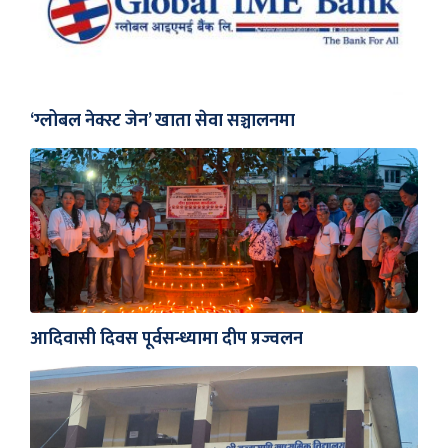
‘ग्लोबल नेक्स्ट जेन’ खाता सेवा सञ्चालनमा
आदिवासी दिवस पूर्वसन्ध्यामा दीप प्रज्वलन