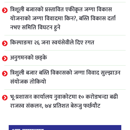
त्रिशूली बजारको प्रस्तावित एकीकृत जग्गा विकास
योजनाको जग्गा विवादमा किन?, बस्ति विकास दर्ता
नभए समिति विघटन हुने
किस्पाङमा २६ जना स्वयंसेवीले दिए रगत
अनुगमनको छड्के
त्रिशुली बजार बस्ति विकासको जग्गा विवाद सुल्झाउन
संयोजक तोकियो
भू-प्रशासन कार्यालय नुवाकोटमा १० करोडभन्दा बढी
राजस्व संकलन, ७४ प्रतिशत बेरुजु फर्छयौट