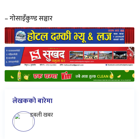
– गोसाइँकुण्ड सञ्चार
लेखकको बारेमा
डबली खबर