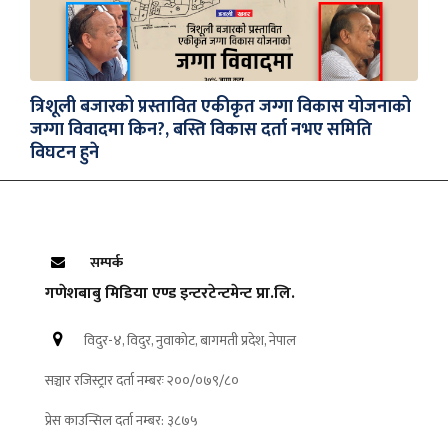
त्रिशूली बजारको प्रस्तावित एकीकृत जग्गा विकास योजनाको
जग्गा विवादमा किन?, बस्ति विकास दर्ता नभए समिति
विघटन हुने
सम्पर्क
गणेशबाबु मिडिया एण्ड इन्टरटेन्टमेन्ट प्रा.लि.
विदुर-४, विदुर, नुवाकोट, बागमती प्रदेश, नेपाल
सञ्चार रजिस्ट्रार दर्ता नम्बरः २००/०७९/८०
प्रेस काउन्सिल दर्ता नम्बर: ३८७५