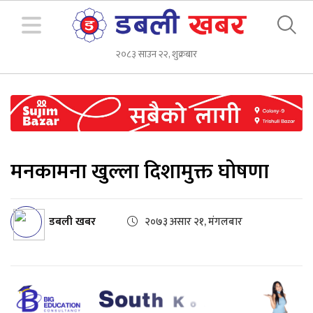
२०८३ साउन २२, शुक्रबार
मनकामना खुल्ला दिशामुक्त घोषणा
डबली खबर
२०७३ असार २१, मंगलबार