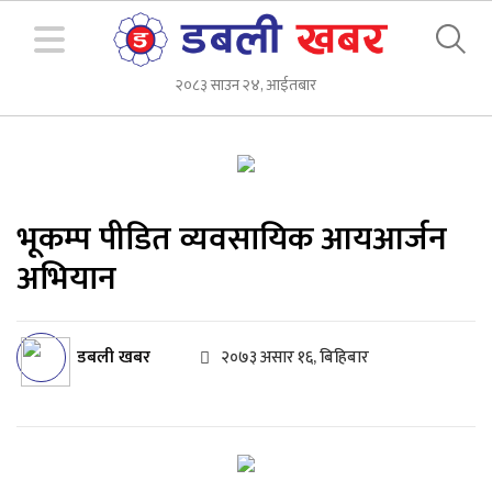
२०८३ साउन २४, आईतबार
भूकम्प पीडित व्यवसायिक आयआर्जन
अभियान
डबली खबर
२०७३ असार १६, बिहिबार