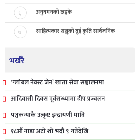
अनुगमनको छड्के
६
साहित्यकार सञ्जुको दुई कृति सार्वजनिक
७
भर्खरै
‘ग्लोबल नेक्स्ट जेन’ खाता सेवा सञ्चालनमा
आदिवासी दिवस पूर्वसन्ध्यामा दीप प्रज्वलन
पञ्चकन्याकै उत्कृष्ट इन्द्रायणी मावि
१८औँ नाडा अटो शो भदौ ९ गतेदेखि