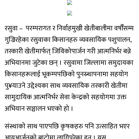
रसुवा – परम्परागत र निर्वाहमुखी खेतीबालीमा वर्षौँसम्म
गुज्रिरहेका रसुवाका किसानहरु व्यवसायिक पशुपालन,
तरकारी खेतीमार्फत् जिविकोपार्जन गरी आत्मनिर्भर बन्ने
अभियानमा जुटेका छन् । रसुवामा जिल्लामा समुदायका
किसानहरूलाई भूकम्पपछिको पुनस्र्थापनामा सहयोग
पु¥याउने उद्देश्यका साथ व्यवसायिक तरकारी खेतीमा
सामुदायिक आत्मनिर्भर सेवा केन्द्रको सहयोगमा उक्त
अभियान सञ्चालन भएको हो ।
संस्थाको साथ पाएपछि कृषकहरु पनि उत्साहित भएर
आयआर्जनको बाटोमा लागिपरेका हुन् । यस