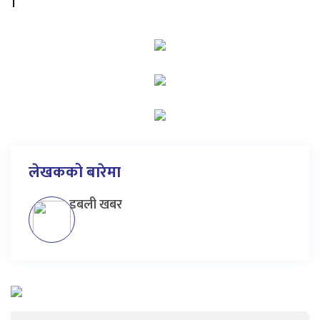
।
लेखकको बारेमा
डबली खबर