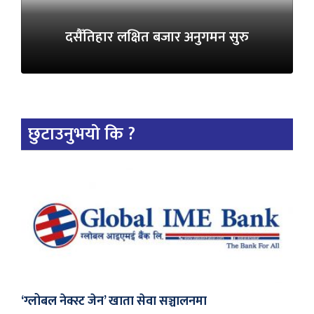
दसैँतिहार लक्षित बजार अनुगमन सुरु
छुटाउनुभयो कि ?
‘ग्लोबल नेक्स्ट जेन’ खाता सेवा सञ्चालनमा