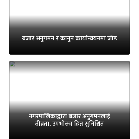
बजार अनुगमन र कानुन कार्यान्वयनमा जोड
नगरपालिकाद्वारा बजार अनुगमनलाई
तीव्रता, उपभोक्ता हित सुनिश्चित