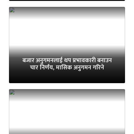
बजार अनुगमनलाई थप प्रभावकारी बनाउन
चार निर्णय, मासिक अनुगमन गरिने