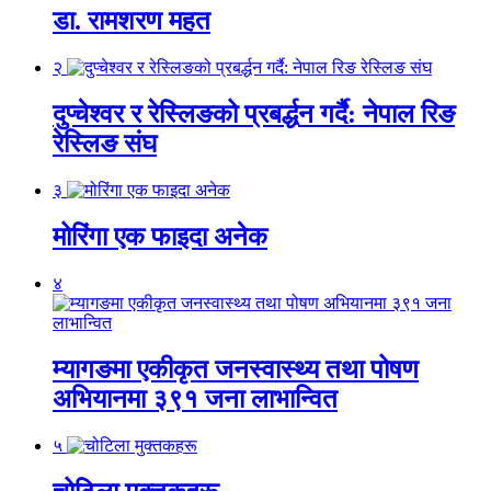
डा. रामशरण महत
२
दुप्चेश्वर र रेस्लिङको प्रबर्द्धन गर्दै: नेपाल रिङ
रेस्लिङ संघ
३
मोरिंगा एक फाइदा अनेक
४
म्यागङमा एकीकृत जनस्वास्थ्य तथा पोषण
अभियानमा ३९१ जना लाभान्वित
५