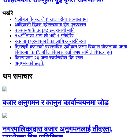
भर्खरै
‘ग्लोबल नेक्स्ट जेन’ खाता सेवा सञ्चालनमा
आदिवासी दिवस पूर्वसन्ध्यामा दीप प्रज्वलन
पञ्चकन्याकै उत्कृष्ट इन्द्रायणी मावि
१८औँ नाडा अटो शो भदौ ९ गतेदेखि
स्तनपान प्रभावकारीका लागि अन्तरक्रिया
त्रिशूली बजारको प्रस्तावित एकीकृत जग्गा विकास योजनाको जग्गा
विवादमा किन?, बस्ति विकास दर्ता नभए समिति विघटन हुने
किस्पाङमा २६ जना स्वयंसेवीले दिए रगत
अनुगमनको छड्के
थप समाचार
बजार अनुगमन र कानुन कार्यान्वयनमा जोड
नगरपालिकाद्वारा बजार अनुगमनलाई तीव्रता,