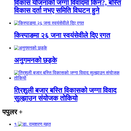
विकास योजनाको जग्गा विवादमा किन?, बस्ति
विकास दर्ता नभए समिति विघटन हुने
किस्पाङमा २६ जना स्वयंसेवीले दिए रगत
अनुगमनको छड्के
त्रिशुली बजार बस्ति विकासको जग्गा विवाद
सुल्झाउन संयोजक तोकियो
पपुलर
+
१