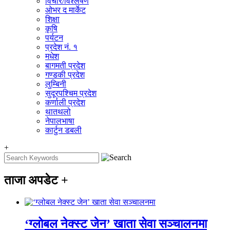
विचार/विश्‍लेषण
ओभर द मार्केट
शिक्षा
कृषि
पर्यटन
प्रदेश नं. १
मधेश
बागमती प्रदेश
गण्डकी प्रदेश
लुम्बिनी
सुदूरपश्चिम प्रदेश
कर्णाली प्रदेश
थातथलो
नेपालभाषा
कार्टुन डबली
+
ताजा अपडेट
+
‘ग्लोबल नेक्स्ट जेन’ खाता सेवा सञ्चालनमा