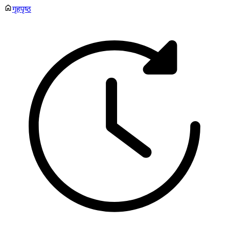
गृहपृष्ठ