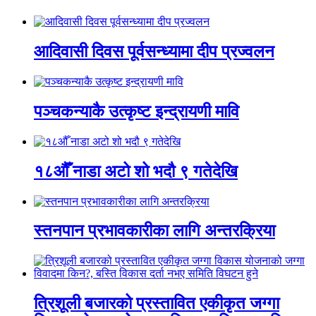
आदिवासी दिवस पूर्वसन्ध्यामा दीप प्रज्वलन
पञ्चकन्याकै उत्कृष्ट इन्द्रायणी मावि
१८औँ नाडा अटो शो भदौ ९ गतेदेखि
स्तनपान प्रभावकारीका लागि अन्तरक्रिया
त्रिशूली बजारको प्रस्तावित एकीकृत जग्गा