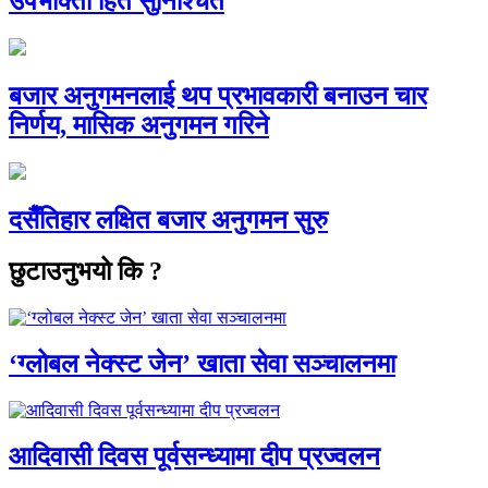
उपभोक्ता हित सुनिश्चित
बजार अनुगमनलाई थप प्रभावकारी बनाउन चार
निर्णय, मासिक अनुगमन गरिने
दसैँतिहार लक्षित बजार अनुगमन सुरु
छुटाउनुभयो कि ?
‘ग्लोबल नेक्स्ट जेन’ खाता सेवा सञ्चालनमा
आदिवासी दिवस पूर्वसन्ध्यामा दीप प्रज्वलन