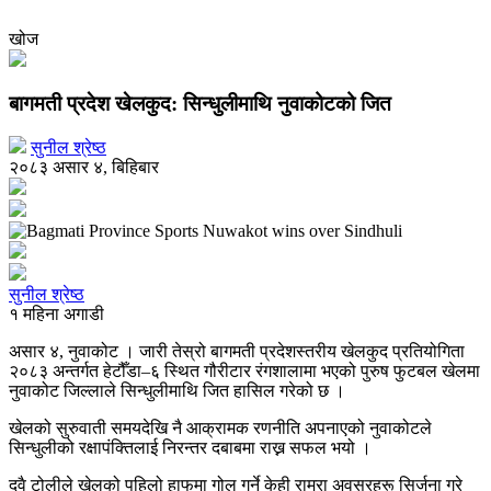
खोज
बागमती प्रदेश खेलकुद: सिन्धुलीमाथि नुवाकोटको जित
सुनील श्रेष्ठ
२०८३ असार ४, बिहिबार
सुनील श्रेष्ठ
१ महिना अगाडी
असार ४, नुवाकोट । जारी तेस्रो बागमती प्रदेशस्तरीय खेलकुद प्रतियोगिता
२०८३ अन्तर्गत हेटौँडा–६ स्थित गौरीटार रंगशालामा भएको पुरुष फुटबल खेलमा
नुवाकोट जिल्लाले सिन्धुलीमाथि जित हासिल गरेको छ ।
खेलको सुरुवाती समयदेखि नै आक्रामक रणनीति अपनाएको नुवाकोटले
सिन्धुलीको रक्षापंक्तिलाई निरन्तर दबाबमा राख्न सफल भयो ।
दुवै टोलीले खेलको पहिलो हाफमा गोल गर्ने केही राम्रा अवसरहरू सिर्जना गरे