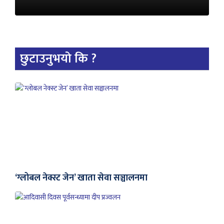
छुटाउनुभयो कि ?
‘ग्लोबल नेक्स्ट जेन’ खाता सेवा सञ्चालनमा