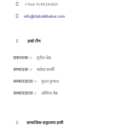
+९७७-९८४१३३५४६२
info@dabalikhabar.com
हाम्रो टीम
प्रकाशक :-
सुनील श्रेष्ठ
सम्पादक :-
यसोदा कार्की
सम्बाददाता :-
सुजन कुमाल
सम्बाददाता :-
अस्मिता श्रेष्ठ
सामाजिक सञ्जालमा हामी