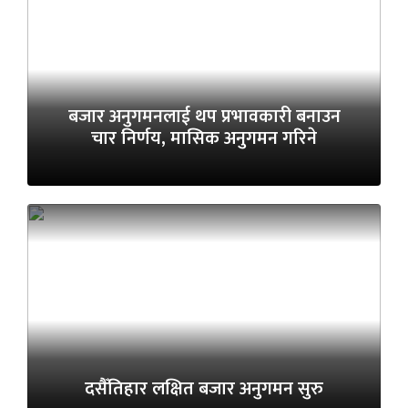
बजार अनुगमनलाई थप प्रभावकारी बनाउन
चार निर्णय, मासिक अनुगमन गरिने
दसैँतिहार लक्षित बजार अनुगमन सुरु