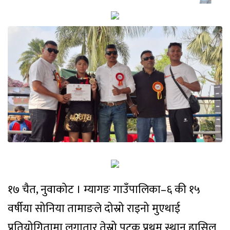
१७ चैत, नुवाकोट । म्यागङ गाउँपालिका–६ की १५
वर्षीया सोनिया तामाङले दोस्रो राइनो मुएथाई
प्रतियोगितामा लगातार तेस्रो पटक प्रथम स्थान हासिल