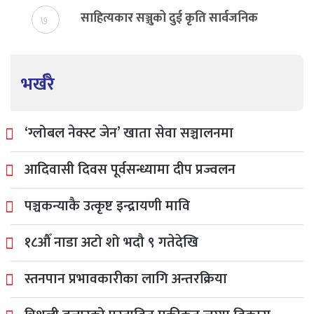
साहित्यकार सञ्जुको दुई कृति सार्वजनिक
७
भर्खरै
‘ग्लोबल नेक्स्ट जेन’ खाता सेवा सञ्चालनमा
आदिवासी दिवस पूर्वसन्ध्यामा दीप प्रज्वलन
पञ्चकन्याकै उत्कृष्ट इन्द्रायणी मावि
१८औँ नाडा अटो शो भदौ ९ गतेदेखि
स्तनपान प्रभावकारीका लागि अन्तरक्रिया