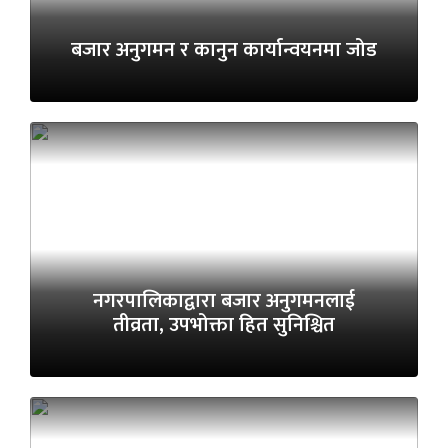
बजार अनुगमन र कानुन कार्यान्वयनमा जोड
नगरपालिकाद्वारा बजार अनुगमनलाई
तीव्रता, उपभोक्ता हित सुनिश्चित