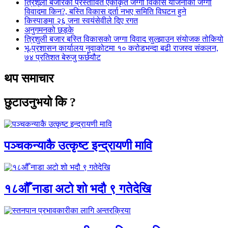
त्रिशूली बजारको प्रस्तावित एकीकृत जग्गा विकास योजनाको जग्गा
विवादमा किन?, बस्ति विकास दर्ता नभए समिति विघटन हुने
किस्पाङमा २६ जना स्वयंसेवीले दिए रगत
अनुगमनको छड्के
त्रिशुली बजार बस्ति विकासको जग्गा विवाद सुल्झाउन संयोजक तोकियो
भू-प्रशासन कार्यालय नुवाकोटमा १० करोडभन्दा बढी राजस्व संकलन,
७४ प्रतिशत बेरुजु फर्छयौट
थप समाचार
छुटाउनुभयो कि ?
पञ्चकन्याकै उत्कृष्ट इन्द्रायणी मावि
१८औँ नाडा अटो शो भदौ ९ गतेदेखि