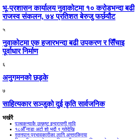
भू-प्रशासन कार्यालय नुवाकोटमा १० करोडभन्दा बढी
राजस्व संकलन, ७४ प्रतिशत बेरुजु फर्छयौट
५
नुवाकोटमा एक हजारभन्दा बढी उपकरण र सिँचाइ
पूर्वाधार निर्माण
६
अनुगमनको छड्के
७
साहित्यकार सञ्जुको दुई कृति सार्वजनिक
भर्खरै
पञ्चकन्याकै उत्कृष्ट इन्द्रायणी मावि
१८औँ नाडा अटो शो भदौ ९ गतेदेखि
स्तनपान प्रभावकारीका लागि अन्तरक्रिया