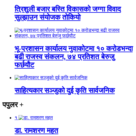
त्रिशुली बजार बस्ति विकासको जग्गा विवाद
सुल्झाउन संयोजक तोकियो
भू-प्रशासन कार्यालय नुवाकोटमा १० करोडभन्दा
बढी राजस्व संकलन, ७४ प्रतिशत बेरुजु
फर्छयौट
साहित्यकार सञ्जुको दुई कृति सार्वजनिक
पपुलर
+
१
डा. रामशरण महत