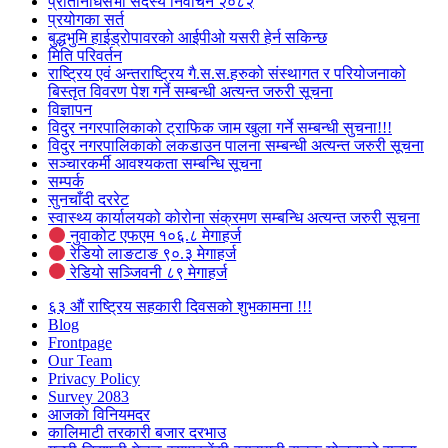
प्रतिनिधिसभा सदस्य निर्वाचन २०८२
प्रयोगका सर्त
बुद्धभुमि हाईड्रोपावरको आईपीओ यसरी हेर्न सकिन्छ
मिति परिवर्तन
राष्ट्रिय एवं अन्तराष्ट्रिय गै.स.स.हरुको संस्थागत र परियोजनाको
बिस्तृत विवरण पेश गर्ने सम्बन्धी अत्यन्त जरुरी सूचना
विज्ञापन
विदुर नगरपालिकाको ट्राफिक जाम खुला गर्ने सम्बन्धी सुचना!!!
विदुर नगरपालिकाको लकडाउन पालना सम्बन्धी अत्यन्त जरुरी सूचना
सञ्चारकर्मी आवश्यकता सम्बन्धि सूचना
सम्पर्क
सुनचाँदी दररेट
स्वास्थ्य कार्यालयको कोरोना संक्रमण सम्बन्धि अत्यन्त जरुरी सूचना
नुवाकोट एफएम १०६.८ मेगाहर्ज
रेडियो लाङटाङ ९०.३ मेगाहर्ज
रेडियो सञ्जिवनी ८९ मेगाहर्ज
६३ औं राष्ट्रिय सहकारी दिवसको शुभकामना !!!
Blog
Frontpage
Our Team
Privacy Policy
Survey 2083
आजकाे विनियमदर
कालिमाटी तरकारी बजार दरभाउ