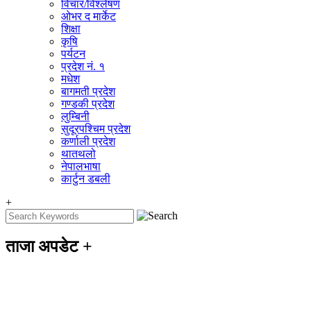
विचार/विश्‍लेषण
ओभर द मार्केट
शिक्षा
कृषि
पर्यटन
प्रदेश नं. १
मधेश
बागमती प्रदेश
गण्डकी प्रदेश
लुम्बिनी
सुदूरपश्चिम प्रदेश
कर्णाली प्रदेश
थातथलो
नेपालभाषा
कार्टुन डबली
+
ताजा अपडेट
+