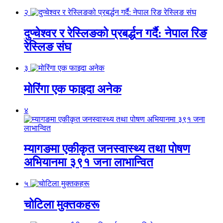
२
दुप्चेश्वर र रेस्लिङको प्रबर्द्धन गर्दै: नेपाल रिङ
रेस्लिङ संघ
३
मोरिंगा एक फाइदा अनेक
४
म्यागङमा एकीकृत जनस्वास्थ्य तथा पोषण
अभियानमा ३९१ जना लाभान्वित
५
चोटिला मुक्तकहरू