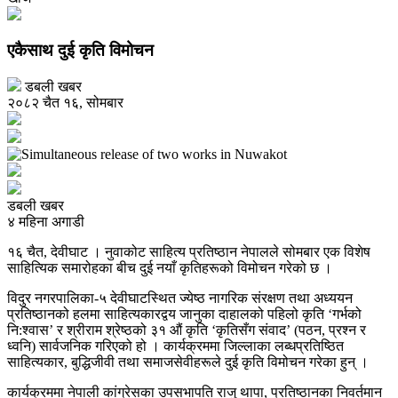
एकैसाथ दुई कृति विमोचन
डबली खबर
२०८२ चैत १६, सोमबार
डबली खबर
४ महिना अगाडी
१६ चैत, देवीघाट । नुवाकोट साहित्य प्रतिष्ठान नेपालले सोमबार एक विशेष
साहित्यिक समारोहका बीच दुई नयाँ कृतिहरूको विमोचन गरेको छ ।
विदुर नगरपालिका-५ देवीघाटस्थित ज्येष्ठ नागरिक संरक्षण तथा अध्ययन
प्रतिष्ठानको हलमा साहित्यकारद्वय जानुका दाहालको पहिलो कृति ‘गर्भको
नि:श्वास’ र श्रीराम श्रेष्ठको ३१ औं कृति ‘कृतिसँग संवाद’ (पठन, प्रश्न र
ध्वनि) सार्वजनिक गरिएको हो । कार्यक्रममा जिल्लाका लब्धप्रतिष्ठित
साहित्यकार, बुद्धिजीवी तथा समाजसेवीहरूले दुई कृति विमोचन गरेका हुन् ।
कार्यक्रममा नेपाली कांग्रेसका उपसभापति राजु थापा, प्रतिष्ठानका निवर्तमान