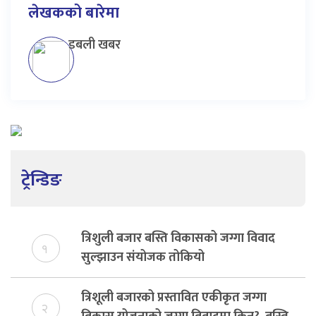
लेखकको बारेमा
डबली खबर
ट्रेन्डिङ
त्रिशुली बजार बस्ति विकासको जग्गा विवाद
१
सुल्झाउन संयोजक तोकियो
त्रिशूली बजारको प्रस्तावित एकीकृत जग्गा
२