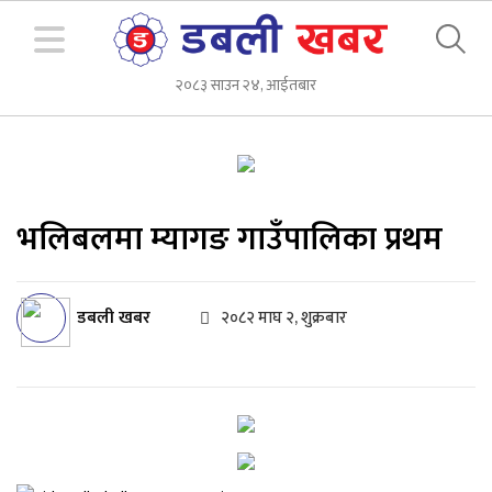
२०८३ साउन २४, आईतबार
भलिबलमा म्यागङ गाउँपालिका प्रथम
डबली खबर
२०८२ माघ २, शुक्रबार