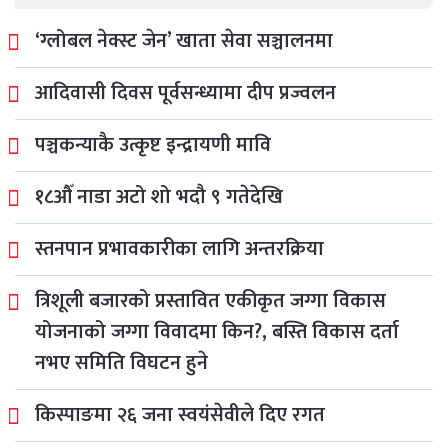
‘ग्लोबल नेक्स्ट जेन’ खाता सेवा सञ्चालनमा
आदिवासी दिवस पूर्वसन्ध्यामा दीप प्रज्वलन
पञ्चकन्याकै उत्कृष्ट इन्द्रायणी मावि
१८औँ नाडा अटो शो भदौ ९ गतेदेखि
स्तनपान प्रभावकारीका लागि अन्तरक्रिया
त्रिशूली बजारको प्रस्तावित एकीकृत जग्गा विकास
योजनाको जग्गा विवादमा किन?, बस्ति विकास दर्ता
नभए समिति विघटन हुने
किस्पाङमा २६ जना स्वयंसेवीले दिए रगत