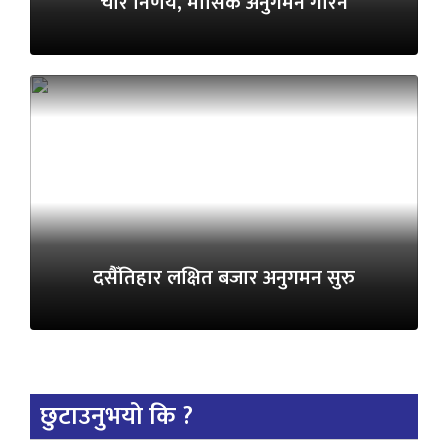
चार निर्णय, मासिक अनुगमन गरिने
दसैँतिहार लक्षित बजार अनुगमन सुरु
छुटाउनुभयो कि ?