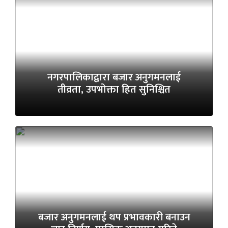
नगरपालिकाद्वारा बजार अनुगमनलाई
तीव्रता, उपभोक्ता हित सुनिश्चित
बजार अनुगमनलाई थप प्रभावकारी बनाउन