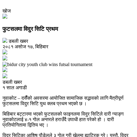
खोज
फुटसलमा विदुर सिटि प्रथम
डबली खबर
२०८१ असोज १७, बिहिबार
डबली खबर
१ साल अगाडी
नुवाकोट – दसैँको अवसरमा आयोजित सामाजिक सद्भावको लागि मैत्रीपूर्ण
फुटसलमा विदुर सिटि युथ क्लब प्रथम भएको छ ।
बिहिबार बट्टारमा भएको फुटसलको फाइनलमा विदुर सिटिले दारी ग्याङ्ग
नुवाकोटलाई ४-१ गोल अन्तरले हराउँदै उपाधी हात परेको हो । दारी
प्रतियोगितामा द्वितिय भए ।
विदुर सिटिका आशिष पौडेलले ३ गोल गरी खेलमा ह्याट्रिक गरे। यस्तै, विदुर