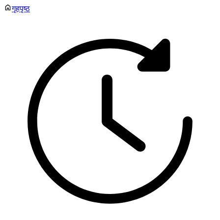
गृहपृष्ठ