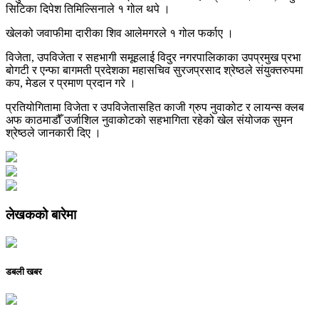
सिटिका दिपेश तिमिल्सिनाले १ गोल थपे ।
खेलको जवाफीमा दारीका शिव आलेमगरले १ गोल फर्काए ।
विजेता, उपविजेता र सहभागी समूहलाई विदुर नगरपालिकाका उपप्रमुख प्रभा
बोगटी र एन्फा बागमती प्रदेशका महासचिव सुरजप्रसाद श्रेष्ठले संयुक्तरुपमा
कप, मेडल र प्रमाण प्रदान गरे ।
प्रतियोगितामा विजेता र उपविजेतासहित काजी ग्रुप नुवाकोट र लायन्स क्लब
अफ काठमाडौँ उर्जाशिल नुवाकोटको सहभागिता रहेको खेल संयोजक सुमन
श्रेष्ठले जानकारी दिए ।
लेखकको बारेमा
डबली खबर