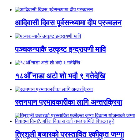
आदिवासी दिवस पूर्वसन्ध्यामा दीप प्रज्वलन
पञ्चकन्याकै उत्कृष्ट इन्द्रायणी मावि
१८औँ नाडा अटो शो भदौ ९ गतेदेखि
स्तनपान प्रभावकारीका लागि अन्तरक्रिया
त्रिशूली बजारको प्रस्तावित एकीकृत जग्गा