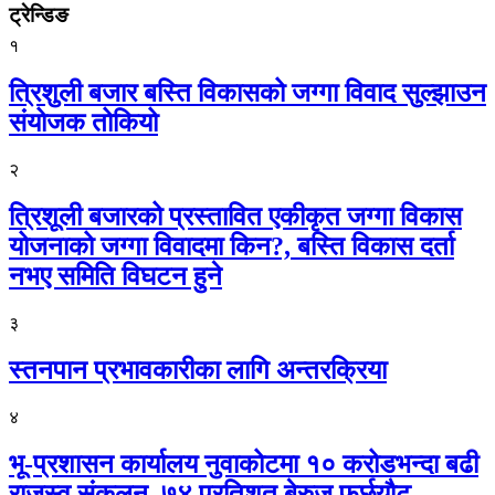
ट्रेन्डिङ
१
त्रिशुली बजार बस्ति विकासको जग्गा विवाद सुल्झाउन
संयोजक तोकियो
२
त्रिशूली बजारको प्रस्तावित एकीकृत जग्गा विकास
योजनाको जग्गा विवादमा किन?, बस्ति विकास दर्ता
नभए समिति विघटन हुने
३
स्तनपान प्रभावकारीका लागि अन्तरक्रिया
४
भू-प्रशासन कार्यालय नुवाकोटमा १० करोडभन्दा बढी
राजस्व संकलन, ७४ प्रतिशत बेरुजु फर्छयौट