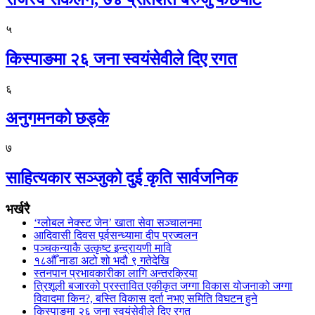
५
किस्पाङमा २६ जना स्वयंसेवीले दिए रगत
६
अनुगमनको छड्के
७
साहित्यकार सञ्जुको दुई कृति सार्वजनिक
भर्खरै
‘ग्लोबल नेक्स्ट जेन’ खाता सेवा सञ्चालनमा
आदिवासी दिवस पूर्वसन्ध्यामा दीप प्रज्वलन
पञ्चकन्याकै उत्कृष्ट इन्द्रायणी मावि
१८औँ नाडा अटो शो भदौ ९ गतेदेखि
स्तनपान प्रभावकारीका लागि अन्तरक्रिया
त्रिशूली बजारको प्रस्तावित एकीकृत जग्गा विकास योजनाको जग्गा
विवादमा किन?, बस्ति विकास दर्ता नभए समिति विघटन हुने
किस्पाङमा २६ जना स्वयंसेवीले दिए रगत