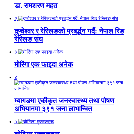
डा. रामशरण महत
२
दुप्चेश्वर र रेस्लिङको प्रबर्द्धन गर्दै: नेपाल रिङ
रेस्लिङ संघ
३
मोरिंगा एक फाइदा अनेक
४
म्यागङमा एकीकृत जनस्वास्थ्य तथा पोषण
अभियानमा ३९१ जना लाभान्वित
५