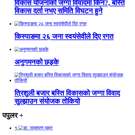
विकास योजनाको जग्गा विवादमा किन?, बस्ति
विकास दर्ता नभए समिति विघटन हुने
किस्पाङमा २६ जना स्वयंसेवीले दिए रगत
अनुगमनको छड्के
त्रिशुली बजार बस्ति विकासको जग्गा विवाद
सुल्झाउन संयोजक तोकियो
पपुलर
+
१