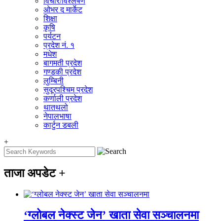
विचार/विश्‍लेषण
ओभर द मार्केट
शिक्षा
कृषि
पर्यटन
प्रदेश नं. १
मधेश
बागमती प्रदेश
गण्डकी प्रदेश
लुम्बिनी
सुदूरपश्चिम प्रदेश
कर्णाली प्रदेश
थातथलो
नेपालभाषा
कार्टुन डबली
+
ताजा अपडेट
+
‘ग्लोबल नेक्स्ट जेन’ खाता सेवा सञ्चालनमा