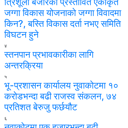
त्रिशूली बजारको प्रस्तावित एकीकृत
जग्गा विकास योजनाको जग्गा विवादमा
किन?, बस्ति विकास दर्ता नभए समिति
विघटन हुने
४
स्तनपान प्रभावकारीका लागि
अन्तरक्रिया
५
भू-प्रशासन कार्यालय नुवाकोटमा १०
करोडभन्दा बढी राजस्व संकलन, ७४
प्रतिशत बेरुजु फर्छयौट
६
नुवाकोटमा एक हजारभन्दा बढी