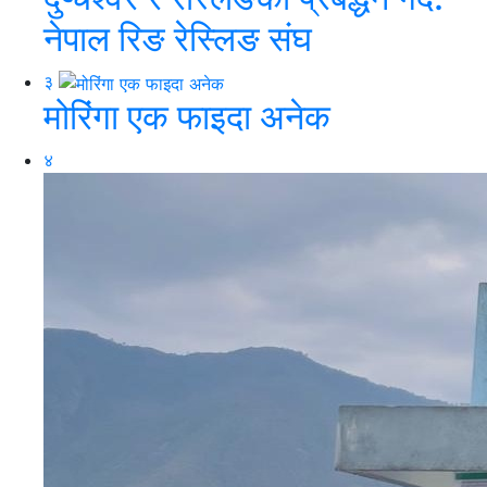
नेपाल रिङ रेस्लिङ संघ
३
मोरिंगा एक फाइदा अनेक
४