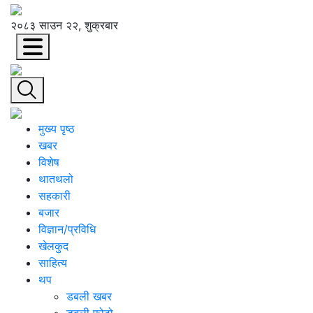
२०८३ साउन २२, शुक्रबार
मुख्य पृष्ठ
खबर
विशेष
थातथलो
सहकारी
बजार
विज्ञान/प्रविधि
खेलकुद
साहित्य
थप
डबली खबर