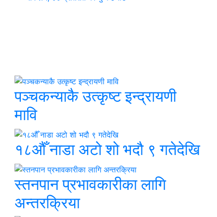
थप समाचार
छुटाउनुभयो कि ?
पञ्चकन्याकै उत्कृष्ट इन्द्रायणी
मावि
१८औँ नाडा अटो शो भदौ ९ गतेदेखि
स्तनपान प्रभावकारीका लागि
अन्तरक्रिया