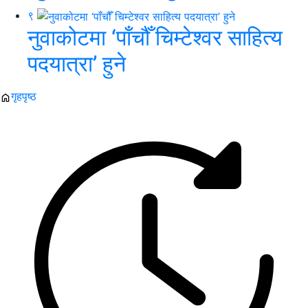
९
नुवाकोटमा ‘पाँचौँ चिम्टेश्वर साहित्य
पदयात्रा’ हुने
गृहपृष्ठ