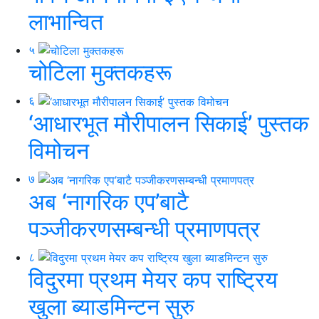
लाभान्वित
५
चोटिला मुक्तकहरू
६
‘आधारभूत मौरीपालन सिकाई’ पुस्तक
विमोचन
७
अब ‘नागरिक एप’बाटै
पञ्जीकरणसम्बन्धी प्रमाणपत्र
८
विदुरमा प्रथम मेयर कप राष्ट्रिय
खुला ब्याडमिन्टन सुरु