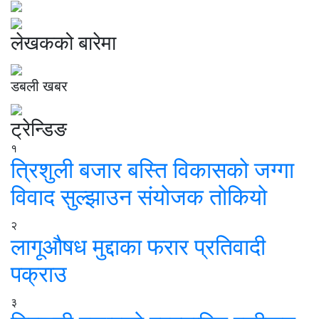
लेखकको बारेमा
डबली खबर
ट्रेन्डिङ
१
त्रिशुली बजार बस्ति विकासको जग्गा
विवाद सुल्झाउन संयोजक तोकियो
२
लागूऔषध मुद्दाका फरार प्रतिवादी
पक्राउ
३