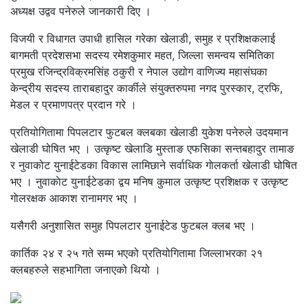
अध्यक्ष उद्वव पनेरुले जानकारी दिए ।
विजयी र विधागत उपाधी हासिल गरेका खेलाडी, समुह र प्रशिक्षकलाई
बागमती प्रदेशसभा सदस्य रमेशकुमार महत, जिल्ला समन्वय समितिका
प्रमुख रजिन्द्रविक्रमसिंह ठकुरी र नेपाल उद्योग वाणिज्य महासंघका
केन्द्रीय सदस्य ताराबहादुर कार्कीले संयुक्तरुपमा नगद पुरस्कार, ट्रफि,
मेडल र प्रमाणपत्र प्रदान गरे ।
प्रतियोगितामा पिपलटार फुटबल क्लबका खेलाडी युकेश पनेरुले उदयमान
खेलाडी घोषित भए । उत्कृष्ट खेलाडि मुस्ताङ एफसिका सन्तबहादुर तामाङ
र नुवाकोट युनाईटेडका विकास लामिछाने सर्वाधिक गाेलकर्ता खेलाडी घोषित
भए । नुवाकाेट युनाईटेडका द्वय मनिष कुमाल उत्कृष्ट प्रशिक्षक र उत्कृष्ट
गाेलरक्षक आकाश रानामगर भए ।
यसैगरी अनुशासित समुह पिपलटार युनाईटेड फुटबल क्लब भए ।
कार्तिक २४ र २५ गते सम्म भएको प्रतियोगितामा जिल्लाभरका २१
क्लबहरुले सहभागिता जनाएको थियो ।