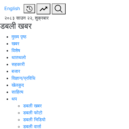
English
२०८३ साउन २२, शुक्रबार
डबली खबर
मुख्य पृष्ठ
खबर
विशेष
थातथलो
सहकारी
बजार
विज्ञान/प्रविधि
खेलकुद
साहित्य
थप
डबली खबर
डबली फोटो
डबली भिडियो
डबली वार्ता