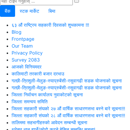
बैंक
स्टक मार्केट
बिमा
६३ औं राष्ट्रिय सहकारी दिवसको शुभकामना !!!
Blog
Frontpage
Our Team
Privacy Policy
Survey 2083
आजकाे विनियमदर
कालिमाटी तरकारी बजार दरभाउ
गल्छी-त्रिशुली-मेलुङ-स्याप्रुबेंसी-रसुवागढी सडक योजनाको सूचना
गल्छी-त्रिशुली-मेलुङ-स्याप्रुबेंसी-रसुवागढी सडक योजनाको सूचना
जिल्ला निर्वाचन कार्यालय नुवाकोटको सूचना
जिल्ला समन्वय समिति
जिल्ला सहकारी संघको २७ औं वार्षिक साधारणसभा बस्ने बारे सूचना!!!
जिल्ला सहकारी संघको २८ औं वार्षिक साधारणसभा बस्ने बारे सूचना!!!
तालिममा सहभागीहरुको आवेदन सम्बन्धी सूचना
थ्रेसर धान झार्ने/काेदाे कुट्ने मेसिन सम्बन्धि सूचना!