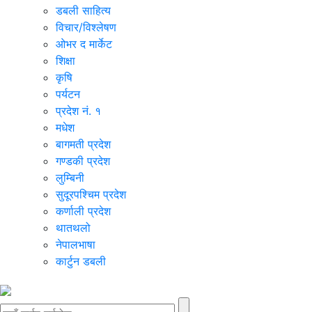
डबली साहित्य
विचार/विश्‍लेषण
ओभर द मार्केट
शिक्षा
कृषि
पर्यटन
प्रदेश नं. १
मधेश
बागमती प्रदेश
गण्डकी प्रदेश
लुम्बिनी
सुदूरपश्चिम प्रदेश
कर्णाली प्रदेश
थातथलो
नेपालभाषा
कार्टुन डबली