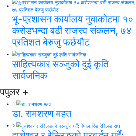
भू-प्रशासन कार्यालय नुवाकोटमा १०
करोडभन्दा बढी राजस्व संकलन, ७४
प्रतिशत बेरुजु फर्छयौट
साहित्यकार सञ्जुको दुई कृति
सार्वजनिक
पपुलर
+
१
डा. रामशरण महत
२
दुप्चेश्वर र रेस्लिङको प्रबर्द्धन गर्दै: