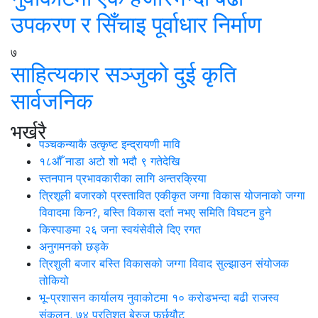
उपकरण र सिँचाइ पूर्वाधार निर्माण
७
साहित्यकार सञ्जुको दुई कृति
सार्वजनिक
भर्खरै
पञ्चकन्याकै उत्कृष्ट इन्द्रायणी मावि
१८औँ नाडा अटो शो भदौ ९ गतेदेखि
स्तनपान प्रभावकारीका लागि अन्तरक्रिया
त्रिशूली बजारको प्रस्तावित एकीकृत जग्गा विकास योजनाको जग्गा
विवादमा किन?, बस्ति विकास दर्ता नभए समिति विघटन हुने
किस्पाङमा २६ जना स्वयंसेवीले दिए रगत
अनुगमनको छड्के
त्रिशुली बजार बस्ति विकासको जग्गा विवाद सुल्झाउन संयोजक
तोकियो
भू-प्रशासन कार्यालय नुवाकोटमा १० करोडभन्दा बढी राजस्व
संकलन, ७४ प्रतिशत बेरुजु फर्छयौट