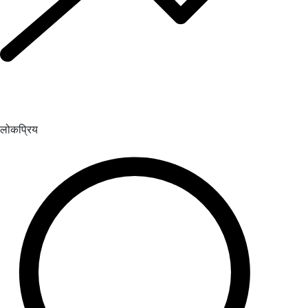
लोकप्रिय