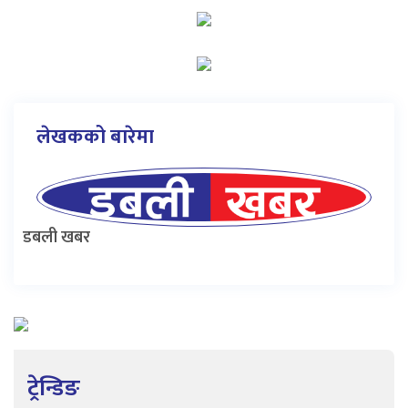
लेखकको बारेमा
डबली खबर
ट्रेन्डिङ