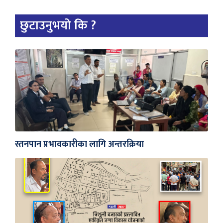
छुटाउनुभयो कि ?
स्तनपान प्रभावकारीका लागि अन्तरक्रिया