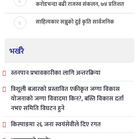
६
करोडभन्दा बढी राजस्व संकलन, ७४ प्रतिशत
बेरुजु फर्छयौट
साहित्यकार सञ्जुको दुई कृति सार्वजनिक
७
भर्खरै
स्तनपान प्रभावकारीका लागि अन्तरक्रिया
त्रिशूली बजारको प्रस्तावित एकीकृत जग्गा विकास
योजनाको जग्गा विवादमा किन?, बस्ति विकास दर्ता
नभए समिति विघटन हुने
किस्पाङमा २६ जना स्वयंसेवीले दिए रगत