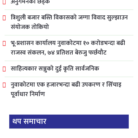
अनुगमनको छड्के
त्रिशुली बजार बस्ति विकासको जग्गा विवाद सुल्झाउन
संयोजक तोकियो
भू-प्रशासन कार्यालय नुवाकोटमा १० करोडभन्दा बढी
राजस्व संकलन, ७४ प्रतिशत बेरुजु फर्छयौट
साहित्यकार सञ्जुको दुई कृति सार्वजनिक
नुवाकोटमा एक हजारभन्दा बढी उपकरण र सिँचाइ
पूर्वाधार निर्माण
थप समाचार