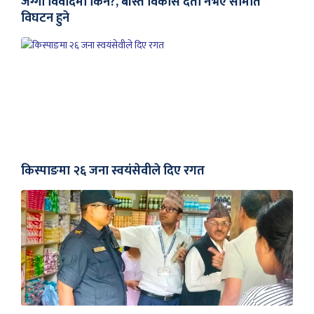
जग्गा विवादमा किन?, बस्ति विकास दर्ता नभए समिति
विघटन हुने
किस्पाङमा २६ जना स्वयंसेवीले दिए रगत