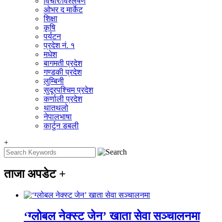
विचार/विश्‍लेषण
ओभर द मार्केट
शिक्षा
कृषि
पर्यटन
प्रदेश नं. १
मधेश
बागमती प्रदेश
गण्डकी प्रदेश
लुम्बिनी
सुदूरपश्चिम प्रदेश
कर्णाली प्रदेश
थातथलो
नेपालभाषा
कार्टुन डबली
+
ताजा अपडेट
+
‘ग्लोबल नेक्स्ट जेन’ खाता सेवा सञ्चालनमा