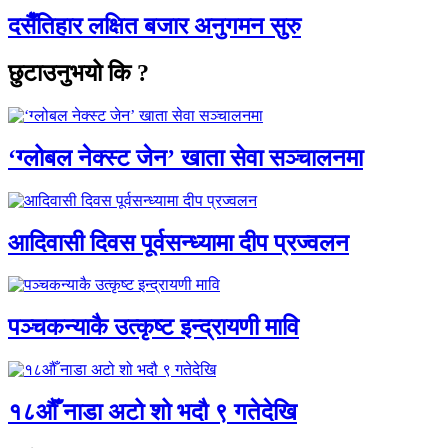
दसैँतिहार लक्षित बजार अनुगमन सुरु
छुटाउनुभयो कि ?
‘ग्लोबल नेक्स्ट जेन’ खाता सेवा सञ्चालनमा
आदिवासी दिवस पूर्वसन्ध्यामा दीप प्रज्वलन
पञ्चकन्याकै उत्कृष्ट इन्द्रायणी मावि
१८औँ नाडा अटो शो भदौ ९ गतेदेखि