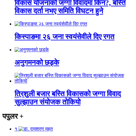
विकास योजनाको जग्गा विवादमा किन?, बस्ति
विकास दर्ता नभए समिति विघटन हुने
किस्पाङमा २६ जना स्वयंसेवीले दिए रगत
अनुगमनको छड्के
त्रिशुली बजार बस्ति विकासको जग्गा विवाद
सुल्झाउन संयोजक तोकियो
पपुलर
+
१