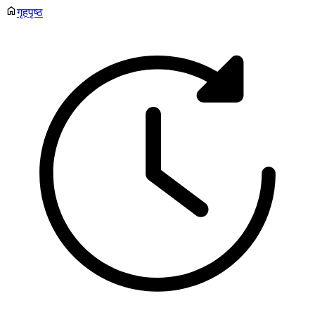
गृहपृष्ठ