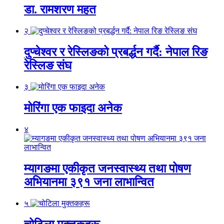
डा. रामशरण महत
२
दुप्चेश्वर र रेस्लिङको प्रबर्द्धन गर्दै: नेपाल रिङ
रेस्लिङ संघ
३
मोरिंगा एक फाइदा अनेक
४
म्यागङमा एकीकृत जनस्वास्थ्य तथा पोषण
अभियानमा ३९१ जना लाभान्वित
५