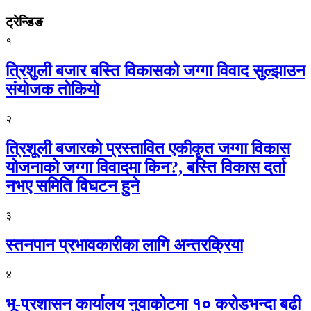
ट्रेन्डिङ
१
त्रिशुली बजार बस्ति विकासको जग्गा विवाद सुल्झाउन
संयोजक तोकियो
२
त्रिशूली बजारको प्रस्तावित एकीकृत जग्गा विकास
योजनाको जग्गा विवादमा किन?, बस्ति विकास दर्ता
नभए समिति विघटन हुने
३
स्तनपान प्रभावकारीका लागि अन्तरक्रिया
४
भू-प्रशासन कार्यालय नुवाकोटमा १० करोडभन्दा बढी