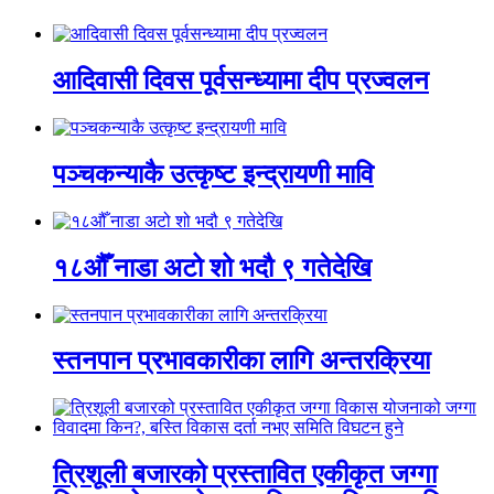
आदिवासी दिवस पूर्वसन्ध्यामा दीप प्रज्वलन
पञ्चकन्याकै उत्कृष्ट इन्द्रायणी मावि
१८औँ नाडा अटो शो भदौ ९ गतेदेखि
स्तनपान प्रभावकारीका लागि अन्तरक्रिया
त्रिशूली बजारको प्रस्तावित एकीकृत जग्गा