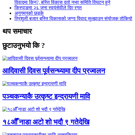
विवादमा किन?, बस्ति विकास दर्ता नभए समिति विघटन हुने
किस्पाङमा २६ जना स्वयंसेवीले दिए रगत
अनुगमनको छड्के
त्रिशुली बजार बस्ति विकासको जग्गा विवाद सुल्झाउन संयोजक तोकियो
थप समाचार
छुटाउनुभयो कि ?
आदिवासी दिवस पूर्वसन्ध्यामा दीप प्रज्वलन
पञ्चकन्याकै उत्कृष्ट इन्द्रायणी मावि
१८औँ नाडा अटो शो भदौ ९ गतेदेखि