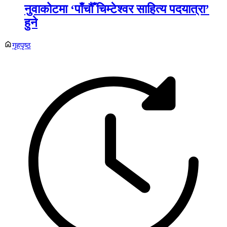
नुवाकोटमा ‘पाँचौँ चिम्टेश्वर साहित्य पदयात्रा’
हुने
गृहपृष्ठ