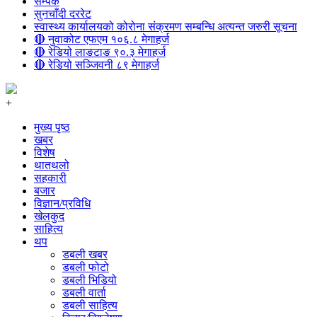
सम्पर्क
सुनचाँदी दररेट
स्वास्थ्य कार्यालयको कोरोना संक्रमण सम्बन्धि अत्यन्त जरुरी सूचना
🔴 नुवाकोट एफएम १०६.८ मेगाहर्ज
🔴 रेडियो लाङटाङ ९०.३ मेगाहर्ज
🔴 रेडियो सञ्जिवनी ८९ मेगाहर्ज
+
मुख्य पृष्ठ
खबर
विशेष
थातथलो
सहकारी
बजार
विज्ञान/प्रविधि
खेलकुद
साहित्य
थप
डबली खबर
डबली फोटो
डबली भिडियो
डबली वार्ता
डबली साहित्य