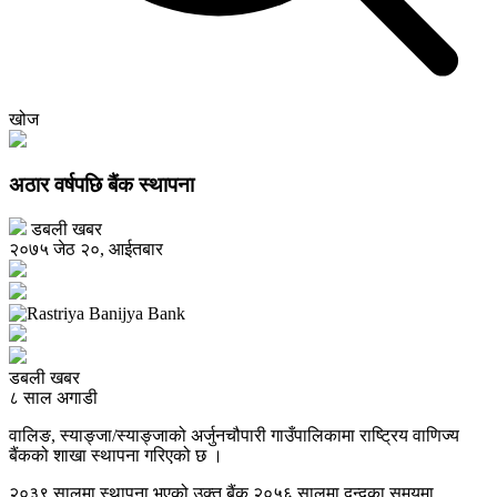
खोज
अठार वर्षपछि बैंक स्थापना
डबली खबर
२०७५ जेठ २०, आईतबार
डबली खबर
८ साल अगाडी
वालिङ, स्याङ्जा/स्याङ्जाको अर्जुनचौपारी गाउँपालिकामा राष्ट्रिय वाणिज्य
बैंकको शाखा स्थापना गरिएको छ ।
२०३९ सालमा स्थापना भएको उक्त बैंक २०५६ सालमा द्वन्द्वका समयमा