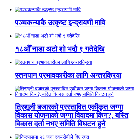
पञ्चकन्याकै उत्कृष्ट इन्द्रायणी मावि
१८औँ नाडा अटो शो भदौ ९ गतेदेखि
स्तनपान प्रभावकारीका लागि अन्तरक्रिया
त्रिशूली बजारको प्रस्तावित एकीकृत जग्गा
विकास योजनाको जग्गा विवादमा किन?, बस्ति
विकास दर्ता नभए समिति विघटन हुने