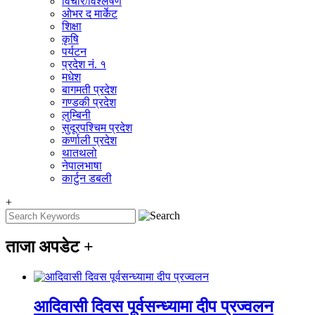
विचार/विश्‍लेषण
ओभर द मार्केट
शिक्षा
कृषि
पर्यटन
प्रदेश नं. १
मधेश
बागमती प्रदेश
गण्डकी प्रदेश
लुम्बिनी
सुदूरपश्चिम प्रदेश
कर्णाली प्रदेश
थातथलो
नेपालभाषा
कार्टुन डबली
+
ताजा अपडेट
+
आदिवासी दिवस पूर्वसन्ध्यामा दीप प्रज्वलन