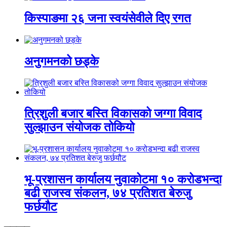
किस्पाङमा २६ जना स्वयंसेवीले दिए रगत
अनुगमनको छड्के
त्रिशुली बजार बस्ति विकासको जग्गा विवाद
सुल्झाउन संयोजक तोकियो
भू-प्रशासन कार्यालय नुवाकोटमा १० करोडभन्दा
बढी राजस्व संकलन, ७४ प्रतिशत बेरुजु
फर्छयौट