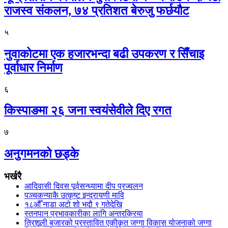
राजस्व संकलन, ७४ प्रतिशत बेरुजु फर्छयौट
५
नुवाकोटमा एक हजारभन्दा बढी उपकरण र सिँचाइ
पूर्वाधार निर्माण
६
किस्पाङमा २६ जना स्वयंसेवीले दिए रगत
७
अनुगमनको छड्के
भर्खरै
आदिवासी दिवस पूर्वसन्ध्यामा दीप प्रज्वलन
पञ्चकन्याकै उत्कृष्ट इन्द्रायणी मावि
१८औँ नाडा अटो शो भदौ ९ गतेदेखि
स्तनपान प्रभावकारीका लागि अन्तरक्रिया
त्रिशूली बजारको प्रस्तावित एकीकृत जग्गा विकास योजनाको जग्गा