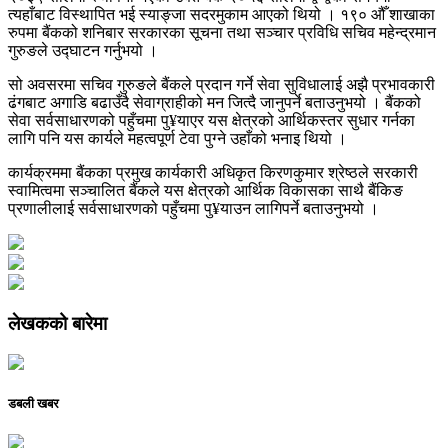
त्यहाँबाट विस्थापित भई स्याङ्जा सदरमुकाम आएको थियो । १९० औँ शाखाका
रुपमा बैंकको शनिबार सरकारका सूचना तथा सञ्चार प्रविधि सचिव महेन्द्रमान
गुरुङले उद्घाटन गर्नुभयो ।
सो अवसरमा सचिव गुरुङले बैंकले प्रदान गर्ने सेवा सुविधालाई अझै प्रभावकारी
ढंगबाट अगाडि बढाउँदै सेवाग्राहीको मन जित्दै जानुपर्ने बताउनुभयो । बैंकको
सेवा सर्वसाधारणको पहुँचमा पु¥याएर यस क्षेत्रको आर्थिकस्तर सुधार गर्नका
लागि पनि यस कार्यले महत्वपूर्ण टेवा पुग्ने उहाँको भनाइ थियो ।
कार्यक्रममा बैंकका प्रमुख कार्यकारी अधिकृत किरणकुमार श्रेष्ठले सरकारी
स्वामित्वमा सञ्चालित बैंकले यस क्षेत्रको आर्थिक विकासका साथै बैंकिङ
प्रणालीलाई सर्वसाधारणको पहुँचमा पु¥याउन लागिपर्ने बताउनुभयो ।
लेखकको बारेमा
डबली खबर