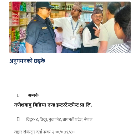
अनुगमनको छड्के
सम्पर्क
गणेशबाबु मिडिया एण्ड इन्टरटेन्टमेन्ट प्रा.लि.
विदुर-४, विदुर, नुवाकोट, बागमती प्रदेश, नेपाल
सञ्चार रजिस्ट्रार दर्ता नम्बरः २००/०७९/८०