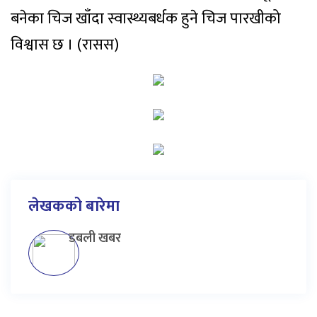
बनेका चिज खाँदा स्वास्थ्यबर्धक हुने चिज पारखीको
विश्वास छ । (रासस)
लेखकको बारेमा
डबली खबर