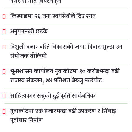
नभए समिति विघटन हुने
किस्पाङमा २६ जना स्वयंसेवीले दिए रगत
अनुगमनको छड्के
त्रिशुली बजार बस्ति विकासको जग्गा विवाद सुल्झाउन
संयोजक तोकियो
भू-प्रशासन कार्यालय नुवाकोटमा १० करोडभन्दा बढी
राजस्व संकलन, ७४ प्रतिशत बेरुजु फर्छयौट
साहित्यकार सञ्जुको दुई कृति सार्वजनिक
नुवाकोटमा एक हजारभन्दा बढी उपकरण र सिँचाइ
पूर्वाधार निर्माण