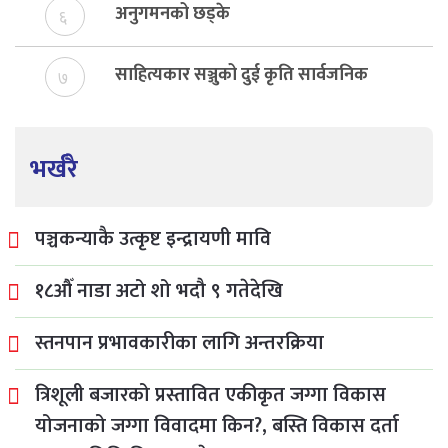
अनुगमनको छड्के
६
साहित्यकार सञ्जुको दुई कृति सार्वजनिक
७
भर्खरै
पञ्चकन्याकै उत्कृष्ट इन्द्रायणी मावि
१८औँ नाडा अटो शो भदौ ९ गतेदेखि
स्तनपान प्रभावकारीका लागि अन्तरक्रिया
त्रिशूली बजारको प्रस्तावित एकीकृत जग्गा विकास
योजनाको जग्गा विवादमा किन?, बस्ति विकास दर्ता