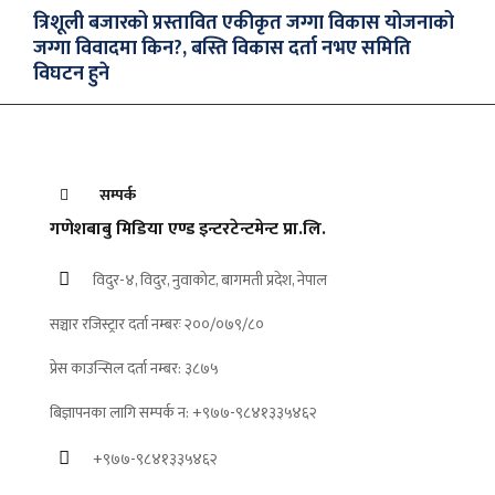
त्रिशूली बजारको प्रस्तावित एकीकृत जग्गा विकास योजनाको
जग्गा विवादमा किन?, बस्ति विकास दर्ता नभए समिति
विघटन हुने
सम्पर्क
गणेशबाबु मिडिया एण्ड इन्टरटेन्टमेन्ट प्रा.लि.
विदुर-४, विदुर, नुवाकोट, बागमती प्रदेश, नेपाल
सञ्चार रजिस्ट्रार दर्ता नम्बरः २००/०७९/८०
प्रेस काउन्सिल दर्ता नम्बर: ३८७५
बिज्ञापनका लागि सम्पर्क न: +९७७-९८४१३३५४६२
+९७७-९८४१३३५४६२