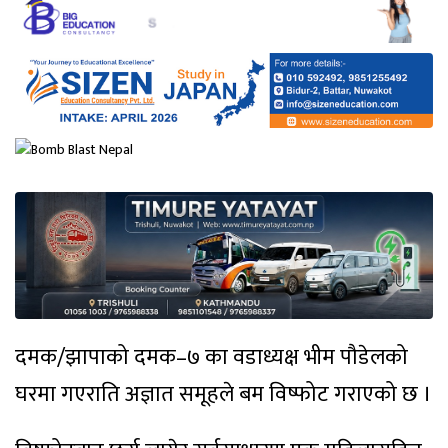
दमक/झापाको दमक–७ का वडाध्यक्ष भीम पौडेलको
घरमा गएराति अज्ञात समूहले बम विष्फोट गराएको छ ।