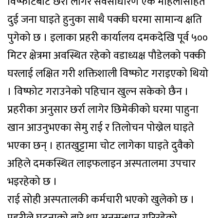
विष्फोटबाट छर्रा लागेर सर्वसाधारण एक महिलासहित
दुई जना घाइते हुनुका साथै पक्की घरमा सामान्य क्षति
पुगेको छ । इलाका प्रहरी कार्यालय दमकदेखि पूर्व ५००
मिटर क्षेत्रमा अवस्थित रहेको वडाध्यक्ष पौडेलको पक्की
घरलाई लक्षित गरी शक्तिशाली विष्फोट गराइएको थियो
। विष्फोट गराउनेको पहिचान खुल्न सकेको छैन ।
प्रहरीका अनुसार छर्रा लागेर छिमेकीको घरमा पाहुना
खान आउनुभएका सेमु राई र तिलोचन पोख्रेल घाइते
भएका छन् । हातखुट्टामा चोट लागेका घाइते दुवैको
अहिले दमकस्थित लाइफलाइन अस्पतालमा उपचार
भइरहेको छ ।
राई सोही अस्पतालकी कर्मचारी भएको खुलेको छ ।
प्रहरीले घटनाको बारे थप अनुसन्धान गरिरहेको