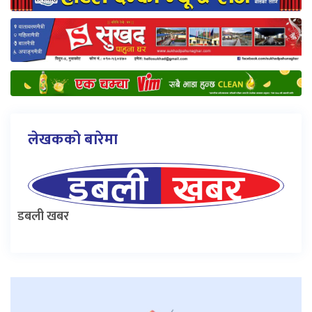
लेखकको बारेमा
डबली खबर