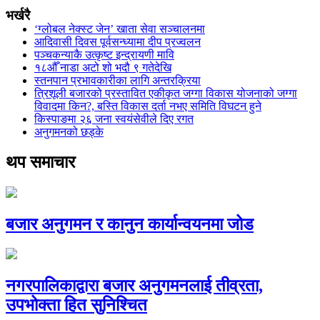
भर्खरै
‘ग्लोबल नेक्स्ट जेन’ खाता सेवा सञ्चालनमा
आदिवासी दिवस पूर्वसन्ध्यामा दीप प्रज्वलन
पञ्चकन्याकै उत्कृष्ट इन्द्रायणी मावि
१८औँ नाडा अटो शो भदौ ९ गतेदेखि
स्तनपान प्रभावकारीका लागि अन्तरक्रिया
त्रिशूली बजारको प्रस्तावित एकीकृत जग्गा विकास योजनाको जग्गा
विवादमा किन?, बस्ति विकास दर्ता नभए समिति विघटन हुने
किस्पाङमा २६ जना स्वयंसेवीले दिए रगत
अनुगमनको छड्के
थप समाचार
बजार अनुगमन र कानुन कार्यान्वयनमा जोड
नगरपालिकाद्वारा बजार अनुगमनलाई तीव्रता,
उपभोक्ता हित सुनिश्चित