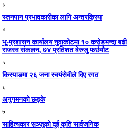
३
स्तनपान प्रभावकारीका लागि अन्तरक्रिया
४
भू-प्रशासन कार्यालय नुवाकोटमा १० करोडभन्दा बढी
राजस्व संकलन, ७४ प्रतिशत बेरुजु फर्छयौट
५
किस्पाङमा २६ जना स्वयंसेवीले दिए रगत
६
अनुगमनको छड्के
७
साहित्यकार सञ्जुको दुई कृति सार्वजनिक