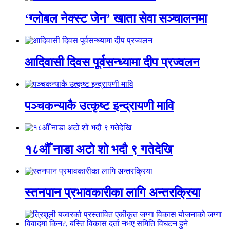
‘ग्लोबल नेक्स्ट जेन’ खाता सेवा सञ्चालनमा
आदिवासी दिवस पूर्वसन्ध्यामा दीप प्रज्वलन
पञ्चकन्याकै उत्कृष्ट इन्द्रायणी मावि
१८औँ नाडा अटो शो भदौ ९ गतेदेखि
स्तनपान प्रभावकारीका लागि अन्तरक्रिया