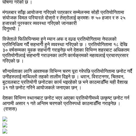
घोषणा गरेको छ ।
मंगलबार साँझ आयोजना गरिएको पत्रकार सम्मेलनमा सोही प्रतियोगितामा
संयोजक विमल परियारले दोस्रो र तेस्रोलाई क्रमशः रु ५० हजार र रु २५
हजारको पुरस्कार व्यवस्था गरिएको जानकारी
दिनुभयो ।
विजेताले फिलिपिन्समा हुने म्यान अफ द वल्र्ड प्रतियोगितामा नेपालको
प्रतिनिधित्व गर्दै सहभागी हुने व्यवस्था गरिएको छ । प्रतियोगितामा १८ देखि
३० वर्षसम्मका युवक सहभागी गराइनेछ भने देशका विभिन्न शहरबाट अधिकतम
प्रतियोगीलाई सहभागी गराउनका लागि कार्यक्रमको महत्वलाई प्रचारप्रसार
गरिएको छ ।
सौन्दर्यताका लागि आवश्यक विभिन्न चरण पूरा गरेपछि प्रतियोगितामा छनोट गर्दै
उनीहरुलाई माथिल्लो तहको तालीम दिइने छ । धरान, विराटनगर, चितवन,
बुटवलबाट प्रतियोगी छनोटका कार्य भइरहेको छ भने काठमाडौँमा यही वैशाख
३१ गते छनोट गरिने आयोजकले जनाएका छन् ।
देशका विभिन्न स्थानबाट छनोट भएर आएका प्रतियोगीमध्ये उत्कृष्ट छनोट गर्न
आगामी असार १ गते अन्तिम चरणको प्रतिस्पर्धा काठमाडौँमा गराइनेछ ।
(रासस)