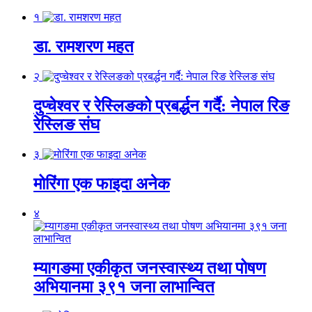
१
डा. रामशरण महत
२
दुप्चेश्वर र रेस्लिङको प्रबर्द्धन गर्दै: नेपाल रिङ
रेस्लिङ संघ
३
मोरिंगा एक फाइदा अनेक
४
म्यागङमा एकीकृत जनस्वास्थ्य तथा पोषण
अभियानमा ३९१ जना लाभान्वित