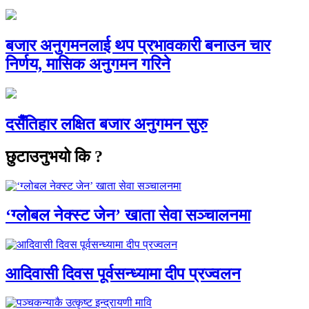
बजार अनुगमनलाई थप प्रभावकारी बनाउन चार
निर्णय, मासिक अनुगमन गरिने
दसैँतिहार लक्षित बजार अनुगमन सुरु
छुटाउनुभयो कि ?
‘ग्लोबल नेक्स्ट जेन’ खाता सेवा सञ्चालनमा
आदिवासी दिवस पूर्वसन्ध्यामा दीप प्रज्वलन