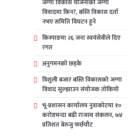
जग्गा विकास योजनाको जग्गा
विवादमा किन?, बस्ति विकास दर्ता
नभए समिति विघटन हुने
किस्पाङमा २६ जना स्वयंसेवीले दिए
रगत
अनुगमनको छड्के
त्रिशुली बजार बस्ति विकासको जग्गा
विवाद सुल्झाउन संयोजक तोकियो
भू-प्रशासन कार्यालय नुवाकोटमा १०
करोडभन्दा बढी राजस्व संकलन, ७४
प्रतिशत बेरुजु फर्छयौट