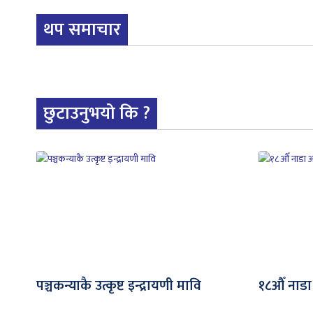
थप समाचार
छुटाउनुभयो कि ?
पञ्चकन्याकै उत्कृष्ट इन्द्रायणी मावि
१८औँ नाडा