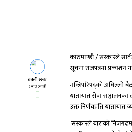
काठमाण्डौ / सरकारले सार्
सूचना राजपत्रमा प्रकाशन गर
डबली खबर
मन्त्रिपरिषद्को अघिल्लो बै
८ साल अगाडी
यातायात सेवा सञ्चालनका लाग
उक्त निर्णयप्रति यातायात 
सरकारले बाराको निजगढमा अन