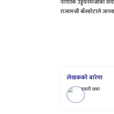
नागरिक उड्डयनमन्त्रीको स
राज्यमन्त्री बाँस्कोटाले जा
लेखकको बारेमा
डबली खबर