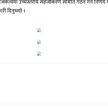
ंयोजकत्वमा उच्चस्तरीय सहजीकरण समिति गठन गर्ने निर्णय 
नकारी दिनुभयो ।