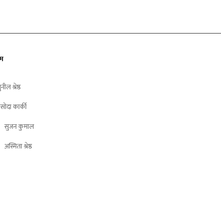
ीम
ुनील श्रेष्ठ
सोदा कार्की
सुजन कुमाल
अस्मिता श्रेष्ठ