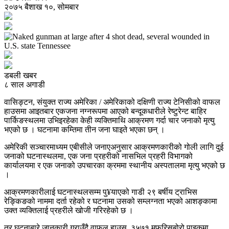
२०७५ बैशाख १०, सोमबार
डबली खबर
८ साल अगाडी
वासिङ्टन, संयुक्त राज्य अमेरिका / अमेरिकाको दक्षिणी राज्य टेनिसीको वाफल
हाउसमा आइतबार एकजना नग्नरूपमा आएको बन्दूकधारीले रेष्टुरेन्ट बाहिर
पार्किङस्थलमा उभिइरहेका केही व्यक्तिमाथि आक्रमण गर्दा चार जनाको मृत्यु
भएको छ । घटनामा कम्तिमा तीन जना घाइते भएका छन् ।
अमेरिकी सञ्चारमाध्यम एबीसीले जनाएअनुसार आक्रमणकारीको गोली लागि दुई
जनाको घटनास्थलमा, एक जना प्रहरीको नासभिल प्रहरी विभागको
कार्यालयमा र एक जनाको उपचारका क्रममा स्थानीय अस्पतालमा मृत्यु भएको छ
।
आक्रमणकारीलाई घटनास्थलसम्म पु¥याएको गाडी २९ बर्षीय ट्राभिस
रेङ्किङको नाममा दर्ता रहेको र घटनामा उसको सम्लग्नता भएको आशङ्कामा
उक्त व्यक्तिलाई प्रहरीले खोजी गरिरहेको छ ।
तर घटनाबारे जानकारी गराउँदै वाफल हाउस, ३५७१ मफरिसबोरो पाइकमा