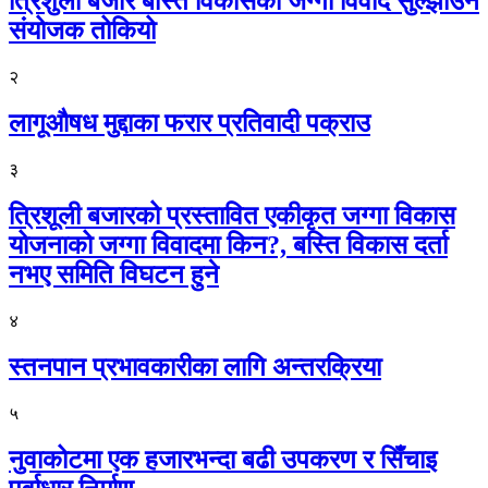
त्रिशुली बजार बस्ति विकासको जग्गा विवाद सुल्झाउन
संयोजक तोकियो
२
लागूऔषध मुद्दाका फरार प्रतिवादी पक्राउ
३
त्रिशूली बजारको प्रस्तावित एकीकृत जग्गा विकास
योजनाको जग्गा विवादमा किन?, बस्ति विकास दर्ता
नभए समिति विघटन हुने
४
स्तनपान प्रभावकारीका लागि अन्तरक्रिया
५
नुवाकोटमा एक हजारभन्दा बढी उपकरण र सिँचाइ