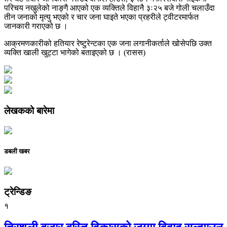
परिचय नखुलेको नाङ्गै आएको एक व्यक्तिले विहानै ३ः२५ बजे गोली चलाउँदा
तीन जनाको मृत्यु भएको र चार जना घाइते भएका प्रहरीले ट्वीटरमार्फत
जानकारी गराएको छ ।
आक्रमणकारीको हतियार रेष्टुरेन्टका एक जना लगानीकर्ताले खोसेपछि उक्त
व्यक्ति खाली खुट्टा भागेको बताइएको छ । (रासस)
लेखकको बारेमा
डबली खबर
ट्रेन्डिङ
१