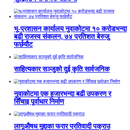
भू-प्रशासन कार्यालय नुवाकोटमा १० करोडभन्दा
बढी राजस्व संकलन, ७४ प्रतिशत बेरुजु
फर्छयौट
साहित्यकार सञ्जुको दुई कृति सार्वजनिक
नुवाकोटमा एक हजारभन्दा बढी उपकरण र
सिँचाइ पूर्वाधार निर्माण
लागूऔषध मुद्दाका फरार प्रतिवादी पक्राउ