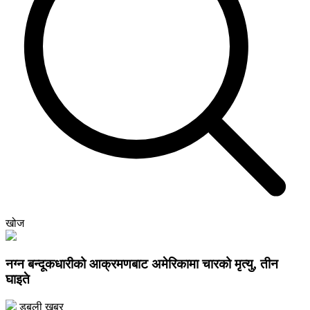
खोज
नग्न बन्दूकधारीको आक्रमणबाट अमेरिकामा चारको मृत्यु, तीन
घाइते
डबली खबर