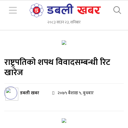
२०८३ साउन २३, शनिबार
राष्ट्रपतिको शपथ विवादसम्बन्धी रिट
खारेज
डबली खबर
२०७५ बैशाख ५, बुधबार