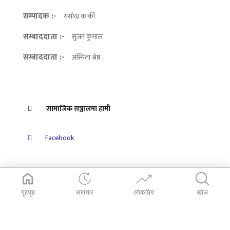
सम्पादक :-
यसोदा कार्की
सम्बाददाता :-
सुजन कुमाल
सम्बाददाता :-
अस्मिता श्रेष्ठ
सामाजिक सञ्जालमा हामी
Facebook
गृहपृष्ठ
समाचार
लोकप्रिय
खोज
© 2026 Dabali Khabar