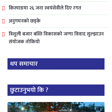
किस्पाङमा २६ जना स्वयंसेवीले दिए रगत
अनुगमनको छड्के
त्रिशुली बजार बस्ति विकासको जग्गा विवाद सुल्झाउन
संयोजक तोकियो
थप समाचार
छुटाउनुभयो कि ?