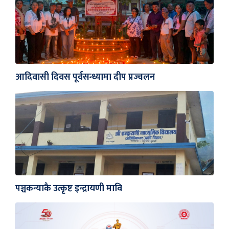
आदिवासी दिवस पूर्वसन्ध्यामा दीप प्रज्वलन
पञ्चकन्याकै उत्कृष्ट इन्द्रायणी मावि