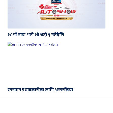
१८औँ नाडा अटो शो भदौ ९ गतेदेखि
स्तनपान प्रभावकारीका लागि अन्तरक्रिया