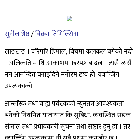
सुनील श्रेष्ठ
/
विक्रम तिमिल्सिना
लाङटाङ । वरिपरि हिमाल, बिचमा कलकल बगेको नदी
। अलिकति माथि आकाशमा छरपष्ट बादल । त्यसै-त्यसै
मन आनन्दित बनाइदिने मनोरम दृष्य हो, क्यान्जिंग
उपत्यकाको ।
आन्तरिक तथा बाह्य पर्यटकको न्युनतम आवश्यकता
भनेको नियमित यातायात कि सुबिधा, व्यवस्थित सडक
संजाल तथा प्रभावकारी सुचना तथा सञ्चार हुनु हो । तर
क्यान्जिंग उपत्यकामा यी सबै पक्षमा कमजोर छ ।