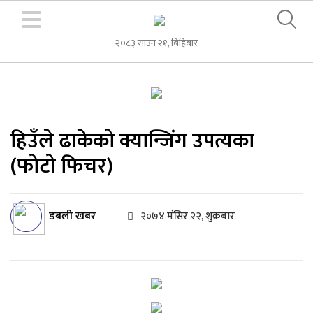
२०८३ साउन २१, बिहिबार
हिउँले ढाकेको क्यान्जिंग उपत्यका
(फोटो फिचर)
डबली खबर
२०७४ मंसिर २२, शुक्रबार