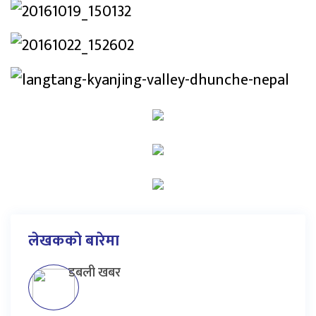
लेखकको बारेमा
डबली खबर