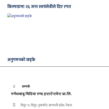
किस्पाङमा २६ जना स्वयंसेवीले दिए रगत
अनुगमनको छड्के
सम्पर्क
गणेशबाबु मिडिया एण्ड इन्टरटेन्टमेन्ट प्रा.लि.
विदुर-४, विदुर, नुवाकोट, बागमती प्रदेश, नेपाल