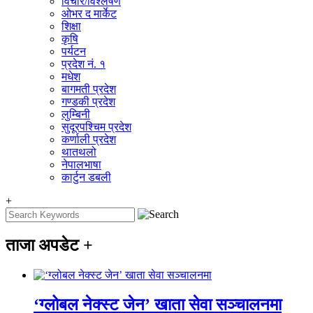
विचार/विश्‍लेषण
ओभर द मार्केट
शिक्षा
कृषि
पर्यटन
प्रदेश नं. १
मधेश
बागमती प्रदेश
गण्डकी प्रदेश
लुम्बिनी
सुदूरपश्चिम प्रदेश
कर्णाली प्रदेश
थातथलो
नेपालभाषा
कार्टुन डबली
+
ताजा अपडेट
+
‘ग्लोबल नेक्स्ट जेन’ खाता सेवा सञ्चालनमा