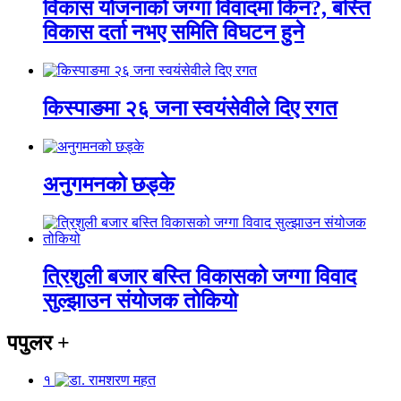
विकास योजनाको जग्गा विवादमा किन?, बस्ति
विकास दर्ता नभए समिति विघटन हुने
किस्पाङमा २६ जना स्वयंसेवीले दिए रगत
अनुगमनको छड्के
त्रिशुली बजार बस्ति विकासको जग्गा विवाद
सुल्झाउन संयोजक तोकियो
पपुलर
+
१