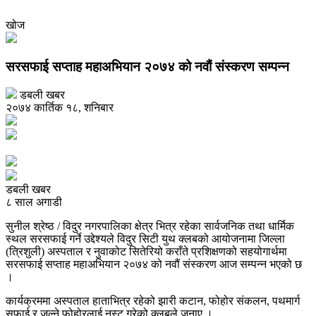
खोज
सरसफाई सप्ताह महाअभियान २०७४ को नवौं संस्करण सम्पन्न
डबली खबर
२०७४ कार्तिक १८, शनिबार
डबली खबर
८ साल अगाडी
सुनील श्रेष्ठ / विदुर नगरपालिका क्षेत्र भित्र रहेका सार्वजनिक तथा धार्मिक
स्थल सरसफाई गर्ने उद्देश्यले विदुर सिटी युथ क्लबको आयोजनामा जिल्ला
(त्रिशुली) अस्पताल र नुवाकोट सितेरियो कराँते प्रशिक्षणको सहयोगार्थमा
सरसफाई सप्ताह महाअभियान २०७४ को नवौं संस्करण आज सम्पन्न भएको छ
।
कार्यक्रममा अस्पताल हाताभित्र रहेको झारी कटान, फोहोर संकलन, पथमार्ग
सफाई र जल्ने फोहोरलाई नस्ट गरेको क्लबले जनाए ।