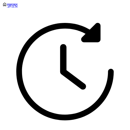
गृहपृष्ठ