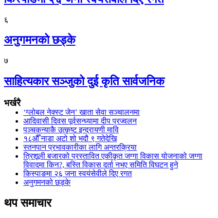
६
अनुगमनको छड्के
७
साहित्यकार सञ्जुको दुई कृति सार्वजनिक
भर्खरै
‘ग्लोबल नेक्स्ट जेन’ खाता सेवा सञ्चालनमा
आदिवासी दिवस पूर्वसन्ध्यामा दीप प्रज्वलन
पञ्चकन्याकै उत्कृष्ट इन्द्रायणी मावि
१८औँ नाडा अटो शो भदौ ९ गतेदेखि
स्तनपान प्रभावकारीका लागि अन्तरक्रिया
त्रिशूली बजारको प्रस्तावित एकीकृत जग्गा विकास योजनाको जग्गा
विवादमा किन?, बस्ति विकास दर्ता नभए समिति विघटन हुने
किस्पाङमा २६ जना स्वयंसेवीले दिए रगत
अनुगमनको छड्के
थप समाचार