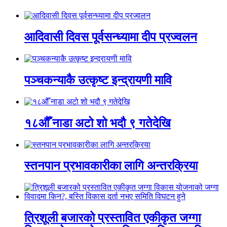
आदिवासी दिवस पूर्वसन्ध्यामा दीप प्रज्वलन
पञ्चकन्याकै उत्कृष्ट इन्द्रायणी मावि
१८औँ नाडा अटो शो भदौ ९ गतेदेखि
स्तनपान प्रभावकारीका लागि अन्तरक्रिया
त्रिशूली बजारको प्रस्तावित एकीकृत जग्गा