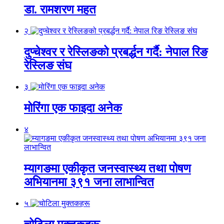
डा. रामशरण महत
२
दुप्चेश्वर र रेस्लिङको प्रबर्द्धन गर्दै: नेपाल रिङ
रेस्लिङ संघ
३
मोरिंगा एक फाइदा अनेक
४
म्यागङमा एकीकृत जनस्वास्थ्य तथा पोषण
अभियानमा ३९१ जना लाभान्वित
५