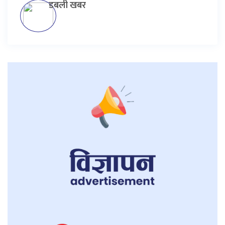
डबली खबर