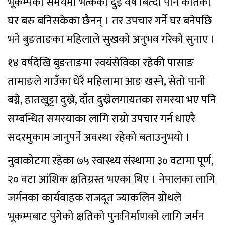
भूकम्पका समयमा भत्केका दुई वर्ष बित्दा पनि कतिका
घर बरु बनिसकेका छैनन् । तर उपचार गर्ने घर बनेपछि
भने बुङताङका महिलाले सुखको अनुभव गरेको सुनाए ।
१४ वर्षदेखि बुङताङमा स्वयंसेविका रहेकी पासाङ
तामाङले गाउँका धेरै महिलामा आङ खस्ने, सेतो पानी
बग्ने, हातखुट्टा दुख्ने, दाँत दुख्नेलगायतका समस्या भए पनि
सम्बन्धित समस्याका लागि राम्रो उपचार गर्न धाएरै
सदरमुकाम जानुपर्ने अवस्था रहेको बताउनुभयो ।
नुवाकोटमा रहेका ७५ स्वास्थ्य संस्थामा ३० वटामा पूर्ण,
२० वटा आंशिक क्षतिग्रस्त भएका थिए । नेपालका लागि
जर्मनका कार्यवाहक राजदूत ज्याकलिन ग्रोथले
भूकम्पबाट पुगेको क्षतिको पुनःनिर्माणको लागि जर्मन