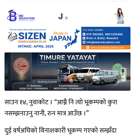
साउन १४, नुवाकोट । “आम्नै नि त्यो भूकम्पको कुरा
नसम्झनाउनु नानी, रुन मात्र आउँछ ।”
दुई वर्षअघिको विनाशकारी भूकम्प गएको सम्झँदा