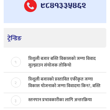
ट्रेन्डिङ
त्रिशुली बजार बस्ति विकासको जग्गा विवाद
१
सुल्झाउन संयोजक तोकियो
त्रिशूली बजारको प्रस्तावित एकीकृत जग्गा
२
विकास योजनाको जग्गा विवादमा किन?, बस्ति
विकास दर्ता नभए समिति विघटन हुने
स्तनपान प्रभावकारीका लागि अन्तरक्रिया
३