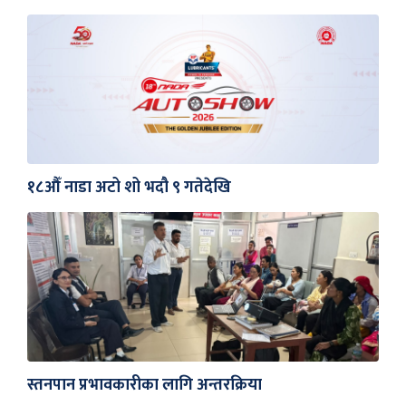
१८औँ नाडा अटो शो भदौ ९ गतेदेखि
स्तनपान प्रभावकारीका लागि अन्तरक्रिया