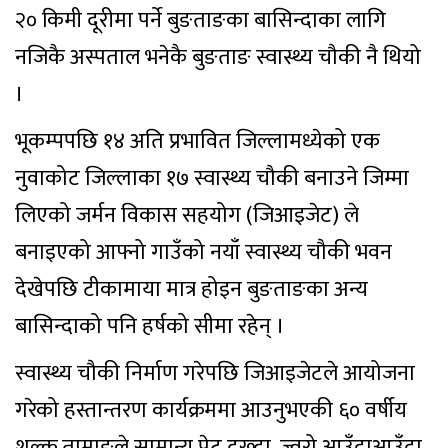
२० किमी दूरीमा पर्ने बुङताङका बासिन्दाका लागि
नजिकै अस्पताल भनेकै बुङताङ स्वास्थ्य चौकी नै थियो
।
भूकम्पपछि १४ अति प्रभावित जिल्लामध्येको एक
नुवाकोट जिल्लाका १७ स्वास्थ्य चौकी बनाउने जिम्मा
लिएको जर्मन विकास सहयोग (जिआइजेट) ले
बनाइएको आफ्नो गाउँको नयाँ स्वास्थ्य चौकी भवन
देखेपछि टीकामाया मात्र होइन बुङताङका अन्य
बासिन्दाको पनि हर्षको सीमा रहेन् ।
स्वास्थ्य चौकी निर्माण गरेपछि जिआइजेटले आयोजना
गरेको हस्तान्तरण कार्यक्रममा आउनुभएकी ६० वर्षीय
शुल्कु तामाङले सामान्य पेट दुख्दा, ज्वरो आउँदाआउँदा