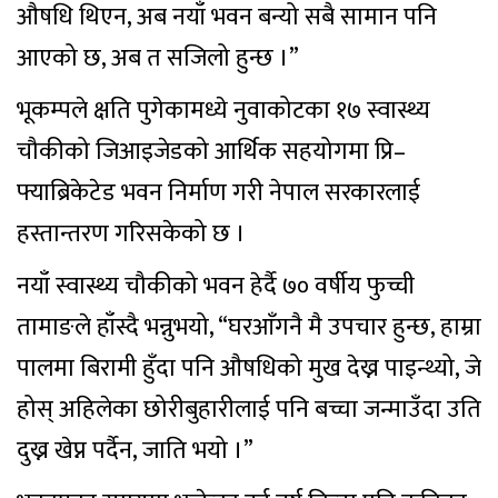
औषधि थिएन, अब नयाँ भवन बन्यो सबै सामान पनि
आएको छ, अब त सजिलो हुन्छ ।”
भूकम्पले क्षति पुगेकामध्ये नुवाकोटका १७ स्वास्थ्य
चौकीको जिआइजेडको आर्थिक सहयोगमा प्रि–
फ्याब्रिकेटेड भवन निर्माण गरी नेपाल सरकारलाई
हस्तान्तरण गरिसकेको छ ।
नयाँ स्वास्थ्य चौकीको भवन हेर्दै ७० वर्षीय फुच्ची
तामाङले हाँस्दै भन्नुभयो, “घरआँगनै मै उपचार हुन्छ, हाम्रा
पालमा बिरामी हुँदा पनि औषधिको मुख देख्न पाइन्थ्यो, जे
होस् अहिलेका छोरीबुहारीलाई पनि बच्चा जन्माउँदा उति
दुख्न खेप्न पर्दैन, जाति भयो ।”