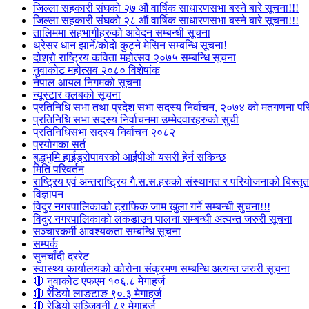
जिल्ला सहकारी संघको २७ औं वार्षिक साधारणसभा बस्ने बारे सूचना!!!
जिल्ला सहकारी संघको २८ औं वार्षिक साधारणसभा बस्ने बारे सूचना!!!
तालिममा सहभागीहरुको आवेदन सम्बन्धी सूचना
थ्रेसर धान झार्ने/काेदाे कुट्ने मेसिन सम्बन्धि सूचना!
दोश्रो राष्ट्रिय कविता महोत्सव २०७५ सम्बन्धि सूचना
नुवाकोट महोत्सव २०८० विशेषांक
नेपाल आयल निगमको सूचना
न्यूस्टार क्लबको सूचना
प्रतिनिधि सभा तथा प्रदेश सभा सदस्य निर्वाचन, २०७४ को मतगणना पर
प्रतिनिधि सभा सदस्य निर्वाचनमा उम्मेदवारहरुको सुची
प्रतिनिधिसभा सदस्य निर्वाचन २०८२
प्रयोगका सर्त
बुद्धभुमि हाईड्रोपावरको आईपीओ यसरी हेर्न सकिन्छ
मिति परिवर्तन
राष्ट्रिय एवं अन्तराष्ट्रिय गै.स.स.हरुको संस्थागत र परियोजनाको बिस्तृत 
विज्ञापन
विदुर नगरपालिकाको ट्राफिक जाम खुला गर्ने सम्बन्धी सुचना!!!
विदुर नगरपालिकाको लकडाउन पालना सम्बन्धी अत्यन्त जरुरी सूचना
सञ्चारकर्मी आवश्यकता सम्बन्धि सूचना
सम्पर्क
सुनचाँदी दररेट
स्वास्थ्य कार्यालयको कोरोना संक्रमण सम्बन्धि अत्यन्त जरुरी सूचना
🔴 नुवाकोट एफएम १०६.८ मेगाहर्ज
🔴 रेडियो लाङटाङ ९०.३ मेगाहर्ज
🔴 रेडियो सञ्जिवनी ८९ मेगाहर्ज