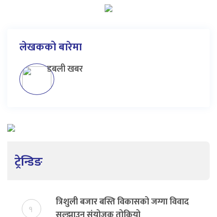
लेखकको बारेमा
डबली खबर
ट्रेन्डिङ
त्रिशुली बजार बस्ति विकासको जग्गा विवाद
१
सुल्झाउन संयोजक तोकियो