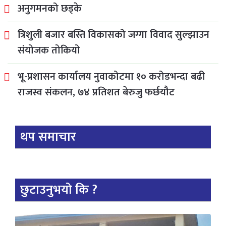
अनुगमनको छड्के
त्रिशुली बजार बस्ति विकासको जग्गा विवाद सुल्झाउन
संयोजक तोकियो
भू-प्रशासन कार्यालय नुवाकोटमा १० करोडभन्दा बढी
राजस्व संकलन, ७४ प्रतिशत बेरुजु फर्छयौट
थप समाचार
छुटाउनुभयो कि ?