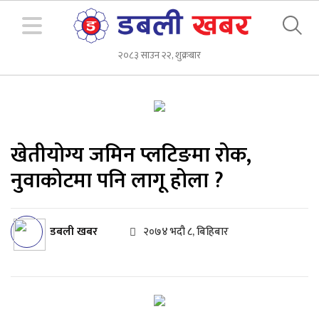
२०८३ साउन २२, शुक्रबार
खेतीयोग्य जमिन प्लटिङमा रोक,
नुवाकोटमा पनि लागू होला ?
डबली खबर
२०७४ भदौ ८, बिहिबार