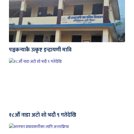
पञ्चकन्याकै उत्कृष्ट इन्द्रायणी मावि
१८औँ नाडा अटो शो भदौ ९ गतेदेखि