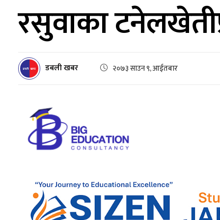
रसुवाका टनेलखेतीप
डबली खबर
२०७३ साउन ९, आईतबार