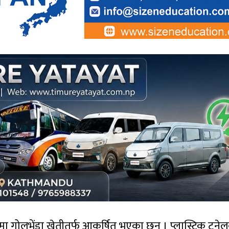
ा गोलभेंडा खेतीतर्फ आकर्षित भएका छन् । प्लास्टिक टने