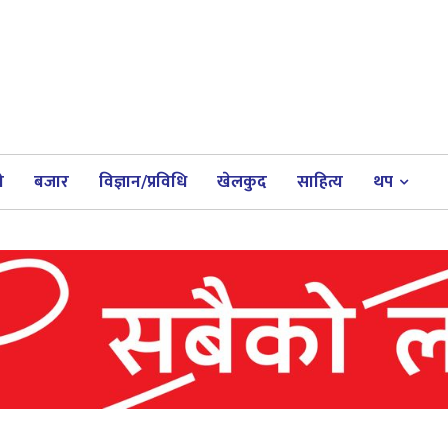
ी
बजार
विज्ञान/प्रविधि
खेलकुद
साहित्य
थप