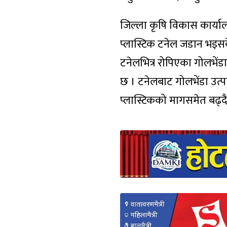
जिल्ला कृषि विकास कार्या
प्लास्टिक टनेल जडान भइस
टनेलभित्र रोपिएका गोलभें
छ । टनेलबाट गोलभेंडा उत्
प्लास्टिकको मागसमेत बढ्द