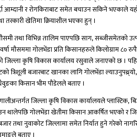
्दा आम्दानी र रोगकिराबाट समेत बचाउन सकिने भएकाले यह
ा तरकारी खेतिमा क्रियाशील भएका हुन् ।
ौसमी तथा विभिन्न तालिम पाएपछि साग, सब्जीसमेतको उत्प
्षा मौसममा गोलभेंडा प्रति किसानहरुले किलोग्राम ८० रुप
 गरेको जिल्ला कृषि विकास कार्यालय रसुवाले जनाएको छ । पहि
को त्रिशूली बजारबाट खानका लागि गोलभेंडा ल्याउनुपथ्र्याे
 धैवुङका किसान भीम पौडेलले बताए ।
णालीअन्तर्गत जिल्ला कृषि विकास कार्यालयले प्लास्टिक, ब
राउन थालेपछि गोलभेंडा खेतीमा किसान आकर्षित भएको र जि
 बजार तथा नुवाकोट जिल्लामा समेत निर्यात हुने गरेको ना
तामाङले बताए ।