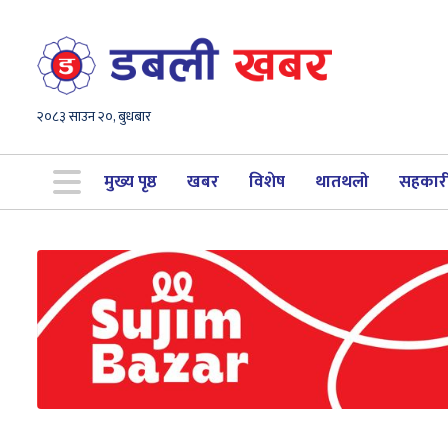
२०८३ साउन २०, बुधबार
मुख्य पृष्ठ
खबर
विशेष
थातथलो
सहकार