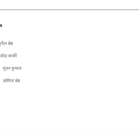
ीम
ुनील श्रेष्ठ
सोदा कार्की
सुजन कुमाल
अस्मिता श्रेष्ठ