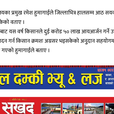
लयका प्रमुख रमेश हुमागाईले जिल्लाभित्र हालसम्म आठ सय
केको वताए ।
डाबाट यस वर्ष किसानले दुई करोड ५० लाख आयआर्जन गर्ने
पादन गर्न किसान क्रमशः अग्रसर भइसकेको अनुुदान सहयोगम
ै गएको हुमागाईले बताए ।