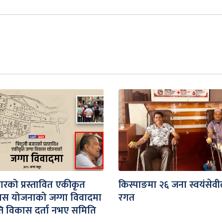
जारको प्रस्तावित एकीकृत
किस्पाङमा २६ जना स्वयंसेवी
ास योजनाको जग्गा विवादमा
रगत
ति विकास दर्ता नभए समिति