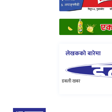
लेखकको बारेमा
डबली खबर