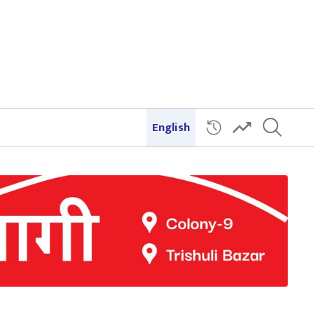
English