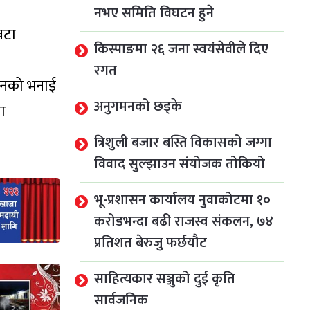
नभए समिति विघटन हुने
वटा
किस्पाङमा २६ जना स्वयंसेवीले दिए
रगत
 उनको भनाई
अनुगमनको छड्के
ा
त्रिशुली बजार बस्ति विकासको जग्गा
विवाद सुल्झाउन संयोजक तोकियो
भू-प्रशासन कार्यालय नुवाकोटमा १०
करोडभन्दा बढी राजस्व संकलन, ७४
प्रतिशत बेरुजु फर्छयौट
साहित्यकार सञ्जुको दुई कृति
सार्वजनिक