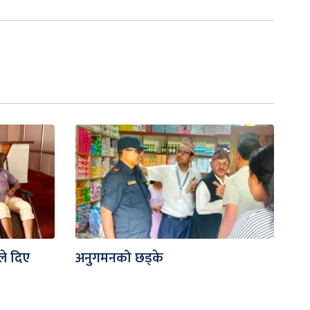
ले दिए
अनुगमनको छड्के