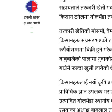
सहायताले तरकारी खेती गर
किसान टनेलमा गोलभेंडा तथ
डबली खबर
१० साल अगाडी
तरकारी खेतिको मौसमी, वेम
किसानहरु अग्रसर भएको र वर
रुपैयाँसम्ममा बिक्री हुने
बाबुबाजेको पालामा नुवाकोट
गाउंमै फल्दा खुसी लागेको
किसानहरुलाई नयाँ कृषि प्र
प्राविधिक ज्ञान उपलब्ध ग
उत्पादित गोलभेंडा स्थानीय
रसुवाका अध्यक्ष बाबुलाल 