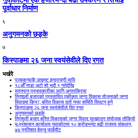
पूर्वाधार निर्माण
६
अनुगमनको छड्के
७
किस्पाङमा २६ जना स्वयंसेवीले दिए रगत
भर्खरै
पञ्चकन्याकै उत्कृष्ट इन्द्रायणी मावि
१८औँ नाडा अटो शो भदौ ९ गतेदेखि
स्तनपान प्रभावकारीका लागि अन्तरक्रिया
त्रिशूली बजारको प्रस्तावित एकीकृत जग्गा विकास योजनाको जग्गा
विवादमा किन?, बस्ति विकास दर्ता नभए समिति विघटन हुने
किस्पाङमा २६ जना स्वयंसेवीले दिए रगत
अनुगमनको छड्के
त्रिशुली बजार बस्ति विकासको जग्गा विवाद सुल्झाउन संयोजक तोकियो
भू-प्रशासन कार्यालय नुवाकोटमा १० करोडभन्दा बढी राजस्व संकलन,
७४ प्रतिशत बेरुजु फर्छयौट