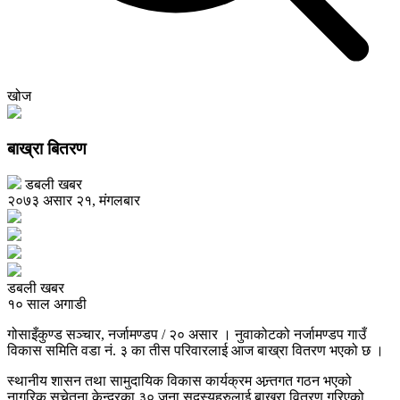
खोज
बाख्रा बितरण
डबली खबर
२०७३ असार २१, मंगलबार
डबली खबर
१० साल अगाडी
गोसाइँकुण्ड सञ्चार, नर्जामण्डप / २० असार । नुवाकोटको नर्जामण्डप गाउँ
विकास समिति वडा नं. ३ का तीस परिवारलाई आज बाख्रा वितरण भएको छ ।
स्थानीय शासन तथा सामुदायिक विकास कार्यक्रम अन्र्तगत गठन भएको
नागरिक सचेतना केन्द्रका ३० जना सदस्यहरुलाई बाख्रा वितरण गरिएको