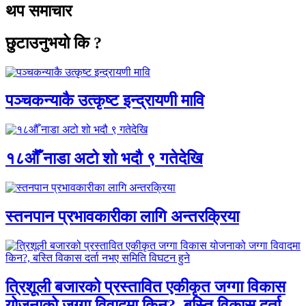
थप समाचार
छुटाउनुभयो कि ?
पञ्चकन्याकै उत्कृष्ट इन्द्रायणी मावि
१८औँ नाडा अटो शो भदौ ९ गतेदेखि
स्तनपान प्रभावकारीका लागि अन्तरक्रिया
त्रिशूली बजारको प्रस्तावित एकीकृत जग्गा विकास
योजनाको जग्गा विवादमा किन?, बस्ति विकास दर्ता