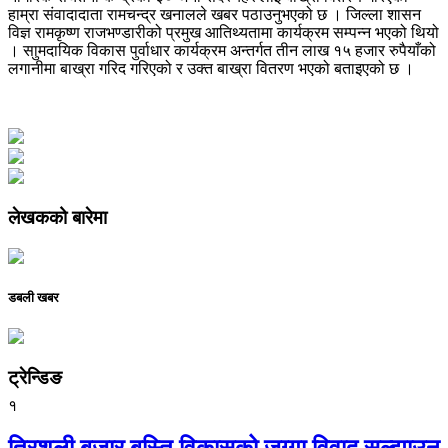
हाम्रा संवादादाता रामचन्द्र खनालले खबर पठाउनुभएको छ । जिल्ला शासन
विज्ञ रामकृष्ण राजभण्डारीको प्रमुख आतिथ्यतामा कार्यक्रम सम्पन्न भएको थियो
। साुमदायिक विकास पुर्वाधार कार्यक्रम अन्तर्गत तीन लाख १५ हजार रुपैयाँको
लगानीमा बाख्रा गरिद गरिएको र उक्त बाख्रा वितरण भएको बताइएको छ ।
लेखकको बारेमा
डबली खबर
ट्रेन्डिङ
१