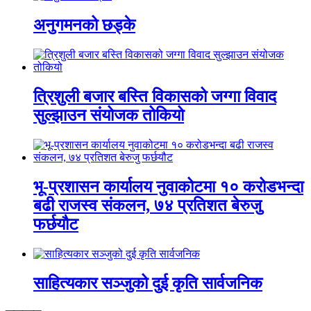
अनुगमनको छड्के
त्रिशुली बजार बस्ति विकासको जग्गा विवाद
सुल्झाउन संयोजक तोकियो
भू-प्रशासन कार्यालय नुवाकोटमा १० करोडभन्दा
बढी राजस्व संकलन, ७४ प्रतिशत बेरुजु
फर्छयौट
साहित्यकार सञ्जुको दुई कृति सार्वजनिक