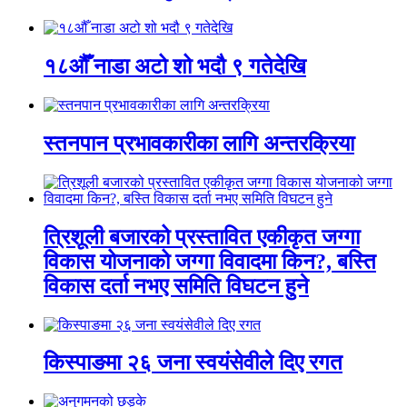
१८औँ नाडा अटो शो भदौ ९ गतेदेखि
स्तनपान प्रभावकारीका लागि अन्तरक्रिया
त्रिशूली बजारको प्रस्तावित एकीकृत जग्गा
विकास योजनाको जग्गा विवादमा किन?, बस्ति
विकास दर्ता नभए समिति विघटन हुने
किस्पाङमा २६ जना स्वयंसेवीले दिए रगत