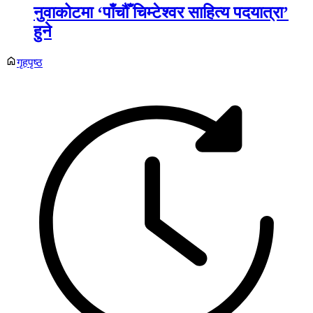
नुवाकोटमा ‘पाँचौँ चिम्टेश्वर साहित्य पदयात्रा’
हुने
गृहपृष्ठ