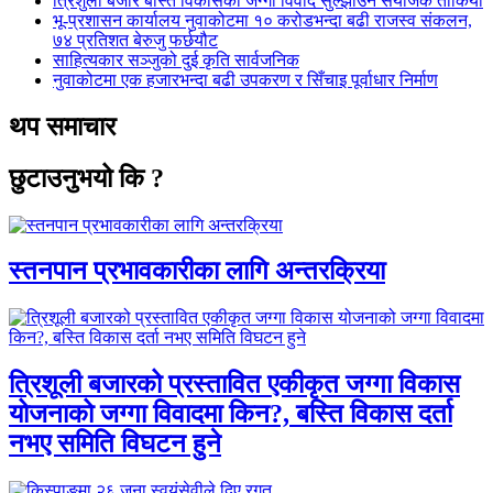
त्रिशुली बजार बस्ति विकासको जग्गा विवाद सुल्झाउन संयोजक तोकियो
भू-प्रशासन कार्यालय नुवाकोटमा १० करोडभन्दा बढी राजस्व संकलन,
७४ प्रतिशत बेरुजु फर्छयौट
साहित्यकार सञ्जुको दुई कृति सार्वजनिक
नुवाकोटमा एक हजारभन्दा बढी उपकरण र सिँचाइ पूर्वाधार निर्माण
थप समाचार
छुटाउनुभयो कि ?
स्तनपान प्रभावकारीका लागि अन्तरक्रिया
त्रिशूली बजारको प्रस्तावित एकीकृत जग्गा विकास
योजनाको जग्गा विवादमा किन?, बस्ति विकास दर्ता
नभए समिति विघटन हुने