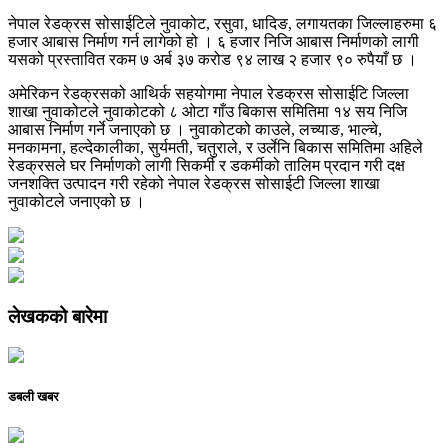
नेपाल रेडक्रस सोसाईटिले नुवाकोट, रसुवा, धादिङ, लगायतका जिल्लाहरुमा ६
हजार आबास निर्माण गर्न लागेको हो । ६ हजार निजि आबास निर्माणको लागी
यसको प्रस्तावित रकम ७ अर्ब ३७ करोड ९४ लाख २ हजार ९० रुपैयाँ छ ।
अमेरिकन रेडक्रसको आथिर्क सहयोगमा नेपाल रेडक्रस सोसाईटि जिल्ला
शाखा नुवाकोटले नुवाकोटको ८ ओटा गाँउ बिकास समितिमा १४ सय निजि
आबास निर्माण गर्ने जनाएको छ । नुवाकोटको काउले, लच्याङ, भाल्चे,
मनकामना, हल्देकालीका, सुर्यमती, चतुराले, र उर्लेनि बिकास समितिमा अहिले
रेडक्रसले घर निर्माणको लागी सिकर्मी र डकर्मीको तालिम प्रदान गरी दक्ष
जनशक्ति उत्पादन गरी रहेको नेपाल रेडक्रस सोसाईटी जिल्ला शाखा
नुवाकोटले जनाएको छ ।
लेखकको बारेमा
डबली खबर