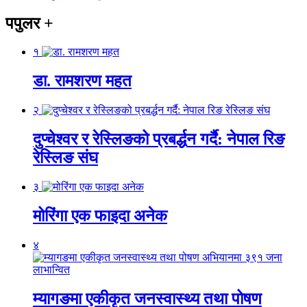
पपुलर
+
१
डा. रामशरण महत
२
दुप्चेश्वर र रेस्लिङको प्रबर्द्धन गर्दै: नेपाल रिङ
रेस्लिङ संघ
३
मोरिंगा एक फाइदा अनेक
४
म्यागङमा एकीकृत जनस्वास्थ्य तथा पोषण