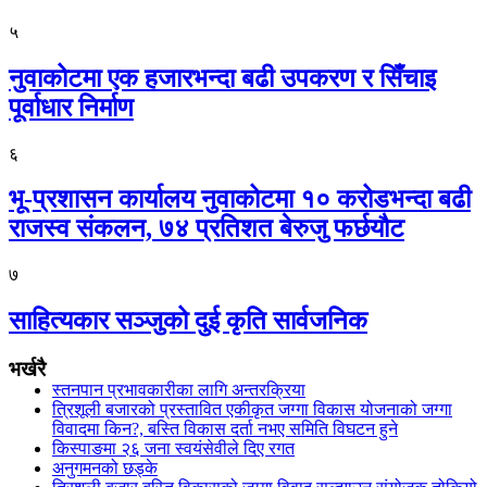
५
नुवाकोटमा एक हजारभन्दा बढी उपकरण र सिँचाइ
पूर्वाधार निर्माण
६
भू-प्रशासन कार्यालय नुवाकोटमा १० करोडभन्दा बढी
राजस्व संकलन, ७४ प्रतिशत बेरुजु फर्छयौट
७
साहित्यकार सञ्जुको दुई कृति सार्वजनिक
भर्खरै
स्तनपान प्रभावकारीका लागि अन्तरक्रिया
त्रिशूली बजारको प्रस्तावित एकीकृत जग्गा विकास योजनाको जग्गा
विवादमा किन?, बस्ति विकास दर्ता नभए समिति विघटन हुने
किस्पाङमा २६ जना स्वयंसेवीले दिए रगत
अनुगमनको छड्के