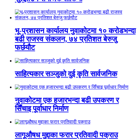
भू-प्रशासन कार्यालय नुवाकोटमा १० करोडभन्दा
बढी राजस्व संकलन, ७४ प्रतिशत बेरुजु
फर्छयौट
साहित्यकार सञ्जुको दुई कृति सार्वजनिक
नुवाकोटमा एक हजारभन्दा बढी उपकरण र
सिँचाइ पूर्वाधार निर्माण
लागूऔषध मुद्दाका फरार प्रतिवादी पक्राउ