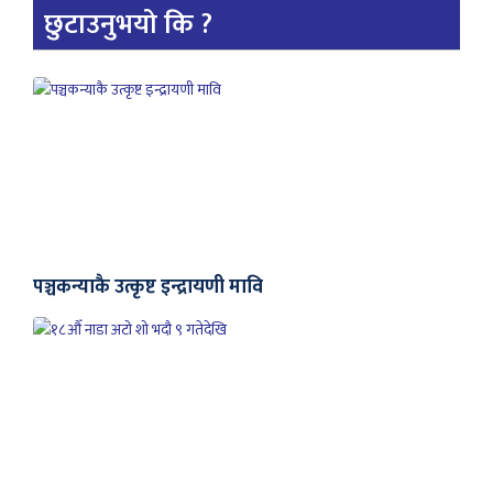
छुटाउनुभयो कि ?
पञ्चकन्याकै उत्कृष्ट इन्द्रायणी मावि