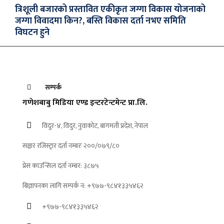
त्रिशूली बजारको प्रस्तावित एकीकृत जग्गा विकास योजनाको
जग्गा विवादमा किन?, बस्ति विकास दर्ता नभए समिति
विघटन हुने
सम्पर्क
गणेशबाबु मिडिया एण्ड इन्टरटेन्टमेन्ट प्रा.लि.
विदुर-४, विदुर, नुवाकोट, बागमती प्रदेश, नेपाल
सञ्चार रजिस्ट्रार दर्ता नम्बरः २००/०७९/८०
प्रेस काउन्सिल दर्ता नम्बर: ३८७५
बिज्ञापनका लागि सम्पर्क न: +९७७-९८४१३३५४६२
+९७७-९८४१३३५४६२