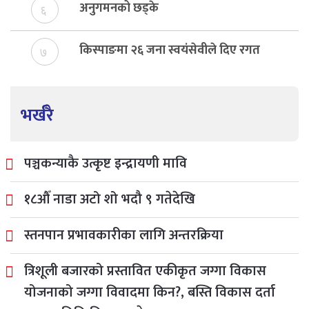
अनुगमनको छड्के
६
किस्पाङमा २६ जना स्वयंसेवीले दिए रगत
७
भर्खरै
पञ्चकन्याकै उत्कृष्ट इन्द्रायणी मावि
१८औँ नाडा अटो शो भदौ ९ गतेदेखि
स्तनपान प्रभावकारीका लागि अन्तरक्रिया
त्रिशूली बजारको प्रस्तावित एकीकृत जग्गा विकास
योजनाको जग्गा विवादमा किन?, बस्ति विकास दर्ता