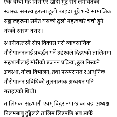
एक चम्चा मह मिसाएर खाँदा मुटु रोग लगायतका
स्वास्थ्य समस्याहरूमा ठूलो फाइदा पुग्ने भन्दै सामाजिक
सञ्जालहरूमा समेत यसको ठूलो महत्वबारे चर्चा हुने
गरेको स्मरण गराए ।
स्थानीयस्तरमै सीप विकास गरी व्यावसायिक
मौरीपालनलाई प्रबर्द्धन गर्ने उद्देश्यले दिइएको तालिममा
सहभागीलाई मौरीको प्रजनन प्रक्रिया, हुल निस्कने
अवस्था, गोला विभाजन, तथा परम्परागत र आधुनिक
मौरीपालन प्रविधिको तुलनात्मक अध्ययन पनि
गराइएको थियो।
तालिमका सहभागी एवम् विदुर नपा-४ का वडा अध्यक्ष
निलमबाबु ढुङ्गेलले तालिम लिएपछि अब आफैँ