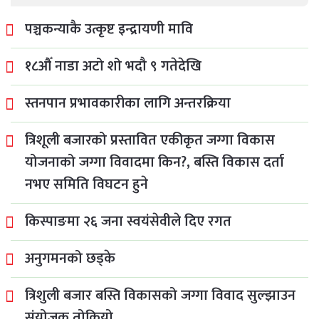
पञ्चकन्याकै उत्कृष्ट इन्द्रायणी मावि
१८औँ नाडा अटो शो भदौ ९ गतेदेखि
स्तनपान प्रभावकारीका लागि अन्तरक्रिया
त्रिशूली बजारको प्रस्तावित एकीकृत जग्गा विकास
योजनाको जग्गा विवादमा किन?, बस्ति विकास दर्ता
नभए समिति विघटन हुने
किस्पाङमा २६ जना स्वयंसेवीले दिए रगत
अनुगमनको छड्के
त्रिशुली बजार बस्ति विकासको जग्गा विवाद सुल्झाउन
संयोजक तोकियो