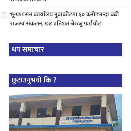
भू-प्रशासन कार्यालय नुवाकोटमा १० करोडभन्दा बढी
राजस्व संकलन, ७४ प्रतिशत बेरुजु फर्छयौट
थप समाचार
छुटाउनुभयो कि ?