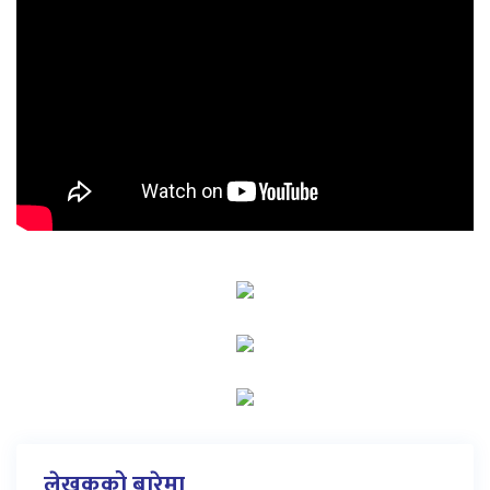
लेखकको बारेमा