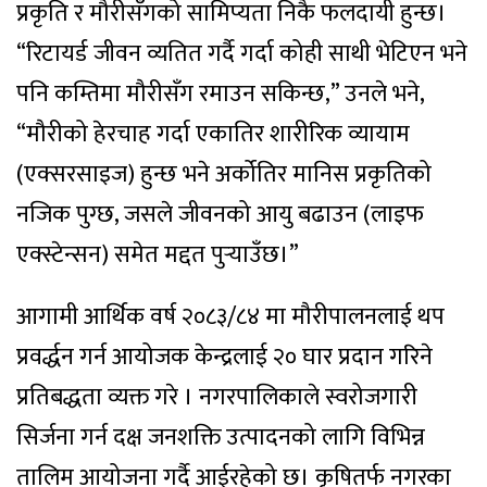
प्रकृति र मौरीसँगको सामिप्यता निकै फलदायी हुन्छ।
“रिटायर्ड जीवन व्यतित गर्दै गर्दा कोही साथी भेटिएन भने
पनि कम्तिमा मौरीसँग रमाउन सकिन्छ,” उनले भने,
“मौरीको हेरचाह गर्दा एकातिर शारीरिक व्यायाम
(एक्सरसाइज) हुन्छ भने अर्कोतिर मानिस प्रकृतिको
नजिक पुग्छ, जसले जीवनको आयु बढाउन (लाइफ
एक्स्टेन्सन) समेत मद्दत पुर्‍याउँछ।”
आगामी आर्थिक वर्ष २०८३/८४ मा मौरीपालनलाई थप
प्रवर्द्धन गर्न आयोजक केन्द्रलाई २० घार प्रदान गरिने
प्रतिबद्धता व्यक्त गरे । नगरपालिकाले स्वरोजगारी
सिर्जना गर्न दक्ष जनशक्ति उत्पादनको लागि विभिन्न
तालिम आयोजना गर्दै आईरहेको छ। कृषितर्फ नगरका