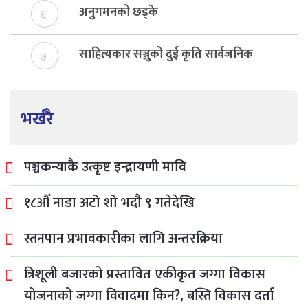
अनुगमनको छड्के
६
साहित्यकार सञ्जुको दुई कृति सार्वजनिक
७
भर्खरै
पञ्चकन्याकै उत्कृष्ट इन्द्रायणी मावि
१८औँ नाडा अटो शो भदौ ९ गतेदेखि
स्तनपान प्रभावकारीका लागि अन्तरक्रिया
त्रिशूली बजारको प्रस्तावित एकीकृत जग्गा विकास
योजनाको जग्गा विवादमा किन?, बस्ति विकास दर्ता