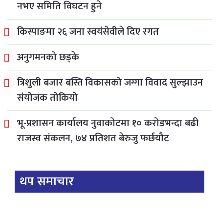
नभए समिति विघटन हुने
किस्पाङमा २६ जना स्वयंसेवीले दिए रगत
अनुगमनको छड्के
त्रिशुली बजार बस्ति विकासको जग्गा विवाद सुल्झाउन
संयोजक तोकियो
भू-प्रशासन कार्यालय नुवाकोटमा १० करोडभन्दा बढी
राजस्व संकलन, ७४ प्रतिशत बेरुजु फर्छयौट
थप समाचार