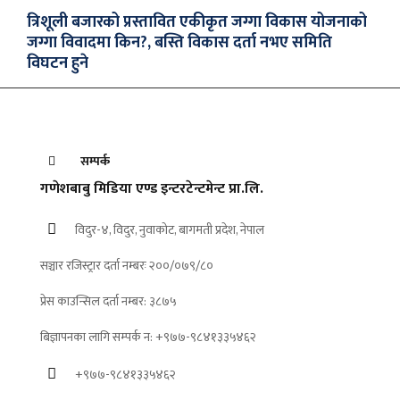
त्रिशूली बजारको प्रस्तावित एकीकृत जग्गा विकास योजनाको
जग्गा विवादमा किन?, बस्ति विकास दर्ता नभए समिति
विघटन हुने
सम्पर्क
गणेशबाबु मिडिया एण्ड इन्टरटेन्टमेन्ट प्रा.लि.
विदुर-४, विदुर, नुवाकोट, बागमती प्रदेश, नेपाल
सञ्चार रजिस्ट्रार दर्ता नम्बरः २००/०७९/८०
प्रेस काउन्सिल दर्ता नम्बर: ३८७५
बिज्ञापनका लागि सम्पर्क न: +९७७-९८४१३३५४६२
+९७७-९८४१३३५४६२