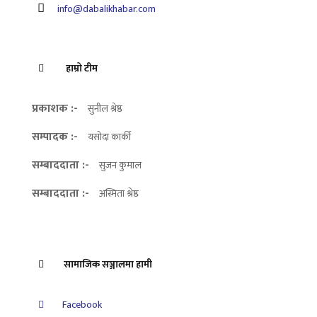
info@dabalikhabar.com
हाम्रो टीम
प्रकाशक :-
सुनील श्रेष्ठ
सम्पादक :-
यसोदा कार्की
सम्बाददाता :-
सुजन कुमाल
सम्बाददाता :-
अस्मिता श्रेष्ठ
सामाजिक सञ्जालमा हामी
Facebook