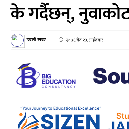
के गर्दैछन्, नुवाको
डबली खबर
२०७६ चैत २३, आईतबार