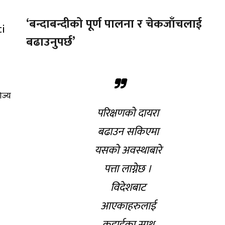
‘बन्दाबन्दीको पूर्ण पालना र चेकजाँचलाई
बढाउनुपर्छ’
िज्य
परिक्षणको दायरा
बढाउन सकिएमा
यसको अवस्थाबारे
पत्ता लाग्नेछ ।
विदेशबाट
आएकाहरुलाई
कडाईका साथ