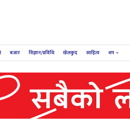
ी
बजार
विज्ञान/प्रविधि
खेलकुद
साहित्य
थप