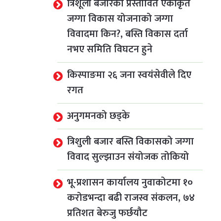
त्रिशूली बजारको प्रस्तावित एकीकृत
जग्गा विकास योजनाको जग्गा
विवादमा किन?, बस्ति विकास दर्ता
नभए समिति विघटन हुने
किस्पाङमा २६ जना स्वयंसेवीले दिए
रगत
अनुगमनको छड्के
त्रिशुली बजार बस्ति विकासको जग्गा
विवाद सुल्झाउन संयोजक तोकियो
भू-प्रशासन कार्यालय नुवाकोटमा १०
करोडभन्दा बढी राजस्व संकलन, ७४
प्रतिशत बेरुजु फर्छयौट