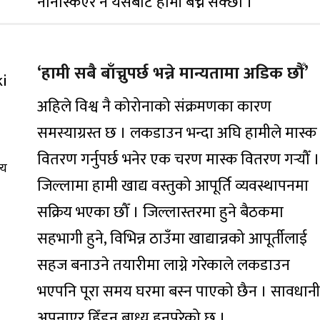
ननिस्किएर नै यसबाट हामी बच्न सक्छौँ ।
‘हामी सबै बाँच्नुपर्छ भन्ने मान्यतामा अडिक छौँ’
अहिले विश्व नै कोरोनाको संक्रमणका कारण
समस्याग्रस्त छ । लकडाउन भन्दा अघि हामीले मास्क
वितरण गर्नुपर्छ भनेर एक चरण मास्क वितरण गर्‍यौँ 
्य
जिल्लामा हामी खाद्य वस्तुको आपूर्ति व्यवस्थापनमा
सक्रिय भएका छौँ । जिल्लास्तरमा हुने बैठकमा
सहभागी हुने, विभिन्न ठाउँमा खाद्यान्नको आपूर्तीलाई
सहज बनाउने तयारीमा लाग्ने गरेकाले लकडाउन
भएपनि पूरा समय घरमा बस्न पाएको छैन । सावधान
अपनाएर हिँड्न बाध्य हुनुपरेको छ ।