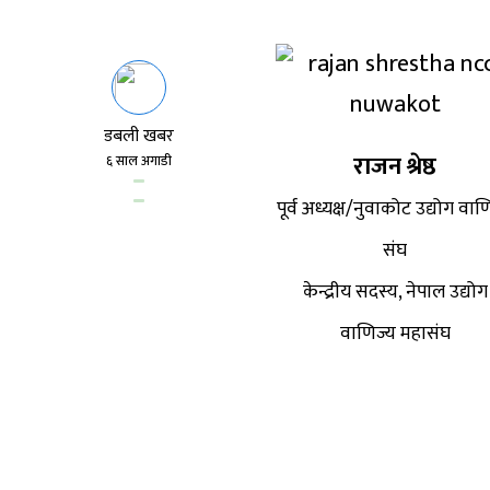
डबली खबर
राजन श्रेष्ठ
६ साल अगाडी
पूर्व अध्यक्ष/नुवाकोट उद्योग वाण
संघ
केन्द्रीय सदस्य, नेपाल उद्योग
वाणिज्य महासंघ