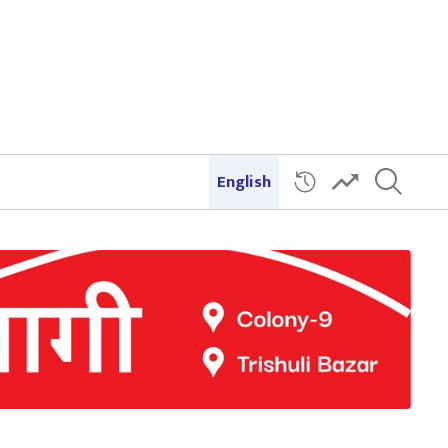
English