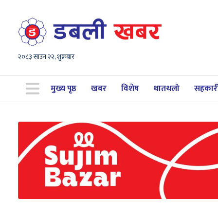
२०८३ साउन २२, शुक्रबार
मुख्य पृष्ठ
खबर
विशेष
थातथलो
सहकार