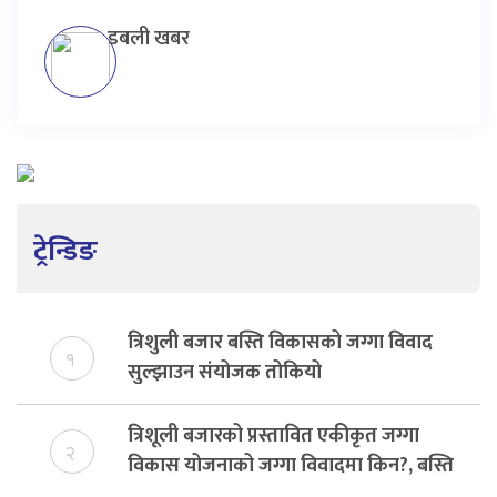
डबली खबर
ट्रेन्डिङ
त्रिशुली बजार बस्ति विकासको जग्गा विवाद
१
सुल्झाउन संयोजक तोकियो
त्रिशूली बजारको प्रस्तावित एकीकृत जग्गा
२
विकास योजनाको जग्गा विवादमा किन?, बस्ति
विकास दर्ता नभए समिति विघटन हुने