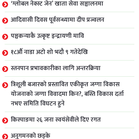
‘ग्लोबल नेक्स्ट जेन’ खाता सेवा सञ्चालनमा
आदिवासी दिवस पूर्वसन्ध्यामा दीप प्रज्वलन
पञ्चकन्याकै उत्कृष्ट इन्द्रायणी मावि
१८औँ नाडा अटो शो भदौ ९ गतेदेखि
स्तनपान प्रभावकारीका लागि अन्तरक्रिया
त्रिशूली बजारको प्रस्तावित एकीकृत जग्गा विकास
योजनाको जग्गा विवादमा किन?, बस्ति विकास दर्ता
नभए समिति विघटन हुने
किस्पाङमा २६ जना स्वयंसेवीले दिए रगत
अनुगमनको छड्के