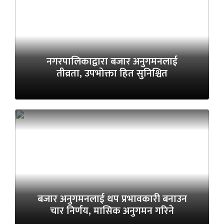
नगरपालिकाद्वारा बजार अनुगमनलाई
तीव्रता, उपभोक्ता हित सुनिश्चित
बजार अनुगमनलाई थप प्रभावकारी बनाउन
चार निर्णय, मासिक अनुगमन गरिने