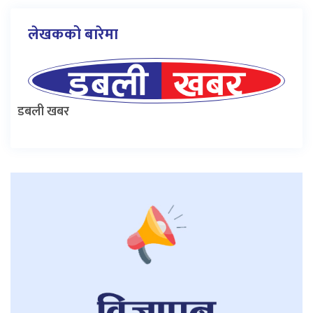
लेखकको बारेमा
डबली खबर