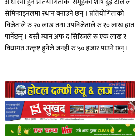
आधारमा हुने प्रतियोगिताका समूहका शीर्ष दुई टोलीले
सेमिफाइनलमा स्थान बनाउने छन् । प्रतियोगिताको
विजेताले रु २० लाख तथा उपविजेताले रु १० लाख हात
पार्नेछन् । यस्तै म्यान अफ द सिरिजले रु एक लाख र
विधागत उत्कृष्ट हुनेले जनही रु ५० हजार पाउने छन् ।