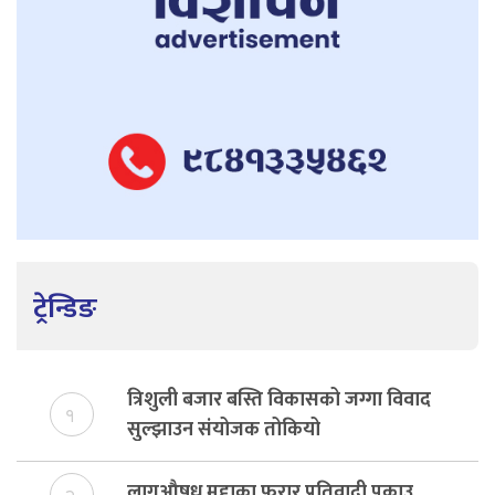
ट्रेन्डिङ
त्रिशुली बजार बस्ति विकासको जग्गा विवाद
१
सुल्झाउन संयोजक तोकियो
लागूऔषध मुद्दाका फरार प्रतिवादी पक्राउ