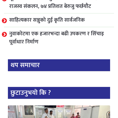
राजस्व संकलन, ७४ प्रतिशत बेरुजु फर्छयौट
साहित्यकार सञ्जुको दुई कृति सार्वजनिक
नुवाकोटमा एक हजारभन्दा बढी उपकरण र सिँचाइ
पूर्वाधार निर्माण
थप समाचार
छुटाउनुभयो कि ?