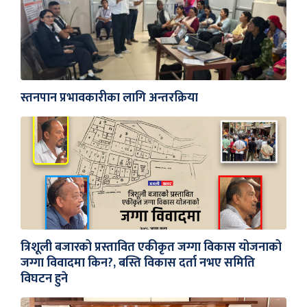
स्तनपान प्रभावकारीका लागि अन्तरक्रिया
त्रिशूली बजारको प्रस्तावित एकीकृत जग्गा विकास योजनाको
जग्गा विवादमा किन?, बस्ति विकास दर्ता नभए समिति
विघटन हुने