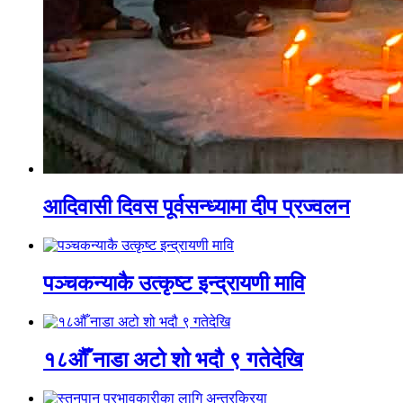
आदिवासी दिवस पूर्वसन्ध्यामा दीप प्रज्वलन
पञ्चकन्याकै उत्कृष्ट इन्द्रायणी मावि
१८औँ नाडा अटो शो भदौ ९ गतेदेखि