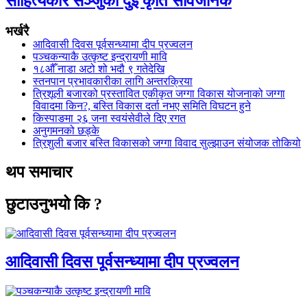
साहित्यकार सञ्जुको दुई कृति सार्वजनिक
भर्खरै
आदिवासी दिवस पूर्वसन्ध्यामा दीप प्रज्वलन
पञ्चकन्याकै उत्कृष्ट इन्द्रायणी मावि
१८औँ नाडा अटो शो भदौ ९ गतेदेखि
स्तनपान प्रभावकारीका लागि अन्तरक्रिया
त्रिशूली बजारको प्रस्तावित एकीकृत जग्गा विकास योजनाको जग्गा
विवादमा किन?, बस्ति विकास दर्ता नभए समिति विघटन हुने
किस्पाङमा २६ जना स्वयंसेवीले दिए रगत
अनुगमनको छड्के
त्रिशुली बजार बस्ति विकासको जग्गा विवाद सुल्झाउन संयोजक तोकियो
थप समाचार
छुटाउनुभयो कि ?
आदिवासी दिवस पूर्वसन्ध्यामा दीप प्रज्वलन