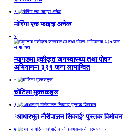
३
मोरिंगा एक फाइदा अनेक
४
म्यागङमा एकीकृत जनस्वास्थ्य तथा पोषण
अभियानमा ३९१ जना लाभान्वित
५
चोटिला मुक्तकहरू
६
‘आधारभूत मौरीपालन सिकाई’ पुस्तक विमोचन
७