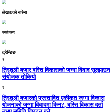
लेखकको बारेमा
डबली खबर
ट्रेन्डिङ
१
त्रिशुली बजार बस्ति विकासको जग्गा विवाद सुल्झाउन
संयोजक तोकियो
२
त्रिशूली बजारको प्रस्तावित एकीकृत जग्गा विकास
योजनाको जग्गा विवादमा किन?, बस्ति विकास दर्ता
नभए समिति विघटन हुने