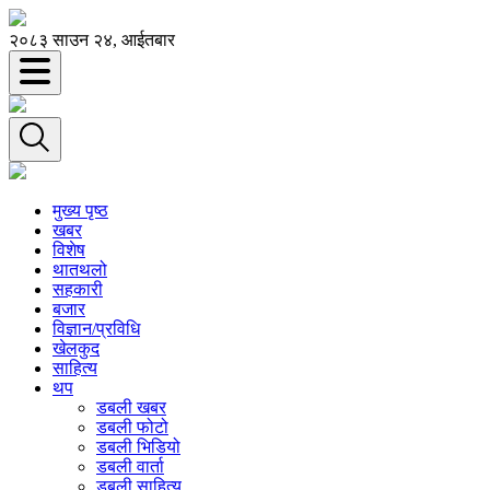
२०८३ साउन २४, आईतबार
मुख्य पृष्ठ
खबर
विशेष
थातथलो
सहकारी
बजार
विज्ञान/प्रविधि
खेलकुद
साहित्य
थप
डबली खबर
डबली फोटो
डबली भिडियो
डबली वार्ता
डबली साहित्य