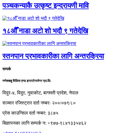
पञ्चकन्याकै उत्कृष्ट इन्द्रायणी मावि
१८औँ नाडा अटो शो भदौ ९ गतेदेखि
स्तनपान प्रभावकारीका लागि अन्तरक्रिया
सम्पर्क
गणेशबाबु मिडिया एण्ड इन्टरटेन्टमेन्ट प्रा.लि.
विदुर-४, विदुर, नुवाकोट, बागमती प्रदेश, नेपाल
सञ्चार रजिस्ट्रार दर्ता नम्बरः २००/०७९/८०
प्रेस काउन्सिल दर्ता नम्बर: ३८७५
बिज्ञापनका लागि सम्पर्क न: +९७७-९८४१३३५४६२