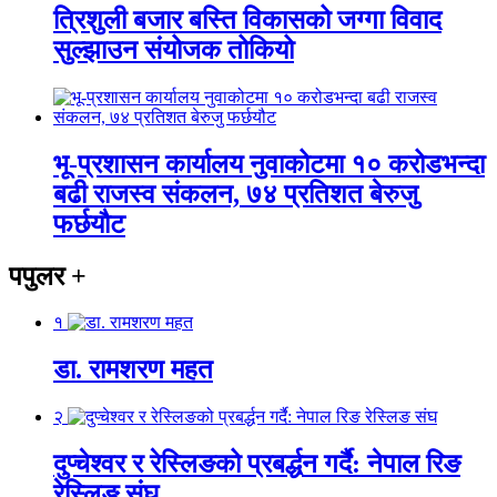
त्रिशुली बजार बस्ति विकासको जग्गा विवाद
सुल्झाउन संयोजक तोकियो
भू-प्रशासन कार्यालय नुवाकोटमा १० करोडभन्दा
बढी राजस्व संकलन, ७४ प्रतिशत बेरुजु
फर्छयौट
पपुलर
+
१
डा. रामशरण महत
२
दुप्चेश्वर र रेस्लिङको प्रबर्द्धन गर्दै: नेपाल रिङ
रेस्लिङ संघ