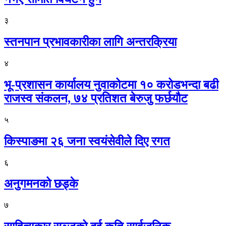
३
स्तनपान प्रभावकारीका लागि अन्तरक्रिया
४
भू-प्रशासन कार्यालय नुवाकोटमा १० करोडभन्दा बढी
राजस्व संकलन, ७४ प्रतिशत बेरुजु फर्छयौट
५
किस्पाङमा २६ जना स्वयंसेवीले दिए रगत
६
अनुगमनको छड्के
७