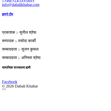
+९७७-९८४१३३५४६२
info@dabalikhabar.com
हाम्रो टीम
प्रकाशक :-
सुनील श्रेष्ठ
सम्पादक :-
यसोदा कार्की
सम्बाददाता :-
सुजन कुमाल
सम्बाददाता :-
अस्मिता श्रेष्ठ
सामाजिक सञ्जालमा हामी
Facebook
© 2026 Dabali Khabar