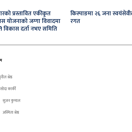
जारको प्रस्तावित एकीकृत
किस्पाङमा २६ जना स्वयंसेवी
ास योजनाको जग्गा विवादमा
रगत
ति विकास दर्ता नभए समिति
ीम
ुनील श्रेष्ठ
सोदा कार्की
सुजन कुमाल
अस्मिता श्रेष्ठ