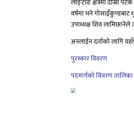
लाङ्टाङ क्षेत्रमा दोस्रो प
वर्षमा भने गोसाइँकुण्डबा
उपाध्यक्ष शिव लामिछानेले
अनलाईन दर्ताको लागि यहा
पुरस्कार विवरण
पदमार्गको विवरण तालिका