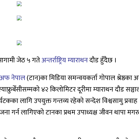
 आगामी जेठ ५ गते
अन्तर्राष्ट्रिय म्याराथन
दौड हुँदैछ ।
न अफ नेपाल
(टान)का मिडिया समन्वयकर्ता गोपाल श्रेष्ठका अ
याफ्रुबेँसीसम्मको ४२ किलोमिटर दूरीमा म्याराथन दौड सञ्चा
 पर्यटकका लागि उपयुक्त गन्तव्य रहेको सन्देश विश्वसामु प्रवाह ग
योजना गर्न लागिएको टानका प्रथम उपाध्यक्ष जीवन थापा मगर