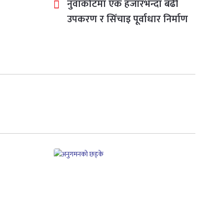
नुवाकोटमा एक हजारभन्दा बढी
उपकरण र सिँचाइ पूर्वाधार निर्माण