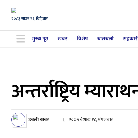
२०८३ साउन २१, बिहिबार
मुख्य पृष्ठ
खबर
विशेष
थातथलो
सहकार
अन्तर्राष्ट्रिय म्या
डबली खबर
२०७५ बैशाख १८, मंगलबार