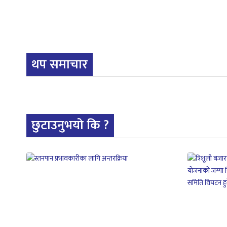
थप समाचार
छुटाउनुभयो कि ?