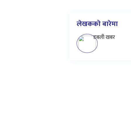
लेखकको बारेमा
डबली खबर