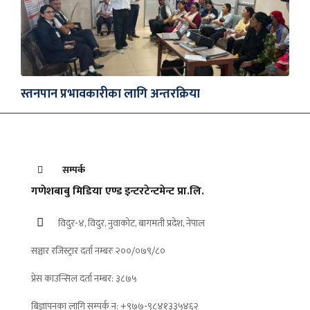
स्तनपान प्रभावकारीका लागि अन्तरक्रिया
सम्पर्क
गणेशबाबु मिडिया एण्ड इन्टरटेन्टमेन्ट प्रा.लि.
विदुर-४, विदुर, नुवाकोट, बागमती प्रदेश, नेपाल
सञ्चार रजिस्ट्रार दर्ता नम्बरः २००/०७९/८०
प्रेस काउन्सिल दर्ता नम्बर: ३८७५
बिज्ञापनका लागि सम्पर्क न: +९७७-९८४१३३५४६२