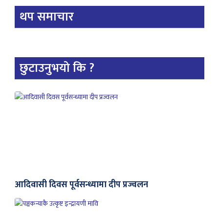
थप समाचार
छुटाउनुभयो कि ?
आदिवासी दिवस पूर्वसन्ध्यामा दीप प्रज्वलन