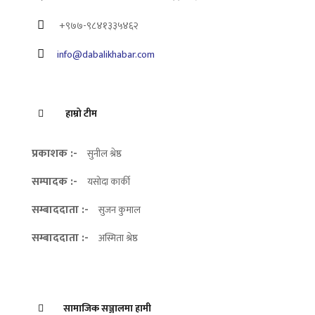
+९७७-९८४१३३५४६२
info@dabalikhabar.com
हाम्रो टीम
प्रकाशक :-
सुनील श्रेष्ठ
सम्पादक :-
यसोदा कार्की
सम्बाददाता :-
सुजन कुमाल
सम्बाददाता :-
अस्मिता श्रेष्ठ
सामाजिक सञ्जालमा हामी