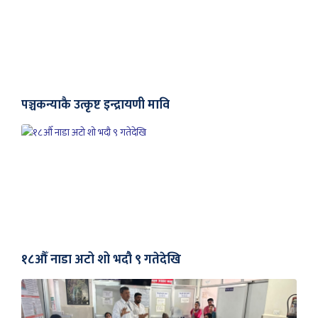
पञ्चकन्याकै उत्कृष्ट इन्द्रायणी मावि
१८औँ नाडा अटो शो भदौ ९ गतेदेखि