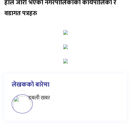
हाल जारी भएको नगरपालिकाको कार्यपालिका र
वडागत पत्रहरु
लेखकको बारेमा
डबली खबर