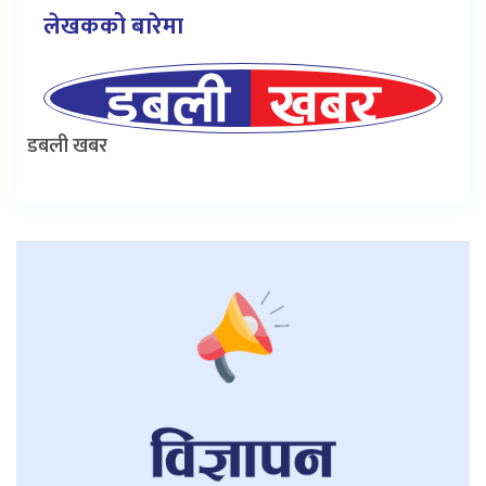
लेखकको बारेमा
डबली खबर