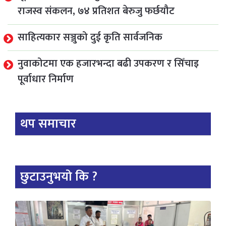
राजस्व संकलन, ७४ प्रतिशत बेरुजु फर्छयौट
साहित्यकार सञ्जुको दुई कृति सार्वजनिक
नुवाकोटमा एक हजारभन्दा बढी उपकरण र सिँचाइ
पूर्वाधार निर्माण
थप समाचार
छुटाउनुभयो कि ?