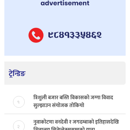
ट्रेन्डिङ
त्रिशुली बजार बस्ति विकासको जग्गा विवाद
१
सुल्झाउन संयोजक तोकियो
नुवाकोटमा वनदेवी र जगदम्बाको इतिहासदेखि
२