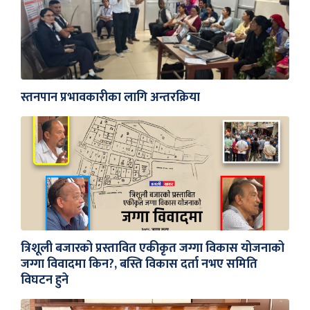
स्तनपान प्रभावकारीका लागि अन्तरक्रिया
त्रिशूली बजारको प्रस्तावित एकीकृत जग्गा विकास योजनाको
जग्गा विवादमा किन?, बस्ति विकास दर्ता नभए समिति
विघटन हुने