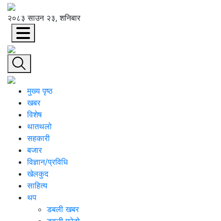
२०८३ साउन २३, शनिबार
मुख्य पृष्ठ
खबर
विशेष
थातथलो
सहकारी
बजार
विज्ञान/प्रविधि
खेलकुद
साहित्य
थप
डबली खबर