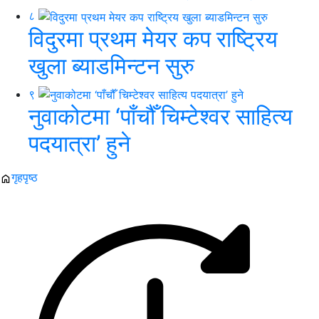
८
विदुरमा प्रथम मेयर कप राष्ट्रिय
खुला ब्याडमिन्टन सुरु
९
नुवाकोटमा ‘पाँचौँ चिम्टेश्वर साहित्य
पदयात्रा’ हुने
गृहपृष्ठ