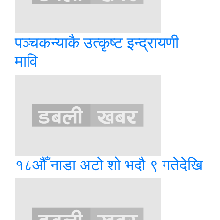
पञ्चकन्याकै उत्कृष्ट इन्द्रायणी
मावि
१८औँ नाडा अटो शो भदौ ९ गतेदेखि