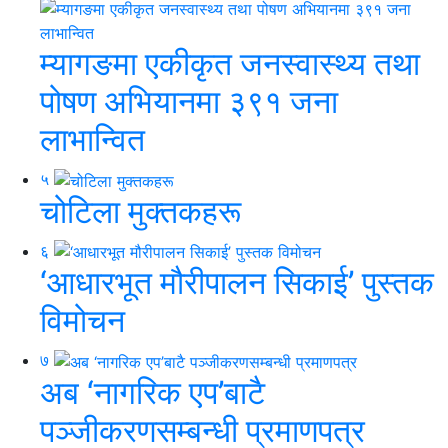
म्यागङमा एकीकृत जनस्वास्थ्य तथा
पोषण अभियानमा ३९१ जना
लाभान्वित
५
चोटिला मुक्तकहरू
६
‘आधारभूत मौरीपालन सिकाई’ पुस्तक
विमोचन
७
अब ‘नागरिक एप’बाटै
पञ्जीकरणसम्बन्धी प्रमाणपत्र