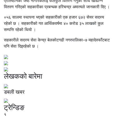
प्रतिष्ठानका जेष्ठ नागरिकलाई फलफुल वितरण गर्नुको साथै खाद्यान्न
वितरण गरिएको सहकारीका प्रबन्धक हरिचन्द्र अमात्यले जानकारी दिए ।
०५६ सालमा स्थापना भएको सहकारीको एक हजार ६७२ सेयर सदस्य
रहेको छ । सहकारीको गत आर्थिकवर्षमा ४० करोड ३५ लाखको कुल
सम्पत्ति रहेको थियो ।
सहकारीले सदस्य सेवा केन्द्र बेलकोटगढी नगरपालिका–७ महादेवफाँटबाट
पनि सेवा दिइरहेको छ ।
लेखकको बारेमा
डबली खबर
ट्रेन्डिङ
१