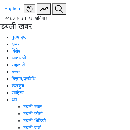
English
२०८३ साउन २३, शनिबार
डबली खबर
मुख्य पृष्ठ
खबर
विशेष
थातथलो
सहकारी
बजार
विज्ञान/प्रविधि
खेलकुद
साहित्य
थप
डबली खबर
डबली फोटो
डबली भिडियो
डबली वार्ता