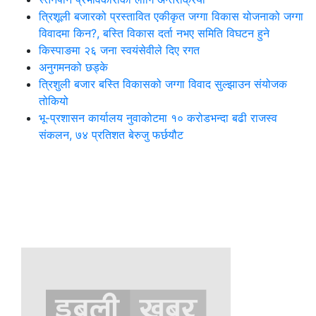
त्रिशूली बजारको प्रस्तावित एकीकृत जग्गा विकास योजनाको जग्गा
विवादमा किन?, बस्ति विकास दर्ता नभए समिति विघटन हुने
किस्पाङमा २६ जना स्वयंसेवीले दिए रगत
अनुगमनको छड्के
त्रिशुली बजार बस्ति विकासको जग्गा विवाद सुल्झाउन संयोजक
तोकियो
भू-प्रशासन कार्यालय नुवाकोटमा १० करोडभन्दा बढी राजस्व
संकलन, ७४ प्रतिशत बेरुजु फर्छयौट
थप समाचार
छुटाउनुभयो कि ?