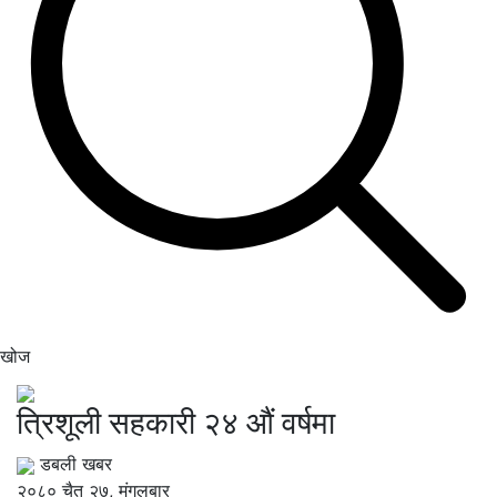
खोज
त्रिशूली सहकारी २४ औं वर्षमा
डबली खबर
२०८० चैत २७, मंगलबार