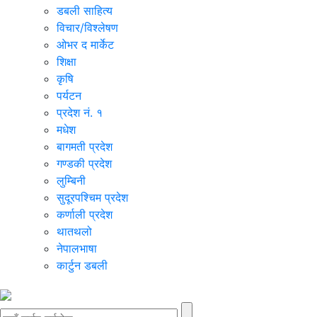
डबली साहित्य
विचार/विश्‍लेषण
ओभर द मार्केट
शिक्षा
कृषि
पर्यटन
प्रदेश नं. १
मधेश
बागमती प्रदेश
गण्डकी प्रदेश
लुम्बिनी
सुदूरपश्चिम प्रदेश
कर्णाली प्रदेश
थातथलो
नेपालभाषा
कार्टुन डबली