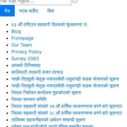
बैंक
स्टक मार्केट
बिमा
६३ औं राष्ट्रिय सहकारी दिवसको शुभकामना !!!
Blog
Frontpage
Our Team
Privacy Policy
Survey 2083
आजकाे विनियमदर
कालिमाटी तरकारी बजार दरभाउ
गल्छी-त्रिशुली-मेलुङ-स्याप्रुबेंसी-रसुवागढी सडक योजनाको सूचना
गल्छी-त्रिशुली-मेलुङ-स्याप्रुबेंसी-रसुवागढी सडक योजनाको सूचना
जिल्ला निर्वाचन कार्यालय नुवाकोटको सूचना
जिल्ला समन्वय समिति
जिल्ला सहकारी संघको २७ औं वार्षिक साधारणसभा बस्ने बारे सूचना!!!
जिल्ला सहकारी संघको २८ औं वार्षिक साधारणसभा बस्ने बारे सूचना!!!
तालिममा सहभागीहरुको आवेदन सम्बन्धी सूचना
थ्रेसर धान झार्ने/काेदाे कुट्ने मेसिन सम्बन्धि सूचना!