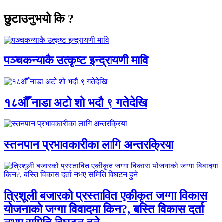
छुटाउनुभयो कि ?
पञ्चकन्याकै उत्कृष्ट इन्द्रायणी मावि
१८औँ नाडा अटो शो भदौ ९ गतेदेखि
स्तनपान प्रभावकारीका लागि अन्तरक्रिया
त्रिशूली बजारको प्रस्तावित एकीकृत जग्गा विकास
योजनाको जग्गा विवादमा किन?, बस्ति विकास दर्ता