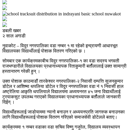
डबली खबर
२ साल अगाडी
नुवाकोट – विदुर नगरपालिका वडा नम्बर १ मा रहेको इन्द्रायणी आधारभूत
विद्यालयका विद्यार्थीलाई पोशाक वितरण गरिएको छ ।
सोमबार एक कार्यक्रमकाबीच विदुर नगरपालिका-१ का वडा सदस्य भगवती
राजभण्डारीले विद्यालयका प्रधानाध्यापक रिताकुमारी बर्तौलालाई उक्त सामाग्री
हस्तान्तरण गरेकी हुन् ।
उक्त पोशाक काठमाडौं तारकेश्वर नगरपालिका-२ निवासी दम्पत्ति सुजनकुमार
डोटेल र आशिष्मा थपलिया डोटेल र विदुर नगरपालिका वडा नं १ निवासी हाल
अष्ट्रेलिया आकृति थपलियाले विद्यालयमा अध्ययनरत ४५ जना विद्यार्थीलाई
ट्रयाकसुट उपलब्ध गराएको विद्यालयका प्रधानाध्यापक बर्तौलाले जानकारी
दिईन् ।
विद्यार्थीहरूलाई जाडोयाममा न्यानो बनाउन र अध्ययनप्रति जागरुक बनाउनका
लागि विद्यार्थीहरूलाई पोशाक वितरण गरिएको समाजसेवी डोटेलले बताए।
कार्यक्रममा १ नम्बर वडाका वडा सचिव विष्णु गजुरेल, विद्यालय व्यवस्थापन