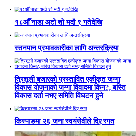
१८औँ नाडा अटो शो भदौ ९ गतेदेखि
स्तनपान प्रभावकारीका लागि अन्तरक्रिया
त्रिशूली बजारको प्रस्तावित एकीकृत जग्गा
विकास योजनाको जग्गा विवादमा किन?, बस्ति
विकास दर्ता नभए समिति विघटन हुने
किस्पाङमा २६ जना स्वयंसेवीले दिए रगत