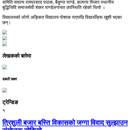
समिति सदस्य रामप्रसाद पाठक, बैकुण्ठ पाण्डे, कल्पना मिजार स्थानीय
बुद्धिजिवि समाजसेवी शंकर पाण्डेलगायत उपस्थिति रहेको थियो ।
विद्यालयको लोगो अङ्कित विद्यालय पोशाक पाएपछि विद्यार्थीहरू खुशी भएका
छन्।
लेखकको बारेमा
डबली खबर
ट्रेन्डिङ
१
त्रिशुली बजार बस्ति विकासको जग्गा विवाद सुल्झाउन