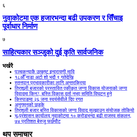
६
नुवाकोटमा एक हजारभन्दा बढी उपकरण र सिँचाइ
पूर्वाधार निर्माण
७
साहित्यकार सञ्जुको दुई कृति सार्वजनिक
भर्खरै
पञ्चकन्याकै उत्कृष्ट इन्द्रायणी मावि
१८औँ नाडा अटो शो भदौ ९ गतेदेखि
स्तनपान प्रभावकारीका लागि अन्तरक्रिया
त्रिशूली बजारको प्रस्तावित एकीकृत जग्गा विकास योजनाको जग्गा
विवादमा किन?, बस्ति विकास दर्ता नभए समिति विघटन हुने
किस्पाङमा २६ जना स्वयंसेवीले दिए रगत
अनुगमनको छड्के
त्रिशुली बजार बस्ति विकासको जग्गा विवाद सुल्झाउन संयोजक तोकियो
भू-प्रशासन कार्यालय नुवाकोटमा १० करोडभन्दा बढी राजस्व संकलन,
७४ प्रतिशत बेरुजु फर्छयौट
थप समाचार