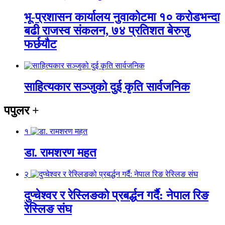
भू-प्रशासन कार्यालय नुवाकोटमा १० करोडभन्दा
बढी राजस्व संकलन, ७४ प्रतिशत बेरुजु
फर्छयौट
साहित्यकार सञ्जुको दुई कृति सार्वजनिक
पपुलर
+
१
डा. रामशरण महत
२
दुप्चेश्वर र रेस्लिङको प्रबर्द्धन गर्दै: नेपाल रिङ
रेस्लिङ संघ