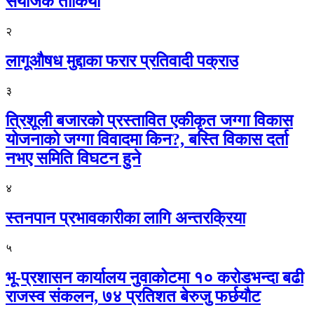
संयोजक तोकियो
२
लागूऔषध मुद्दाका फरार प्रतिवादी पक्राउ
३
त्रिशूली बजारको प्रस्तावित एकीकृत जग्गा विकास
योजनाको जग्गा विवादमा किन?, बस्ति विकास दर्ता
नभए समिति विघटन हुने
४
स्तनपान प्रभावकारीका लागि अन्तरक्रिया
५
भू-प्रशासन कार्यालय नुवाकोटमा १० करोडभन्दा बढी
राजस्व संकलन, ७४ प्रतिशत बेरुजु फर्छयौट