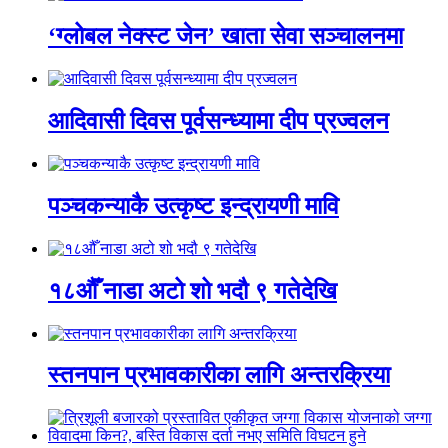
‘ग्लोबल नेक्स्ट जेन’ खाता सेवा सञ्चालनमा
आदिवासी दिवस पूर्वसन्ध्यामा दीप प्रज्वलन
पञ्चकन्याकै उत्कृष्ट इन्द्रायणी मावि
१८औँ नाडा अटो शो भदौ ९ गतेदेखि
स्तनपान प्रभावकारीका लागि अन्तरक्रिया