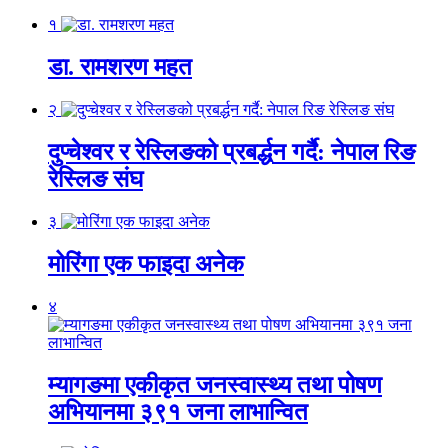
१
डा. रामशरण महत
२
दुप्चेश्वर र रेस्लिङको प्रबर्द्धन गर्दै: नेपाल रिङ
रेस्लिङ संघ
३
मोरिंगा एक फाइदा अनेक
४
म्यागङमा एकीकृत जनस्वास्थ्य तथा पोषण
अभियानमा ३९१ जना लाभान्वित