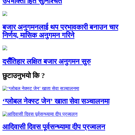
उपभोक्ता हित सुनिश्चित
बजार अनुगमनलाई थप प्रभावकारी बनाउन चार
निर्णय, मासिक अनुगमन गरिने
दसैँतिहार लक्षित बजार अनुगमन सुरु
छुटाउनुभयो कि ?
‘ग्लोबल नेक्स्ट जेन’ खाता सेवा सञ्चालनमा
आदिवासी दिवस पूर्वसन्ध्यामा दीप प्रज्वलन