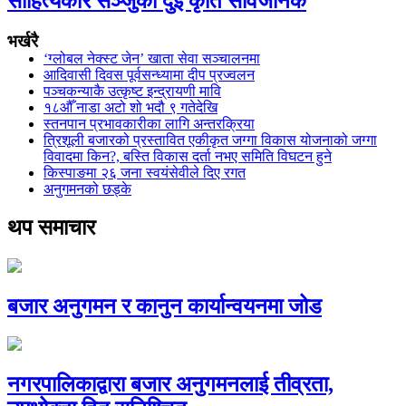
साहित्यकार सञ्जुको दुई कृति सार्वजनिक
भर्खरै
‘ग्लोबल नेक्स्ट जेन’ खाता सेवा सञ्चालनमा
आदिवासी दिवस पूर्वसन्ध्यामा दीप प्रज्वलन
पञ्चकन्याकै उत्कृष्ट इन्द्रायणी मावि
१८औँ नाडा अटो शो भदौ ९ गतेदेखि
स्तनपान प्रभावकारीका लागि अन्तरक्रिया
त्रिशूली बजारको प्रस्तावित एकीकृत जग्गा विकास योजनाको जग्गा
विवादमा किन?, बस्ति विकास दर्ता नभए समिति विघटन हुने
किस्पाङमा २६ जना स्वयंसेवीले दिए रगत
अनुगमनको छड्के
थप समाचार
बजार अनुगमन र कानुन कार्यान्वयनमा जोड
नगरपालिकाद्वारा बजार अनुगमनलाई तीव्रता,