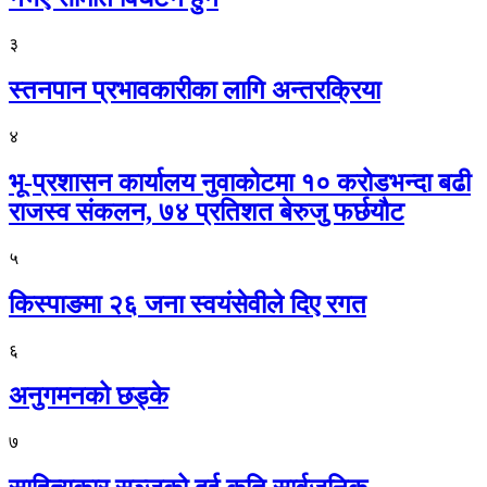
३
स्तनपान प्रभावकारीका लागि अन्तरक्रिया
४
भू-प्रशासन कार्यालय नुवाकोटमा १० करोडभन्दा बढी
राजस्व संकलन, ७४ प्रतिशत बेरुजु फर्छयौट
५
किस्पाङमा २६ जना स्वयंसेवीले दिए रगत
६
अनुगमनको छड्के
७