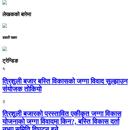
लेखकको बारेमा
डबली खबर
ट्रेन्डिङ
१
त्रिशुली बजार बस्ति विकासको जग्गा विवाद सुल्झाउन
संयोजक तोकियो
२
त्रिशूली बजारको प्रस्तावित एकीकृत जग्गा विकास
योजनाको जग्गा विवादमा किन?, बस्ति विकास दर्ता
नभए समिति विघटन हुने