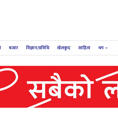
ी
बजार
विज्ञान/प्रविधि
खेलकुद
साहित्य
थप