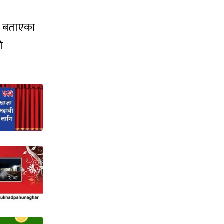
ने बताएका
ो