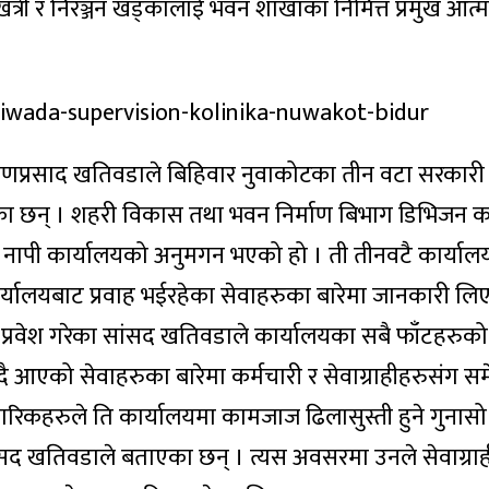
त्री र निरञ्जन खड्कालाई भवन शाखाका निमित्त प्रमुख आत्
ायणप्रसाद खतिवडाले बिहिवार नुवाकोटका तीन वटा सरकारी
 छन् । शहरी विकास तथा भवन निर्माण बिभाग डिभिजन क
र नापी कार्यालयको अनुमगन भएको हो । ती तीनवटै कार्या
्यालयबाट प्रवाह भईरहेका सेवाहरुका बारेमा जानकारी लि
्रवेश गरेका सांसद खतिवडाले कार्यालयका सबै फाँटहरुको 
ँदै आएको सेवाहरुका बारेमा कर्मचारी र सेवाग्राहीहरुसंग स
िकहरुले ति कार्यालयमा कामजाज ढिलासुस्ती हुने गुनासो
सद खतिवडाले बताएका छन् । त्यस अवसरमा उनले सेवाग्रा