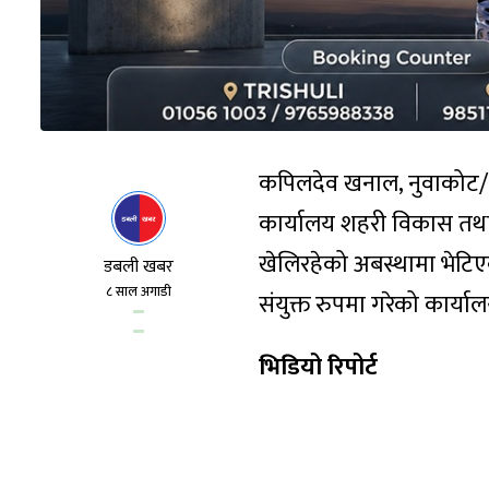
कपिलदेव खनाल, नुवाकोट/ भु
कार्यालय शहरी विकास तथा
खेलिरहेको अबस्थामा भेटिए
डबली खबर
८ साल अगाडी
संयुक्त रुपमा गरेको कार्य
भिडियो रिपोर्ट