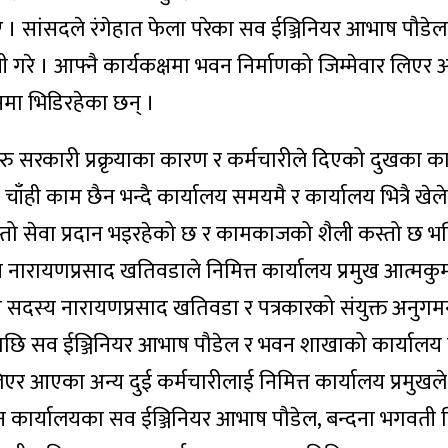
 । सांसदले रंगेहात फेला परेका सव ईञ्जिनियर आभाष पौडे
 गरे । आफ्नै कार्यकक्षमा भवन निर्माणको जिम्मेवार लिएर
ेसमा भिडिरहेका छन् ।
तहरु सरकारी प्रक्रृयाका कारण र कर्मचारीले दिएको दुखका 
ी चाँही काम छैन भन्दै कार्यालय समयमै र कार्यालय भित्रै खे
्तो सेवा प्रदान भइरहेको छ र कामकाजको शैली कस्तो छ भ
य नारायणप्रसाद खतिवडाले निमित्त कार्यालय प्रमुख आत्मक
ा सदस्य नारायणप्रसाद खतिवडा र पत्रकारको संयुक्त अनुगमन
पछि सव ईञ्जिनियर आभाष पौडेल र भवन शाखाको कार्यालय
िएर आएका अन्य दुई कर्मचारीलाई निमित्त कार्यालय प्रमुखले
वन कार्यालयका सव ईञ्जिनियर आभाष पौडेल, बन्दना भगवती न