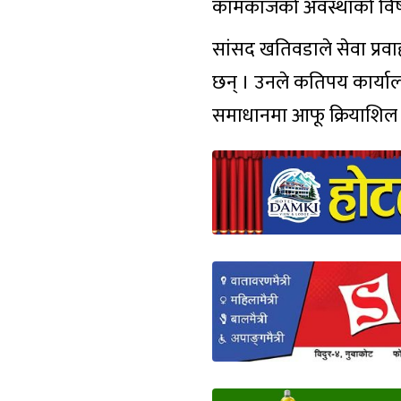
कामकाजको अवस्थाको विषयम
सांसद खतिवडाले सेवा प्रवाह
छन् । उनले कतिपय कार्या
समाधानमा आफू क्रियाशिल हु