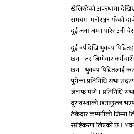
खेलिरहेको अवस्थामा देखिए
समयमा मनोरञ्जन गरेको दावी
दुई जना जम्मा पारेर उनी च
दुई वर्ष देखि भुकम्प पिडि
छन् । तर जिम्मेवार कर्मचार
छन् । भुकम्प पिडितलाई कस
पुगेका प्रतिनिधि सभा सदस्
जवाफ मागे । प्रतिनिधि सभ
दुरावस्थाको छताछुल्ल भए
ठेकेदार कम्पनीको जिम्मा ल
स्प्रष्टिकरण लिएको छ । भ