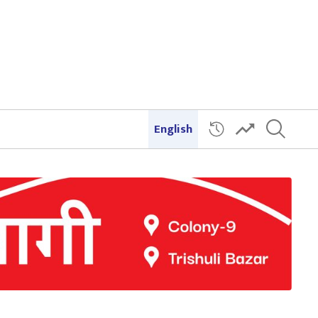
English