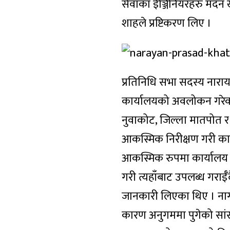
सेवाका ईञ्जिनियरहरु मदन ख
शाहले प्रष्टिकरण लिए ।
प्रतिनिधि सभा सदस्य नार
कार्यालयको अवलोकन गरेका
नुवाकोट, जिल्ला मातपोत 
आकस्मिक निरीक्षण गरी कार
आकस्मिक रुपमा कार्यालय प
गरी त्यहाँबाट उपलब्ध गराई
जानकारी लिएका थिए । नागर
कारण अनुगममा पुगेको सां