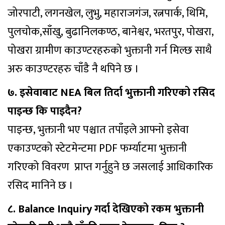
जोरपाटी, लगनखेल, लुभु, महाराजगंज, रत्नपार्क, थिमि,
पुलचोक,साँखु, बुढानिलकण्ठ, बानेश्वर, भरतपुर, पोखरा,
पोखरा ग्रामीण काउण्टरहरुको भुक्तानी गर्न मिल्छ साथै
अरु काउण्टरहरु चाँडै नै थपिने छ ।
७. इसेवाबाट NEA बिल तिर्दा भुक्तानी गरिएको रसिद
पाइन्छ कि पाइदैन?
पाइन्छ, भुक्तानी भए पश्चात तपाँइले आफ्नो इसेवा
एकाउण्टको स्टेटमेन्टमा PDF फर्म्याटमा भुक्तानी
गरिएको विवरण प्राप्त गर्नुहुने छ जसलाई आधिकारिक
रसिद मानिने छ ।
८. Balance Inquiry गर्दा देखिएको रकम भुक्तानी