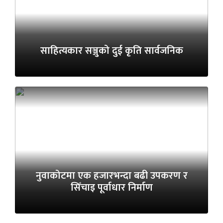
साहित्यकार सञ्जुको दुई कृति सार्वजनिक
नुवाकोटमा एक हजारभन्दा बढी उपकरण र
सिँचाइ पूर्वाधार निर्माण