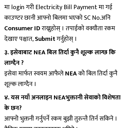
मा login गरी Electricity Bill Payment मा गई
काउण्टर छानी आफ्नो बिलमा भएको SC No.अनि
Consumer ID
राख्नुहोस् । तपाईको वक्यौता रकम
देखाए पश्चात,
Submit
गर्नुहोस् ।
३. इसेवाबाट NEA बिल तिर्दा कुनै शूल्क लाग्छ कि
लाग्दैन ?
इसेवा मार्फत स्वयम आफैले
NEA
कोे बिल तिर्दा कुनै
शूल्क लाग्दैन ।
४. यस नयाँ अनलाइन NEAभुक्तानी सेवाको विशेषता
के छन?
आफ्नोे भुक्तनी गर्नुपर्ने रकम बुझी तुरुन्तै तिर्न सकिने ।