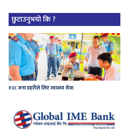
छुटाउनुभयो कि ?
१२८ जना प्रहरीले लिए स्वास्थ्य सेवा