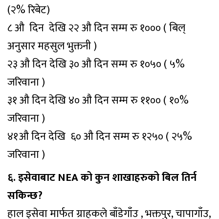
(२% रिबेट)
८ औ दिन देखि २२ औ दिन सम्म रु १००० ( बिल्
अनुसार महसुल भुक्तनी )
२३ औ दिन देखि ३० औ दिन सम्म रु १०५० ( ५%
जरिवाना )
३१ औ दिन देखि ४० औ दिन सम्म रु ११०० ( १०%
जरिवाना )
४१औ दिन देखि ६० औ दिन सम्म रु १२५० ( २५%
जरिवाना )
६. इसेवाबाट NEA को कुन शाखाहरुको बिल तिर्न
सकिन्छ?
हाल इसेवा मार्फत ग्राहकले बाँडेगाँउ , भक्तपुर, चापागाँउ,