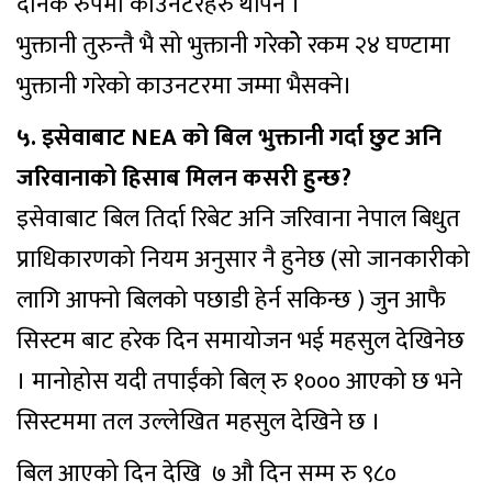
दैनिक रुपमा काउनटरहरु थपिने ।
भुक्तानी तुरुन्तै भै सो भुक्तानी गरेकोे रकम २४ घण्टामा
भुक्तानी गरेको काउनटरमा जम्मा भैसक्ने।
५. इसेवाबाट NEA को बिल भुक्तानी गर्दा छुट अनि
जरिवानाको हिसाब मिलन कसरी हुन्छ?
इसेवाबाट बिल तिर्दा रिबेट अनि जरिवाना नेपाल बिधुत
प्राधिकारणको नियम अनुसार नै हुनेछ (सो जानकारीको
लागि आफ्नो बिलको पछाडी हेर्न सकिन्छ ) जुन आफै
सिस्टम बाट हरेक दिन समायोजन भई महसुल देखिनेछ
। मानोहोस यदी तपाईंको बिल् रु १००० आएको छ भने
सिस्टममा तल उल्लेखित महसुल देखिने छ ।
बिल आएको दिन देखि ७ औ दिन सम्म रु ९८०