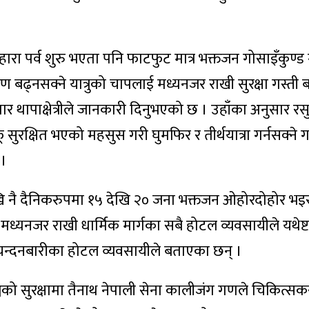
ारा पर्व शुरु भएता पनि फाटफुट मात्र भक्तजन गोसाइँकुण्ड
रण बढ्नसक्ने यात्रुको चापलाई मध्यनजर राखी सुरक्षा गस्त
र थापाक्षेत्रीले जानकारी दिनुभएको छ । उहाँका अनुसार रसुवा प
 सुरक्षित भएको महसुस गरी घुमफिर र तीर्थयात्रा गर्नसक्ने गर
 ।
ि नै दैनिकरुपमा १५ देखि २० जना भक्तजन ओहोरदोहोर भइ
 मध्यनजर राखी धार्मिक मार्गका सबै होटल व्यवसायीले यथेष्
ो चन्दनबारीका होटल व्यवसायीले बताएका छन् ।
िकुञ्जको सुरक्षामा तैनाथ नेपाली सेना कालीजंग गणले चिकित