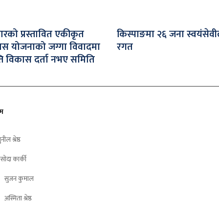
जारको प्रस्तावित एकीकृत
किस्पाङमा २६ जना स्वयंसेवी
ास योजनाको जग्गा विवादमा
रगत
ति विकास दर्ता नभए समिति
ीम
ुनील श्रेष्ठ
सोदा कार्की
सुजन कुमाल
अस्मिता श्रेष्ठ