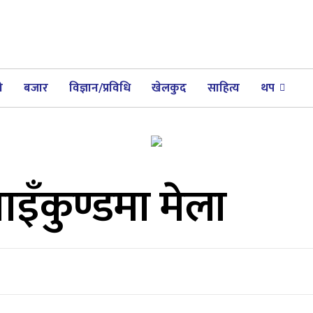
ी
बजार
विज्ञान/प्रविधि
खेलकुद
साहित्य
थप
इँकुण्डमा मेला