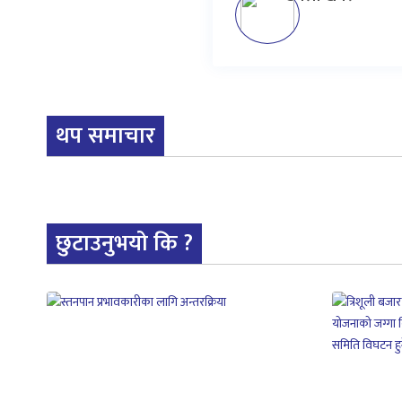
थप समाचार
छुटाउनुभयो कि ?