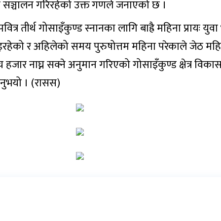
ीमा सञ्चालन गरिरहेको उक्त गणले जनाएको छ ।
वित्र तीर्थ गोसाइँकुण्ड स्नानका लागि बाह्रै महिना प्रायः युव
इरहेको र अहिलेको समय पुरुषोत्तम महिना परेकाले जेठ मह
 हजार नाघ्न सक्ने अनुमान गरिएको गोसाइँकुण्ड क्षेत्र वि
उनुभयो । (रासस)