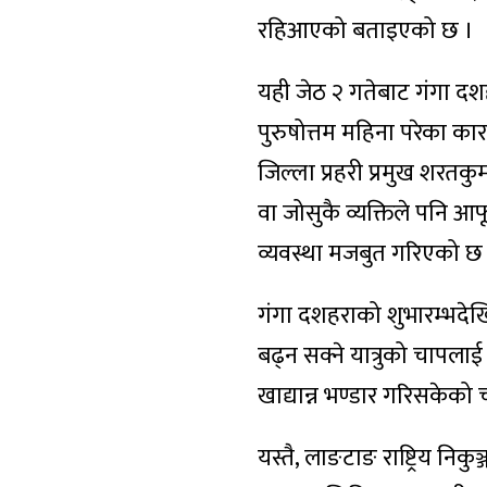
रहिआएको बताइएको छ ।
यही जेठ २ गतेबाट गंगा दशह
पुरुषोत्तम महिना परेका का
जिल्ला प्रहरी प्रमुख शरतकुमा
वा जोसुकै व्यक्तिले पनि आफू
व्यवस्था मजबुत गरिएको छ
गंगा दशहराको शुभारम्भदेख
बढ्न सक्ने यात्रुको चापलाई
खाद्यान्न भण्डार गरिसकेक
यस्तै, लाङटाङ राष्ट्रिय न