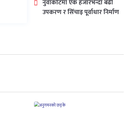
नुवाकोटमा एक हजारभन्दा बढी
उपकरण र सिँचाइ पूर्वाधार निर्माण