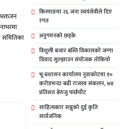
किस्पाङमा २६ जना स्वयंसेवीले दिए
ा भक्तजन
रगत
िनाभरमा
अनुगमनको छड्के
कास समितिका
त्रिशुली बजार बस्ति विकासको जग्गा
विवाद सुल्झाउन संयोजक तोकियो
भू-प्रशासन कार्यालय नुवाकोटमा १०
करोडभन्दा बढी राजस्व संकलन, ७४
प्रतिशत बेरुजु फर्छयौट
साहित्यकार सञ्जुको दुई कृति
सार्वजनिक