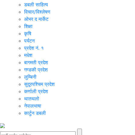
डबली साहित्य
विचार/विश्‍लेषण
ओभर द मार्केट
शिक्षा
कृषि
पर्यटन
प्रदेश नं. १
मधेश
बागमती प्रदेश
गण्डकी प्रदेश
लुम्बिनी
सुदूरपश्चिम प्रदेश
कर्णाली प्रदेश
थातथलो
नेपालभाषा
कार्टुन डबली