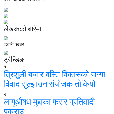
लेखकको बारेमा
डबली खबर
ट्रेन्डिङ
१
त्रिशुली बजार बस्ति विकासको जग्गा
विवाद सुल्झाउन संयोजक तोकियो
२
लागूऔषध मुद्दाका फरार प्रतिवादी
पक्राउ