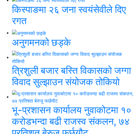
किस्पाङमा २६ जना स्वयंसेवीले दिए
रगत
अनुगमनको छड्के
त्रिशुली बजार बस्ति विकासको जग्गा
विवाद सुल्झाउन संयोजक तोकियो
भू-प्रशासन कार्यालय नुवाकोटमा १०
करोडभन्दा बढी राजस्व संकलन, ७४
प्रतिशत बेरुजु फर्छयौट