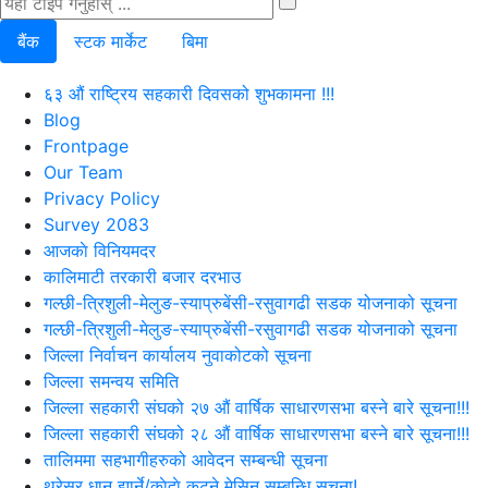
बैंक
स्टक मार्केट
बिमा
६३ औं राष्ट्रिय सहकारी दिवसको शुभकामना !!!
Blog
Frontpage
Our Team
Privacy Policy
Survey 2083
आजकाे विनियमदर
कालिमाटी तरकारी बजार दरभाउ
गल्छी-त्रिशुली-मेलुङ-स्याप्रुबेंसी-रसुवागढी सडक योजनाको सूचना
गल्छी-त्रिशुली-मेलुङ-स्याप्रुबेंसी-रसुवागढी सडक योजनाको सूचना
जिल्ला निर्वाचन कार्यालय नुवाकोटको सूचना
जिल्ला समन्वय समिति
जिल्ला सहकारी संघको २७ औं वार्षिक साधारणसभा बस्ने बारे सूचना!!!
जिल्ला सहकारी संघको २८ औं वार्षिक साधारणसभा बस्ने बारे सूचना!!!
तालिममा सहभागीहरुको आवेदन सम्बन्धी सूचना
थ्रेसर धान झार्ने/काेदाे कुट्ने मेसिन सम्बन्धि सूचना!