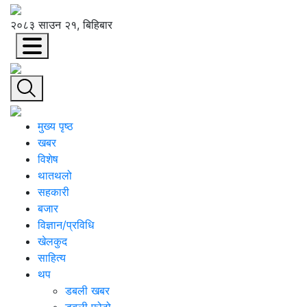
२०८३ साउन २१, बिहिबार
मुख्य पृष्ठ
खबर
विशेष
थातथलो
सहकारी
बजार
विज्ञान/प्रविधि
खेलकुद
साहित्य
थप
डबली खबर