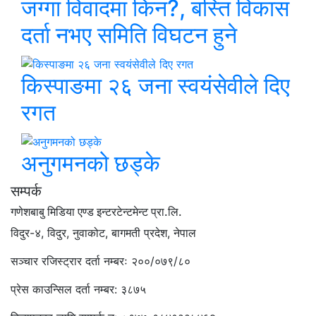
जग्गा विवादमा किन?, बस्ति विकास
दर्ता नभए समिति विघटन हुने
किस्पाङमा २६ जना स्वयंसेवीले दिए
रगत
अनुगमनको छड्के
सम्पर्क
गणेशबाबु मिडिया एण्ड इन्टरटेन्टमेन्ट प्रा.लि.
विदुर-४, विदुर, नुवाकोट, बागमती प्रदेश, नेपाल
सञ्चार रजिस्ट्रार दर्ता नम्बरः २००/०७९/८०
प्रेस काउन्सिल दर्ता नम्बर: ३८७५