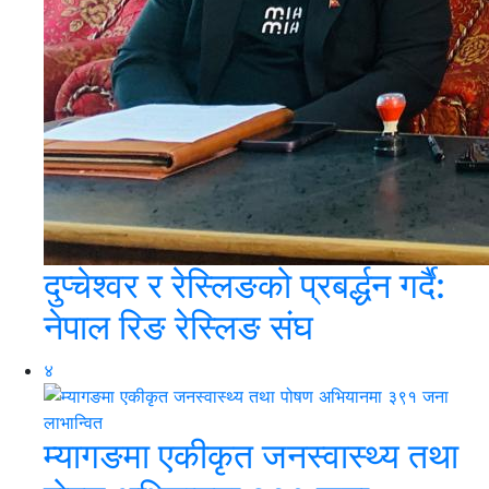
दुप्चेश्वर र रेस्लिङको प्रबर्द्धन गर्दै:
नेपाल रिङ रेस्लिङ संघ
४
म्यागङमा एकीकृत जनस्वास्थ्य तथा