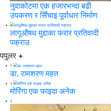
नुवाकोटमा एक हजारभन्दा बढी
उपकरण र सिँचाइ पूर्वाधार निर्माण
लागूऔषध मुद्दाका फरार प्रतिवादी
पक्राउ
पपुलर
+
१
डा. रामशरण महत
२
मोरिंगा एक फाइदा अनेक
३