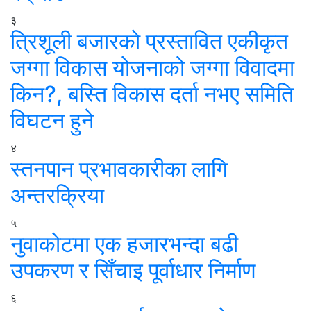
३
त्रिशूली बजारको प्रस्तावित एकीकृत
जग्गा विकास योजनाको जग्गा विवादमा
किन?, बस्ति विकास दर्ता नभए समिति
विघटन हुने
४
स्तनपान प्रभावकारीका लागि
अन्तरक्रिया
५
नुवाकोटमा एक हजारभन्दा बढी
उपकरण र सिँचाइ पूर्वाधार निर्माण
६