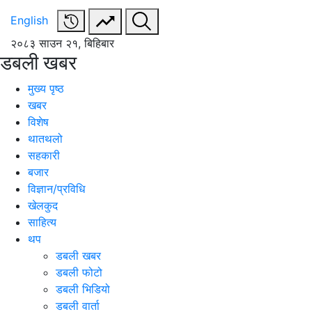
English
२०८३ साउन २१, बिहिबार
डबली खबर
मुख्य पृष्ठ
खबर
विशेष
थातथलो
सहकारी
बजार
विज्ञान/प्रविधि
खेलकुद
साहित्य
थप
डबली खबर
डबली फोटो
डबली भिडियो
डबली वार्ता