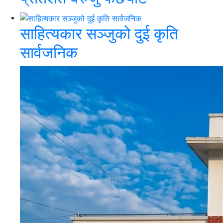
साहित्यकार सञ्जुको दुई कृति
सार्वजनिक