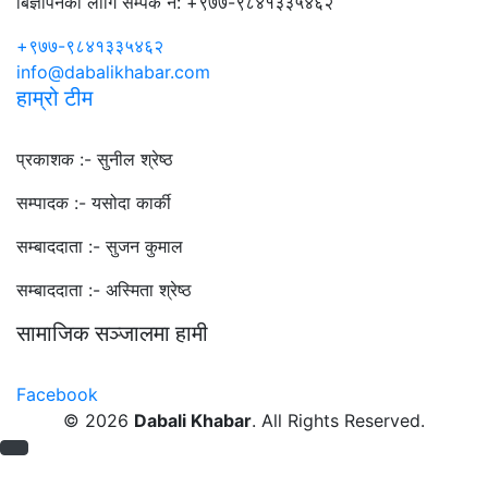
बिज्ञापनका लागि सम्पर्क न: +९७७-९८४१३३५४६२
+९७७-९८४१३३५४६२
info@dabalikhabar.com
हाम्रो टीम
प्रकाशक :-
सुनील श्रेष्ठ
सम्पादक :-
यसोदा कार्की
सम्बाददाता :-
सुजन कुमाल
सम्बाददाता :-
अस्मिता श्रेष्ठ
सामाजिक सञ्जालमा हामी
Facebook
© 2026
Dabali Khabar
. All Rights Reserved.