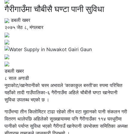
गैरीगाउँमा चौबीसै घण्टा पानी सुविधा
डबली खबर
२०७५ जेठ ८, मंगलबार
डबली खबर
८ साल अगाडी
नुवाकोट/खानेपानीको चरम अभावले ‘काकाकुल बस्ती’का रुपमा परिचित
यहाँको तादी गाउँपालिका-६ गैरीगाउँमा अहिले चौबीसै घण्टा खानेपानी
सुविधा उपलब्ध भएको छ ।
गाउँभन्दा तीन किलोमिटर टाढा रहेको तीन वटा मुहानको पानी संकलन गरी
वितरण थालेपछि अहिलेको सुख्खायाममा पनि गैरीगाउँका ११४ घरधुरीमा
पानीको पर्याप्त सुविधा भएको गैरीगाउँ खानेपानी उपभोक्ता समितिका अध्यक्ष
सीताराम तामाङले जानकारी दिनुभयो ।