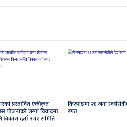
जारको प्रस्तावित एकीकृत
किस्पाङमा २६ जना स्वयंसेवी
ास योजनाको जग्गा विवादमा
रगत
ति विकास दर्ता नभए समिति