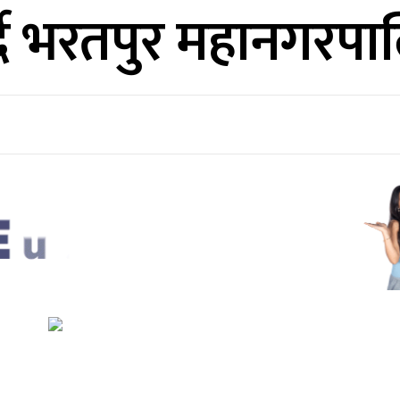
्दै भरतपुर महानगरप