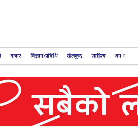
ी
बजार
विज्ञान/प्रविधि
खेलकुद
साहित्य
थप