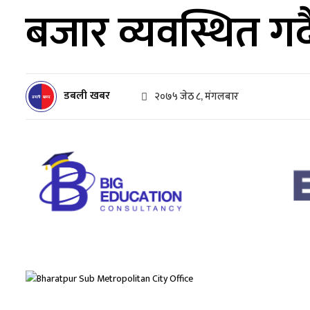
बजार व्यवस्थित गर
डबली खबर
२०७५ जेठ ८, मंगलबार