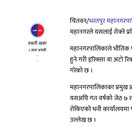
चितवन/
भरतपुर महानगरप
महानगरले यसलाई रोक्ने प्रक
डबली खबर
महानगरपालिकाले भौतिक पूर्
८ साल अगाडी
हुने गरी इरिक्सा वा अटो रिक
गरेको छ ।
महानगरपालिकाका प्रमुख प्रश
यसअघि गत वर्षको जेठ ७ र भ
रोकिएको भनी कार्यालयमा पत्
उल्लेख छ ।