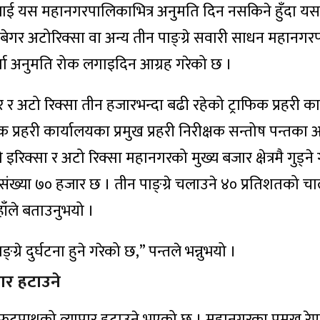
लाई यस महानगरपालिकाभित्र अनुमति दिन नसकिने हुँदा यस
ेगर अटोरिक्सा वा अन्य तीन पाङ्ग्रे सवारी साधन महानग
री दर्ता अनुमति रोक लगाइदिन आग्रह गरेको छ ।
र अटो रिक्सा तीन हजारभन्दा बढी रहेको ट्राफिक प्रहरी का
 प्रहरी कार्यालयका प्रमुख प्रहरी निरीक्षक सन्तोष पन्तका
े इरिक्सा र अटो रिक्सा महानगरको मुख्य बजार क्षेत्रमै गुड्ने ग
ख्या ७० हजार छ । तीन पाङ्ग्रे चलाउने ४० प्रतिशतको 
ाँले बताउनुभयो ।
रे दुर्घटना हुने गरेको छ,” पन्तले भन्नुभयो ।
ार हटाउने
ुटपाथको व्यापार हटाउने भएको छ । महानगरका प्रमुख रे