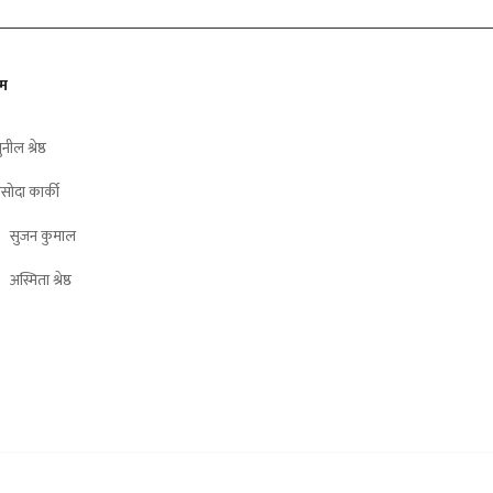
ीम
ुनील श्रेष्ठ
सोदा कार्की
सुजन कुमाल
अस्मिता श्रेष्ठ