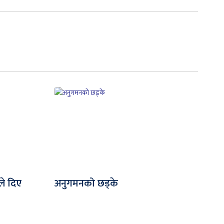
ले दिए
अनुगमनको छड्के