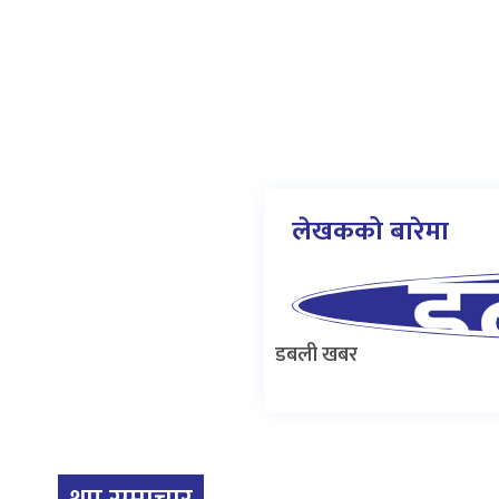
लेखकको बारेमा
डबली खबर