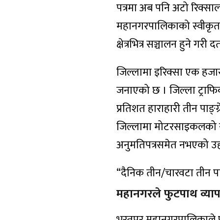
पत्रमा अब पनि अटो रिक्सा
महानगरपालिकाको स्वीकृतब
क्षेत्रभित्र सञ्चालन हुने ग
जिल्लामा इरिक्सा एक हजार 
जनाएको छ । जिल्ला ट्राफिक
प्रतिशत हाराहारी तीन पाङ्ग्र
जिल्लामा मोटरसाइकलको सं
अनुमतिपत्रसमेत नभएको उह
“दैनिक तीन/चारवटा तीन पाङ्ग्
महानगरले फुटपाथ व्याप
भरतपुर महानगरपालिकाले फ