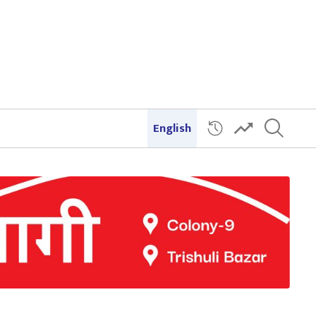
English