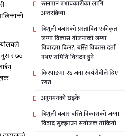
स्तनपान प्रभावकारीका लागि
री
अन्तरक्रिया
रपालिकाको
त्रिशूली बजारको प्रस्तावित एकीकृत
जग्गा विकास योजनाको जग्गा
र्यालयले
विवादमा किन?, बस्ति विकास दर्ता
 अनुसार ७०
नभए समिति विघटन हुने
र्छन् ।
किस्पाङमा २६ जना स्वयंसेवीले दिए
चालक
रगत
अनुगमनको छड्के
त्रिशुली बजार बस्ति विकासको जग्गा
विवाद सुल्झाउन संयोजक तोकियो
णु दाहालको