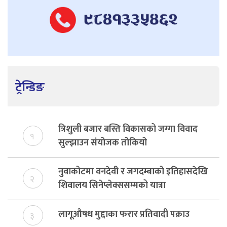
ट्रेन्डिङ
त्रिशुली बजार बस्ति विकासको जग्गा विवाद
१
सुल्झाउन संयोजक तोकियो
नुवाकोटमा वनदेवी र जगदम्बाको इतिहासदेखि
२
शिवालय सिनेप्लेक्ससम्मको यात्रा
लागूऔषध मुद्दाका फरार प्रतिवादी पक्राउ
३