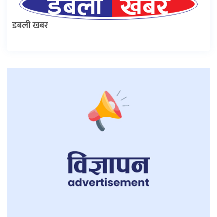
डबली खबर