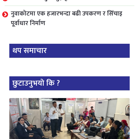
नुवाकोटमा एक हजारभन्दा बढी उपकरण र सिँचाइ
पूर्वाधार निर्माण
थप समाचार
छुटाउनुभयो कि ?