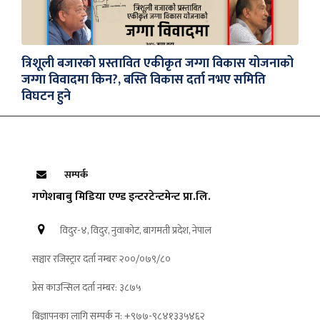
त्रिशूली बजारको प्रस्तावित एकीकृत जग्गा विकास योजनाको
जग्गा विवादमा किन?, बस्ति विकास दर्ता नभए समिति
विघटन हुने
सम्पर्क
गणेशबाबु मिडिया एण्ड इन्टरटेन्टमेन्ट प्रा.लि.
विदुर-४, विदुर, नुवाकोट, बागमती प्रदेश, नेपाल
सञ्चार रजिस्ट्रार दर्ता नम्बरः २००/०७९/८०
प्रेस काउन्सिल दर्ता नम्बर: ३८७५
बिज्ञापनका लागि सम्पर्क न: +९७७-९८४१३३५४६२