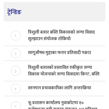
ट्रेन्डिङ
त्रिशुली बजार बस्ति विकासको जग्गा विवाद
१
सुल्झाउन संयोजक तोकियो
लागूऔषध मुद्दाका फरार प्रतिवादी पक्राउ
२
त्रिशूली बजारको प्रस्तावित एकीकृत जग्गा
३
विकास योजनाको जग्गा विवादमा किन?, बस्ति
विकास दर्ता नभए समिति विघटन हुने
स्तनपान प्रभावकारीका लागि अन्तरक्रिया
४
भू-प्रशासन कार्यालय नुवाकोटमा १०
५