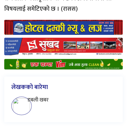
विषयलाई समेटिएको छ । (रासस)
लेखकको बारेमा
डबली खबर