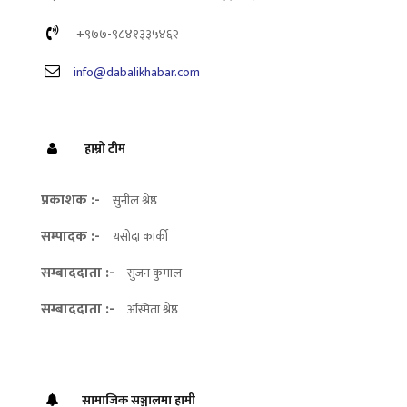
+९७७-९८४१३३५४६२
info@dabalikhabar.com
हाम्रो टीम
प्रकाशक :-
सुनील श्रेष्ठ
सम्पादक :-
यसोदा कार्की
सम्बाददाता :-
सुजन कुमाल
सम्बाददाता :-
अस्मिता श्रेष्ठ
सामाजिक सञ्जालमा हामी