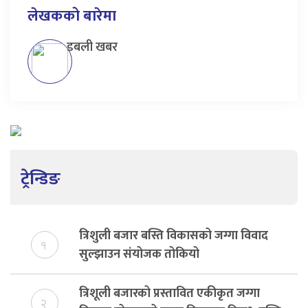
लेखकको बारेमा
डबली खबर
ट्रेन्डिङ
त्रिशुली बजार बस्ति विकासको जग्गा विवाद
१
सुल्झाउन संयोजक तोकियो
त्रिशूली बजारको प्रस्तावित एकीकृत जग्गा
२