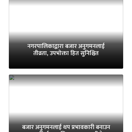
नगरपालिकाद्वारा बजार अनुगमनलाई
तीव्रता, उपभोक्ता हित सुनिश्चित
बजार अनुगमनलाई थप प्रभावकारी बनाउन