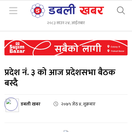
२०८३ साउन २४, आईतबार
प्रदेश नं. ३ को आज प्रदेशसभा बैठक
बस्दै
डबली खबर
२०७५ जेठ ४, शुक्रबार