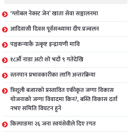
‘ग्लोबल नेक्स्ट जेन’ खाता सेवा सञ्चालनमा
आदिवासी दिवस पूर्वसन्ध्यामा दीप प्रज्वलन
पञ्चकन्याकै उत्कृष्ट इन्द्रायणी मावि
१८औँ नाडा अटो शो भदौ ९ गतेदेखि
स्तनपान प्रभावकारीका लागि अन्तरक्रिया
त्रिशूली बजारको प्रस्तावित एकीकृत जग्गा विकास
योजनाको जग्गा विवादमा किन?, बस्ति विकास दर्ता
नभए समिति विघटन हुने
किस्पाङमा २६ जना स्वयंसेवीले दिए रगत