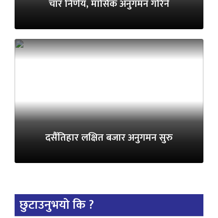
चार निर्णय, मासिक अनुगमन गरिने
दसैँतिहार लक्षित बजार अनुगमन सुरु
छुटाउनुभयो कि ?